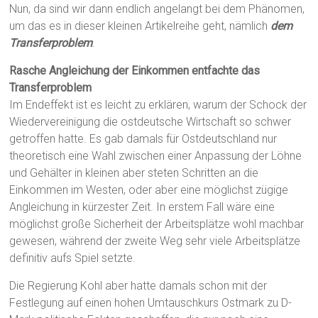
Nun, da sind wir dann endlich angelangt bei dem Phänomen,
um das es in dieser kleinen Artikelreihe geht, nämlich
dem
Transferproblem
.
Rasche Angleichung der Einkommen entfachte das
Transferproblem
Im Endeffekt ist es leicht zu erklären, warum der Schock der
Wiedervereinigung die ostdeutsche Wirtschaft so schwer
getroffen hatte. Es gab damals für Ostdeutschland nur
theoretisch eine Wahl zwischen einer Anpassung der Löhne
und Gehälter in kleinen aber steten Schritten an die
Einkommen im Westen, oder aber eine möglichst zügige
Angleichung in kürzester Zeit. In erstem Fall wäre eine
möglichst große Sicherheit der Arbeitsplätze wohl machbar
gewesen, während der zweite Weg sehr viele Arbeitsplätze
definitiv aufs Spiel setzte.
Die Regierung Kohl aber hatte damals schon mit der
Festlegung auf einen hohen Umtauschkurs Ostmark zu D-