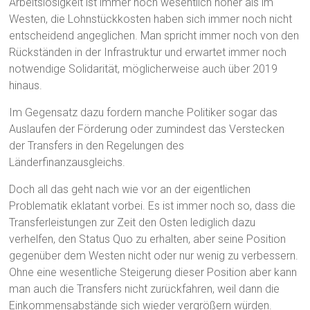
Arbeitslosigkeit ist immer noch wesentlich höher als im
Westen, die Lohnstückkosten haben sich immer noch nicht
entscheidend angeglichen. Man spricht immer noch von den
Rückständen in der Infrastruktur und erwartet immer noch
notwendige Solidarität, möglicherweise auch über 2019
hinaus.
Im Gegensatz dazu fordern manche Politiker sogar das
Auslaufen der Förderung oder zumindest das Verstecken
der Transfers in den Regelungen des
Länderfinanzausgleichs.
Doch all das geht nach wie vor an der eigentlichen
Problematik eklatant vorbei. Es ist immer noch so, dass die
Transferleistungen zur Zeit den Osten lediglich dazu
verhelfen, den Status Quo zu erhalten, aber seine Position
gegenüber dem Westen nicht oder nur wenig zu verbessern.
Ohne eine wesentliche Steigerung dieser Position aber kann
man auch die Transfers nicht zurückfahren, weil dann die
Einkommensabstände sich wieder vergrößern würden.