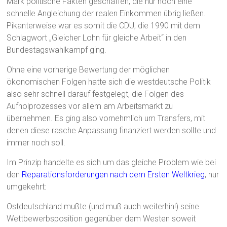
Mark politische Fakten geschaffen, die nur noch eine
schnelle Angleichung der realen Einkommen übrig ließen.
Pikanterweise war es somit die CDU, die 1990 mit dem
Schlagwort „Gleicher Lohn für gleiche Arbeit“ in den
Bundestagswahlkampf ging.
Ohne eine vorherige Bewertung der möglichen
ökonomischen Folgen hatte sich die westdeutsche Politik
also sehr schnell darauf festgelegt, die Folgen des
Aufholprozesses vor allem am Arbeitsmarkt zu
übernehmen. Es ging also vornehmlich um Transfers, mit
denen diese rasche Anpassung finanziert werden sollte und
immer noch soll.
Im Prinzip handelte es sich um das gleiche Problem wie bei
den
Reparationsforderungen nach dem Ersten Weltkrieg
, nur
umgekehrt:
Ostdeutschland mußte (und muß auch weiterhin!) seine
Wettbewerbsposition gegenüber dem Westen soweit