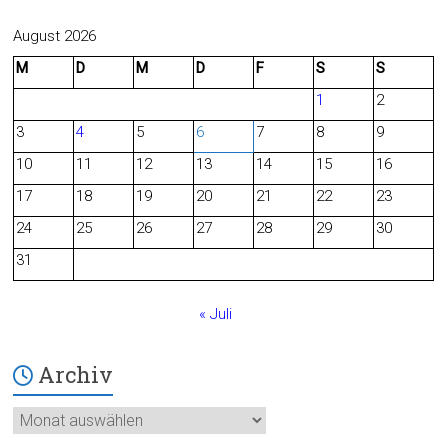
c
e
August 2026
M
D
M
D
F
S
S
e
d
1
2
b
3
4
5
6
7
8
9
o
10
11
12
13
14
15
16
o
17
18
19
20
21
22
23
24
25
26
27
28
29
30
k
31
« Juli
Archiv
Archiv