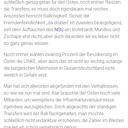
schließlich genug getan für den Osten, noch immer fliessen
die Transfers, es muss doch irgendwann mal reichen.
Ansonsten herrscht Ratlosigkeit. Sicher, die
Fremdenfeindlichkeit „da drüben“ ist zuweilen beängstigend,
seit dem Auftauchen des
NSU
um Böhnhardt, Mundlos und
Zschäpe erst recht, aber auch da wollen wir es lieber nicht
so ganz genau wissen.
Noch immer wählen zwanzig Prozent der Bevölkerung im
Osten die LINKE, aber auch das ist nicht so wichtig, solange
die bürgerlichen Mehrheiten in Gesamtdeutschland nicht
wirklich in Gefahr sind.
Man hat sich allerorten abgefunden mit den Verhältnissen,
so wie sie nun mal sind. Klar bräuchte der Osten noch viele
Milliarden, um wenigstens die Infrastrukturversäumnisse
irgendwie auszugleichen. Doch angesichts der ständigen
Transfers wird der Ball flachgehalten, man möchte
schließlich nicht undankbar erscheinen, die Zahler im Westen
maulen eh schon vernehmlich genug.