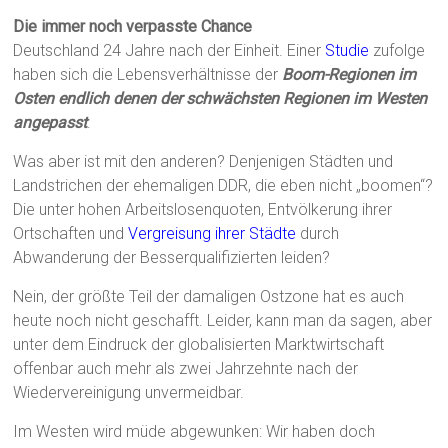
Die immer noch verpasste Chance
Deutschland 24 Jahre nach der Einheit. Einer
Studie
zufolge
haben sich die Lebensverhältnisse der
Boom-Regionen im
Osten endlich denen der schwächsten Regionen im Westen
angepasst
.
Was aber ist mit den anderen? Denjenigen Städten und
Landstrichen der ehemaligen DDR, die eben nicht „boomen“?
Die unter hohen Arbeitslosenquoten, Entvölkerung ihrer
Ortschaften und
Vergreisung ihrer Städte
durch
Abwanderung der Besserqualifizierten leiden?
Nein, der größte Teil der damaligen Ostzone hat es auch
heute noch nicht geschafft. Leider, kann man da sagen, aber
unter dem Eindruck der globalisierten Marktwirtschaft
offenbar auch mehr als zwei Jahrzehnte nach der
Wiedervereinigung unvermeidbar.
Im Westen wird müde abgewunken: Wir haben doch