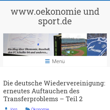
Zum
Inhalt
www.oekonomie und
springen
sport.de
Menü
Die deutsche Wiedervereinigung:
erneutes Auftauchen des
Transferproblems – Teil 2
Jörg
Ökonomie