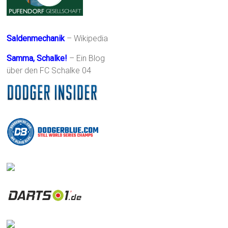
Saldenmechanik
– Wikipedia
Samma, Schalke!
– Ein Blog
über den FC Schalke 04