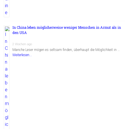
In China leben möglicherweise weniger Menschen in Armut als in
den USA
2 Wochen ago
Manche Leser mögen es seltsam finden, überhaupt die Möglichkeit in …
Weiterlesen...