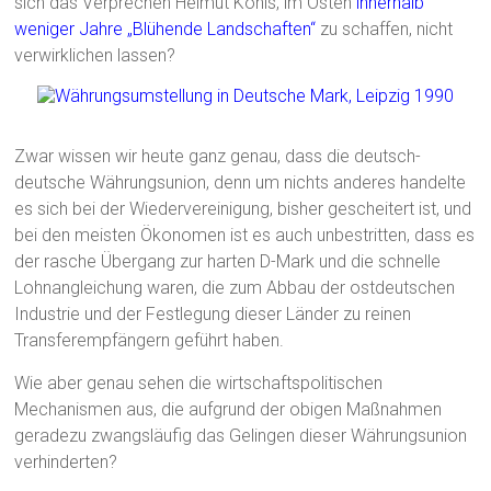
sich das Verprechen Helmut Kohls, im Osten
innerhalb
weniger Jahre „Blühende Landschaften“
zu schaffen, nicht
verwirklichen lassen?
Zwar wissen wir heute ganz genau, dass die deutsch-
deutsche Währungsunion, denn um nichts anderes handelte
es sich bei der Wiedervereinigung, bisher gescheitert ist, und
bei den meisten Ökonomen ist es auch unbestritten, dass es
der rasche Übergang zur harten D-Mark und die schnelle
Lohnangleichung waren, die zum Abbau der ostdeutschen
Industrie und der Festlegung dieser Länder zu reinen
Transferempfängern geführt haben.
Wie aber genau sehen die wirtschaftspolitischen
Mechanismen aus, die aufgrund der obigen Maßnahmen
geradezu zwangsläufig das Gelingen dieser Währungsunion
verhinderten?