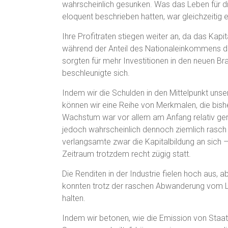
wahrscheinlich gesunken. Was das Leben für di
eloquent beschrieben hatten, war gleichzeitig e
Ihre Profitraten stiegen weiter an, da das Kap
während der Anteil des Nationaleinkommens d
sorgten für mehr Investitionen in den neuen B
beschleunigte sich.
Indem wir die Schulden in den Mittelpunkt unsere
können wir eine Reihe von Merkmalen, die bishe
Wachstum war vor allem am Anfang relativ ger
jedoch wahrscheinlich dennoch ziemlich rasch 
verlangsamte zwar die Kapitalbildung an sich
Zeitraum trotzdem recht zügig statt.
Die Renditen in der Industrie fielen hoch aus, a
konnten trotz der raschen Abwanderung vom Land
halten.
Indem wir betonen, wie die Emission von Staats