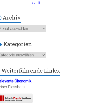
« Juli
Archiv
chiv
Kategorien
ategorien
Weiterführende Links:
elevante Ökonomik
einer Flassbeck