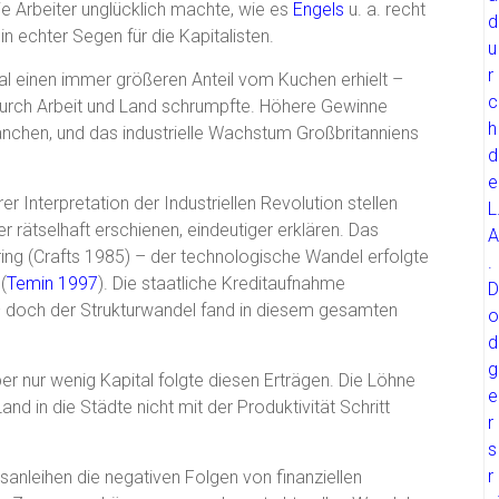
e Arbeiter unglücklich machte, wie es
Engels
u. a. recht
in echter Segen für die Kapitalisten.
ital einen immer größeren Anteil vom Kuchen erhielt –
urch Arbeit und Land schrumpfte. Höhere Gewinne
ranchen, und das industrielle Wachstum Großbritanniens
r Interpretation der Industriellen Revolution stellen
r rätselhaft erschienen, eindeutiger erklären. Das
ing (Crafts 1985) – der technologische Wandel erfolgte
(
Temin 1997
). Die staatliche Kreditaufnahme
 – doch der Strukturwandel fand in diesem gesamten
ber nur wenig Kapital folgte diesen Erträgen. Die Löhne
 in die Städte nicht mit der Produktivität Schritt
anleihen die negativen Folgen von finanziellen