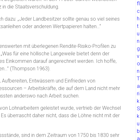
 in die Staatsverschuldung.
h dazu: „Jeder Landbesitzer sollte genau so viel seines
tsanleihen oder anderen Wertpapieren halten…“
nswerten mit überlegenen Rendite-Risiko-Profilen zu
 „Was für eine höllische Langeweile bietet denn der
tes Einkommen darauf angerechnet werden. Ich hoffe,
tzen…” (Thompson 1963).
 Aufbereiten, Entwässern und Einfrieden von
Ressourcen – Arbeitskräfte, die auf dem Land nicht mehr
ssten anderswo nach Arbeit suchen.
d von Lohnarbeitern geleistet wurde, vertrieb der Wechsel
Es überrascht daher nicht, dass die Löhne nicht mit der
ssstände, sind in dem Zeitraum von 1750 bis 1830 sehr