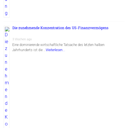
Die zunehmende Konzentration des US-Finanzvermögens
3 Wochen ago
Eine dominierende wirtschaftliche Tatsache des letzten halben
Jahrhunderts ist die …
Weiterlesen...