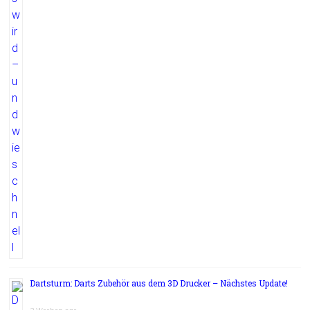
Dartsturm: Darts Zubehör aus dem 3D Drucker – Nächstes Update!