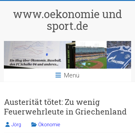
Zum
Inhalt
www.oekonomie und
springen
sport.de
Menü
Austerität tötet: Zu wenig
Feuerwehrleute in Griechenland
Jörg
Ökonomie