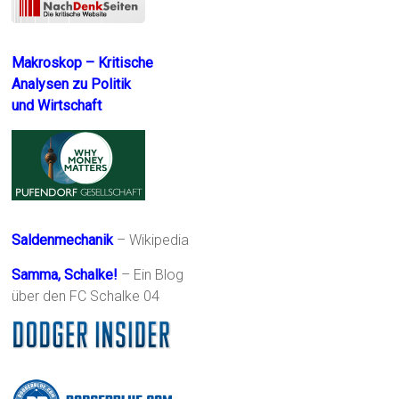
Makroskop – Kritische
Analysen zu Politik
und Wirtschaft
Saldenmechanik
– Wikipedia
Samma, Schalke!
– Ein Blog
über den FC Schalke 04