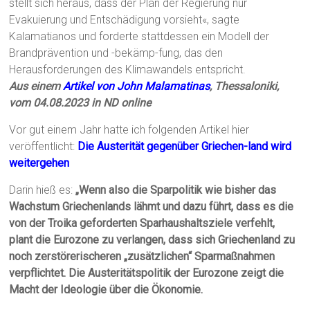
stellt sich heraus, dass der Plan der Regierung nur
Evakuierung und Entschädigung vorsieht«, sagte
Kalamatianos und forderte stattdessen ein Modell der
Brandprävention und -bekämp-fung, das den
Herausforderungen des Klimawandels entspricht.
Aus einem
Artikel von John Malamatinas
, Thessaloniki,
vom 04.08.2023 in ND online
Vor gut einem Jahr hatte ich folgenden Artikel hier
veröffentlicht:
Die Austerität gegenüber Griechen-land wird
weitergehen
Darin hieß es:
„Wenn also die Sparpolitik wie bisher das
Wachstum Griechenlands lähmt und dazu führt, dass es die
von der Troika geforderten Sparhaushaltsziele verfehlt,
plant die Eurozone zu verlangen, dass sich Griechenland zu
noch zerstörerischeren „zusätzlichen“ Sparmaßnahmen
verpflichtet. Die Austeritätspolitik der Eurozone zeigt die
Macht der Ideologie über die Ökonomie.