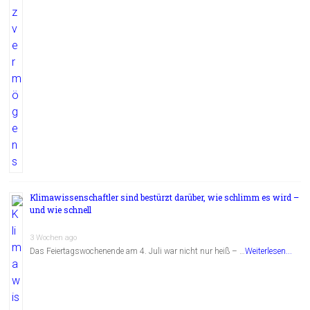
Klimawissenschaftler sind bestürzt darüber, wie schlimm es wird –
und wie schnell
3 Wochen ago
Das Feiertagswochenende am 4. Juli war nicht nur heiß – …
Weiterlesen...