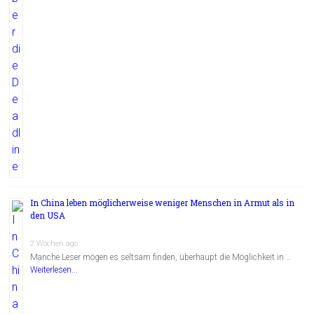
In China leben möglicherweise weniger Menschen in Armut als in
den USA
2 Wochen ago
Manche Leser mögen es seltsam finden, überhaupt die Möglichkeit in …
Weiterlesen...