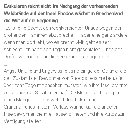
Evakuieren reicht nicht. Im Nachgang der verheerenden
Waldbrände auf der Insel Rhodos wächst in Griechenland
die Wut auf die Regierung
„Es ist eine Sache, den wohlverdienten Urlaub wegen der
drohenden Flammen abzubrechen – aber eine ganz andere,
wenn man dort lebt, wo es brennt. »Mir geht es sehr
schlecht. Ich habe seit Tagen nicht geschlafen. Eines der
Dörfer, wo meine Familie herkommt, ist abgebrannt.
…
Angst, Unruhe und Ungewissheit sind einige der Gefühle, die
den Zustand der Bewohner von Rhodos beschreiben, die
über zehn Tage mit ansehen mussten, wie ihre Insel brannte,
ohne dass der Staat ihnen half. Die Menschen beklagten
einen Mangel an Feuerwehr, Infrastruktur und
Grundnahrungs-mitteln. Verlass war nur auf die anderen
Inselbewohner, die ihre Häuser öffneten und ihre Autos zur
Verfügung stellten.
…