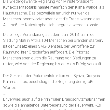
Die wiedergewählte Regierung von Ministerpräsident
Kyriakos Mitsotakis nannte mehrfach den Klima-wandel als
Hauptursache. Das bezweifeln natürlich nur wenige
Menschen, beantwortet aber nicht die Frage, warum das
Ausmaß der Katastrophe nicht begrenzt werden konnte.
Die einzige Veränderung seit dem Jahr 2018, als in der
Siedlung Mati in Attika 104 Menschen bei Bränden starben,
ist der Einsatz eines SMS-Dienstes, der Betroffene zur
Räumung ihrer Ortschaften auffordert. Die Priorität,
Menschenleben durch die Räumung von Siedlungen zu
retten, wird von der Regierung bis dato als Erfolg verkauft.
…
Der Sekretär der Parlamentsfraktion von Syriza, Dionysis
Kalamatianos, beschuldigte die Regierung der »großen
Worte«
…
Er verwies auch auf die minimalen Brandschutzmaßnahmen
sowie die anhaltende Unterbesetzung der Feuerwehr. »Es