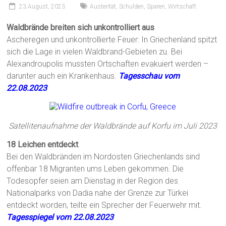
23 August, 2023
Austerität
,
Schulden
,
Sparen
,
Wirtschaft
Waldbrände breiten sich unkontrolliert aus
Ascheregen und unkontrollierte Feuer: In Griechenland spitzt
sich die Lage in vielen Waldbrand-Gebieten zu. Bei
Alexandroupolis mussten Ortschaften evakuiert werden –
darunter auch ein Krankenhaus.
Tagesschau vom
22.08.2023
Satellitenaufnahme der Waldbrände auf Korfu im Juli 2023
18 Leichen entdeckt
Bei den Waldbränden im Nordosten Griechenlands sind
offenbar 18 Migranten ums Leben gekommen. Die
Todesopfer seien am Dienstag in der Region des
Nationalparks von Dadia nahe der Grenze zur Türkei
entdeckt worden, teilte ein Sprecher der Feuerwehr mit.
Tagesspiegel vom 22.08.2023