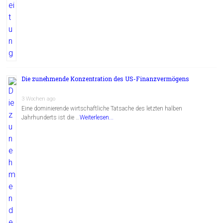
Die zunehmende Konzentration des US-Finanzvermögens
3 Wochen ago
Eine dominierende wirtschaftliche Tatsache des letzten halben
Jahrhunderts ist die …
Weiterlesen...