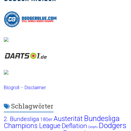
Blogroll
–
Disclaimer
Schlagwörter
Bundesliga
Austerität
2. Bundesliga
180er
Dodgers
Champions League
Deflation
Delphi