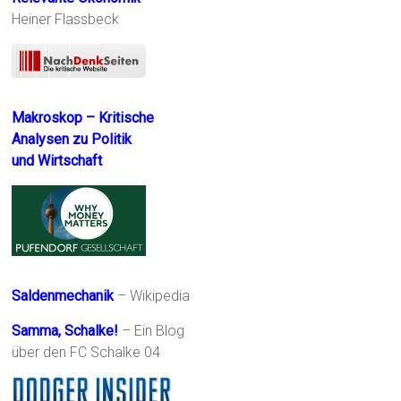
Heiner Flassbeck
Makroskop – Kritische
Analysen zu Politik
und Wirtschaft
Saldenmechanik
– Wikipedia
Samma, Schalke!
– Ein Blog
über den FC Schalke 04