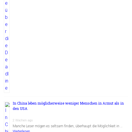
In China leben möglicherweise weniger Menschen in Armut als in
den USA
2 Wochen ago
Manche Leser mögen es seltsam finden, überhaupt die Möglichkeit in …
Weiterlesen...