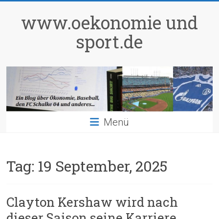
Zum
Inhalt
www.oekonomie und
springen
sport.de
Menü
Tag:
19 September, 2025
Clayton Kershaw wird nach
dieser Saison seine Karriere