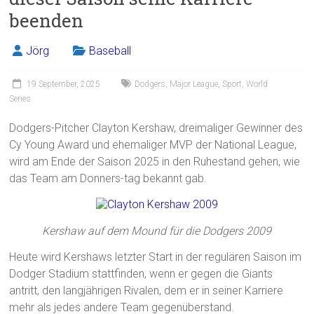
beenden
Jörg
Baseball
19 September, 2025
Dodgers
,
Major League
,
Sport
,
World
Series
Dodgers-Pitcher Clayton Kershaw, dreimaliger Gewinner des
Cy Young Award und ehemaliger MVP der National League,
wird am Ende der Saison 2025 in den Ruhestand gehen, wie
das Team am Donners-tag bekannt gab.
Kershaw auf dem Mound für die Dodgers 2009
Heute wird Kershaws letzter Start in der regulären Saison im
Dodger Stadium stattfinden, wenn er gegen die Giants
antritt, den langjährigen Rivalen, dem er in seiner Karriere
mehr als jedes andere Team gegenüberstand.