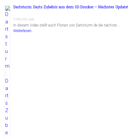
Dartsturm: Darts Zubehör aus dem 3D Drucker – Nächstes Update!
4 Wochen ago
In diesem Video stellt euch Florian von Dartsturm.de die nächste …
Weiterlesen...