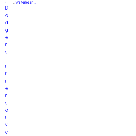
…
Weiterlesen...