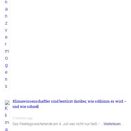
Klimawissenschaftler sind bestürzt darüber, wie schlimm es wird –
und wie schnell
3 Wochen ago
Das Feiertagswochenende am 4. Juli war nicht nur heiß – …
Weiterlesen...