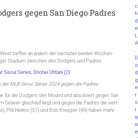
Dodgers gegen San Diego Padres
 West treffen an jedem der nächsten beiden Wochen-
dger Stadium zwischen den Dodgers und Padres.
s der MLB Seoul Series 2024 gegen die Padres
erie für die Dodgers den Mound und absolviert gegen San
m Seaver gleichauf liegt und gegen die Padres die viert-
ts), Phil Niekro (57) und Bob Knepper (49) haben mehr.