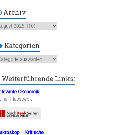
Archiv
chiv
Kategorien
ategorien
Weiterführende Links:
elevante Ökonomik
einer Flassbeck
akroskop – Kritische