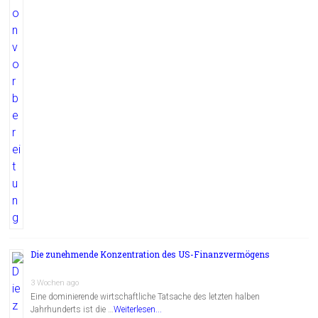
Die zunehmende Konzentration des US-Finanzvermögens
3 Wochen ago
Eine dominierende wirtschaftliche Tatsache des letzten halben
Jahrhunderts ist die …
Weiterlesen...