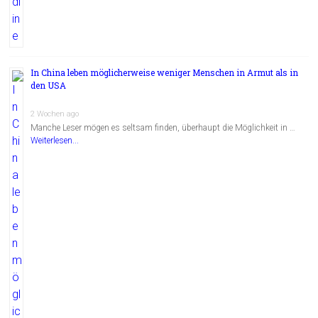
In China leben möglicherweise weniger Menschen in Armut als in
den USA
2 Wochen ago
Manche Leser mögen es seltsam finden, überhaupt die Möglichkeit in …
Weiterlesen...