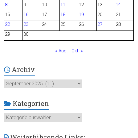
8
9
10
11
12
13
14
o
15
16
17
18
19
20
21
o
22
23
24
25
26
27
28
29
30
k
« Aug.
Okt. »
Archiv
Archiv
Kategorien
Kategorien
Weiterführende Links: