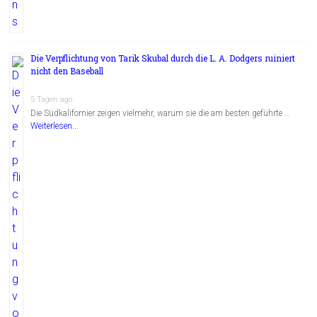
Die Verpflichtung von Tarik Skubal durch die L. A. Dodgers ruiniert
nicht den Baseball
5 Tagen ago
Die Südkalifornier zeigen vielmehr, warum sie die am besten geführte …
Weiterlesen...