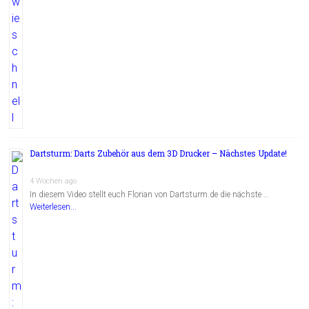
Dartsturm: Darts Zubehör aus dem 3D Drucker – Nächstes Update!
4 Wochen ago
In diesem Video stellt euch Florian von Dartsturm.de die nächste …
Weiterlesen...