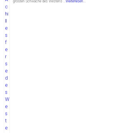
größten Schwäche des Westens …
Weiterlesen...