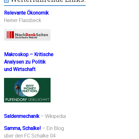
Relevante Ökonomik
Heiner Flassbeck
Makroskop – Kritische
Analysen zu Politik
und Wirtschaft
Saldenmechanik
– Wikipedia
Samma, Schalke!
– Ein Blog
über den FC Schalke 04