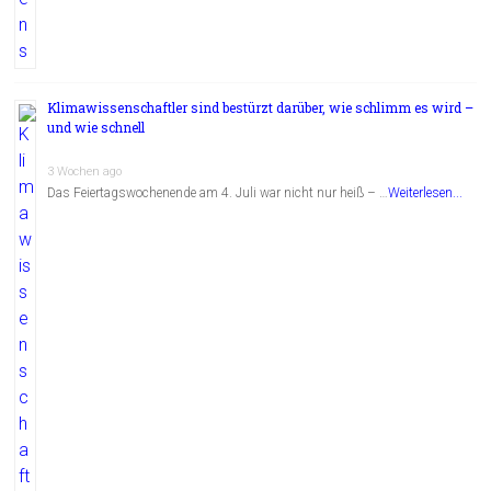
Klimawissenschaftler sind bestürzt darüber, wie schlimm es wird –
und wie schnell
3 Wochen ago
Das Feiertagswochenende am 4. Juli war nicht nur heiß – …
Weiterlesen...