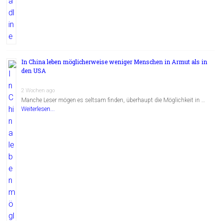
In China leben möglicherweise weniger Menschen in Armut als in
den USA
2 Wochen ago
Manche Leser mögen es seltsam finden, überhaupt die Möglichkeit in …
Weiterlesen...