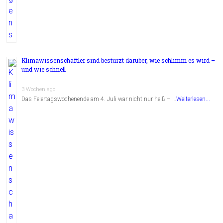
Klimawissenschaftler sind bestürzt darüber, wie schlimm es wird –
und wie schnell
3 Wochen ago
Das Feiertagswochenende am 4. Juli war nicht nur heiß – …
Weiterlesen...