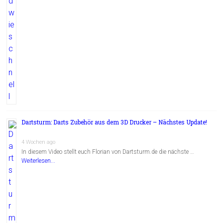
Dartsturm: Darts Zubehör aus dem 3D Drucker – Nächstes Update!
4 Wochen ago
In diesem Video stellt euch Florian von Dartsturm.de die nächste …
Weiterlesen...