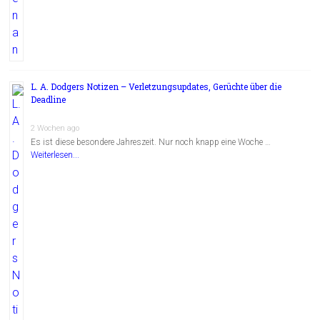
L. A. Dodgers Notizen – Verletzungsupdates, Gerüchte über die
Deadline
2 Wochen ago
Es ist diese besondere Jahreszeit. Nur noch knapp eine Woche …
Weiterlesen...