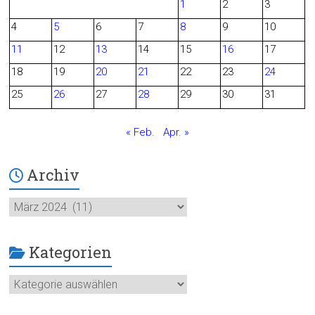
1
2
3
b
4
5
6
7
8
9
10
o
11
12
13
14
15
16
17
o
18
19
20
21
22
23
24
25
26
27
28
29
30
31
k
« Feb.
Apr. »
Archiv
Archiv
Kategorien
Kategorien