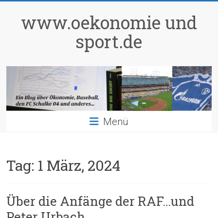
Zum
Inhalt
www.oekonomie und
springen
sport.de
Menü
Tag:
1 März, 2024
Über die Anfänge der RAF…und
Peter Urbach