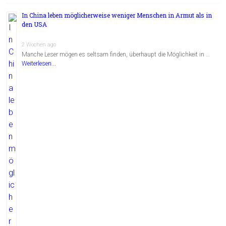
In China leben möglicherweise weniger Menschen in Armut als in
den USA
2 Wochen ago
Manche Leser mögen es seltsam finden, überhaupt die Möglichkeit in …
Weiterlesen...