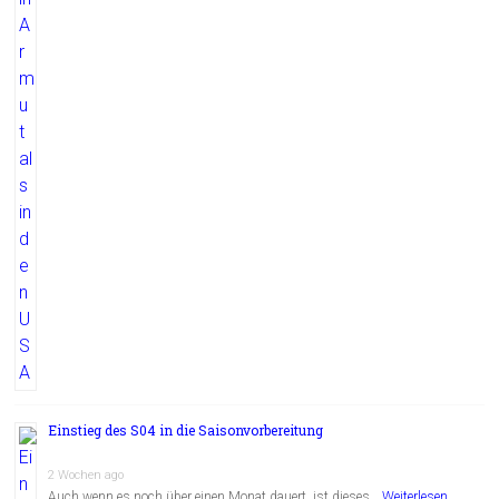
Einstieg des S04 in die Saisonvorbereitung
2 Wochen ago
Auch wenn es noch über einen Monat dauert, ist dieses …
Weiterlesen...