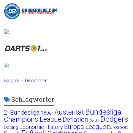
Blogroll
–
Disclaimer
Schlagwörter
Bundesliga
Austerität
2. Bundesliga
180er
Dodgers
Champions League
Deflation
Delphi
Europa League
Economic History
Eurosport
Doping