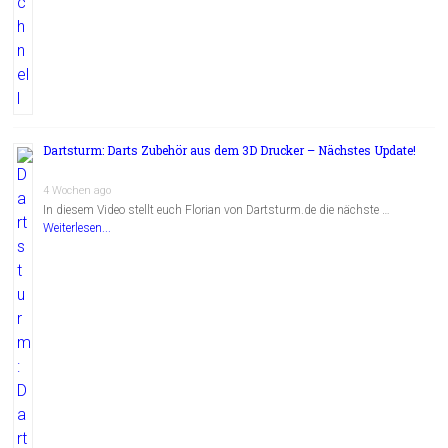
Dartsturm: Darts Zubehör aus dem 3D Drucker – Nächstes Update!
4 Wochen ago
In diesem Video stellt euch Florian von Dartsturm.de die nächste …
Weiterlesen...