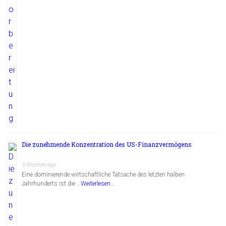
Die zunehmende Konzentration des US-Finanzvermögens
3 Wochen ago
Eine dominierende wirtschaftliche Tatsache des letzten halben
Jahrhunderts ist die …
Weiterlesen...