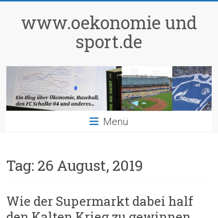
Zum
Inhalt
www.oekonomie und
springen
sport.de
Menü
Tag:
26 August, 2019
Wie der Supermarkt dabei half
den Kalten Krieg zu gewinnen…