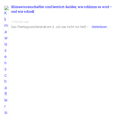
Klimawissenschaftler sind bestürzt darüber, wie schlimm es wird –
und wie schnell
3 Wochen ago
Das Feiertagswochenende am 4. Juli war nicht nur heiß – …
Weiterlesen...