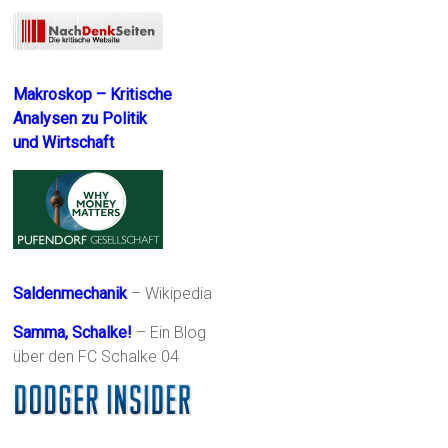
Makroskop – Kritische
Analysen zu Politik
und Wirtschaft
Saldenmechanik
– Wikipedia
Samma, Schalke!
– Ein Blog
über den FC Schalke 04