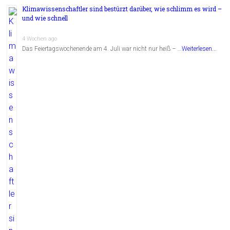
Klimawissenschaftler sind bestürzt darüber, wie schlimm es wird –
und wie schnell
4 Wochen ago
Das Feiertagswochenende am 4. Juli war nicht nur heiß – …
Weiterlesen...