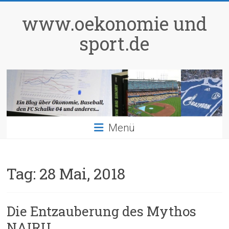
Zum
Inhalt
www.oekonomie und
springen
sport.de
Menü
Tag:
28 Mai, 2018
Die Entzauberung des Mythos
NAIRU