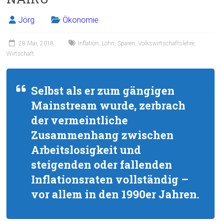
Jörg
Ökonomie
28 Mai, 2018
Inflation
,
Lohn
,
Sparen
,
Volkswirtschaftslehre
,
Wirtschaft
Selbst als er zum gängigen
Mainstream wurde, zerbrach
der vermeintliche
Zusammenhang zwischen
Arbeitslosigkeit und
steigenden oder fallenden
Inflationsraten vollständig –
vor allem in den 1990er Jahren.