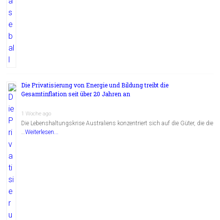
Die Privatisierung von Energie und Bildung treibt die
Gesamtinflation seit über 20 Jahren an
1 Woche ago
Die Lebenshaltungskrise Australiens konzentriert sich auf die Güter, die die
…
Weiterlesen...