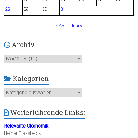
28
29
30
31
k
« Apr.
Juni »
Archiv
Archiv
Kategorien
Kategorien
Weiterführende Links:
Relevante Ökonomik
Heiner Flassbeck