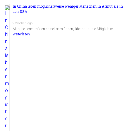
In China leben möglicherweise weniger Menschen in Armut als in
den USA
2 Wochen ago
Manche Leser mögen es seltsam finden, überhaupt die Möglichkeit in …
Weiterlesen...