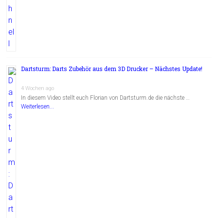
Dartsturm: Darts Zubehör aus dem 3D Drucker – Nächstes Update!
4 Wochen ago
In diesem Video stellt euch Florian von Dartsturm.de die nächste …
Weiterlesen...