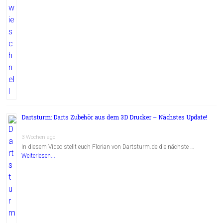
Dartsturm: Darts Zubehör aus dem 3D Drucker – Nächstes Update!
3 Wochen ago
In diesem Video stellt euch Florian von Dartsturm.de die nächste …
Weiterlesen...