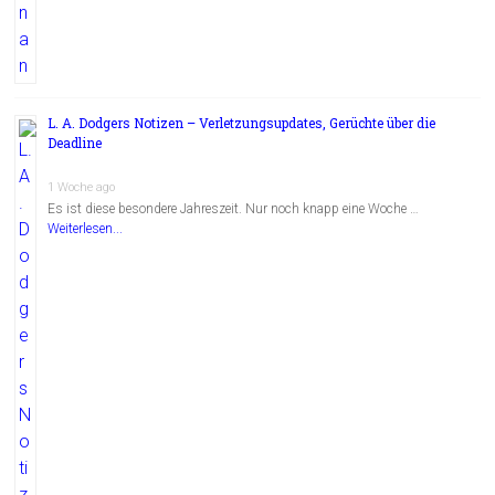
L. A. Dodgers Notizen – Verletzungsupdates, Gerüchte über die
Deadline
1 Woche ago
Es ist diese besondere Jahreszeit. Nur noch knapp eine Woche …
Weiterlesen...