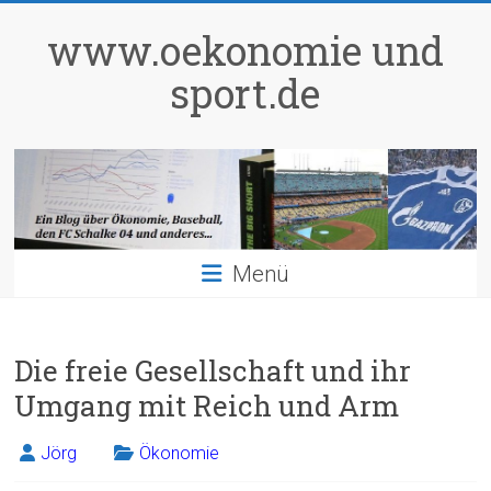
Zum
Inhalt
www.oekonomie und
springen
sport.de
Menü
Die freie Gesellschaft und ihr
Umgang mit Reich und Arm
Jörg
Ökonomie