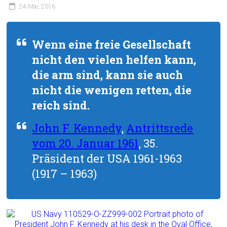
24 Mai, 2016
Wenn eine freie Gesellschaft
nicht den vielen helfen kann,
die arm sind, kann sie auch
nicht die wenigen retten, die
reich sind.
John F. Kennedy
,
Antrittsrede
vom 20. Januar 1961
, 35.
Präsident der USA 1961-1963
(1917 – 1963)