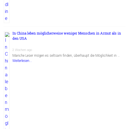
In China leben möglicherweise weniger Menschen in Armut als in
den USA
2 Wochen ago
Manche Leser mögen es seltsam finden, überhaupt die Möglichkeit in …
Weiterlesen...