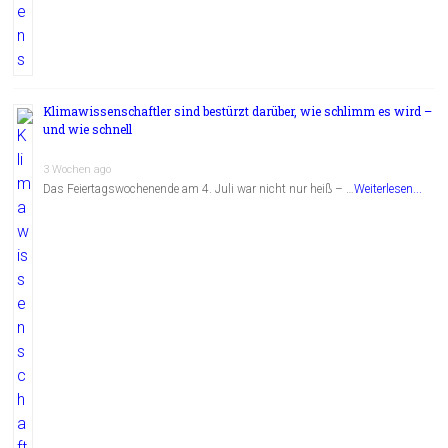
Klimawissenschaftler sind bestürzt darüber, wie schlimm es wird –
und wie schnell
3 Wochen ago
Das Feiertagswochenende am 4. Juli war nicht nur heiß – …
Weiterlesen...