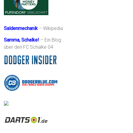
Saldenmechanik
– Wikipedia
Samma, Schalke!
– Ein Blog
über den FC Schalke 04