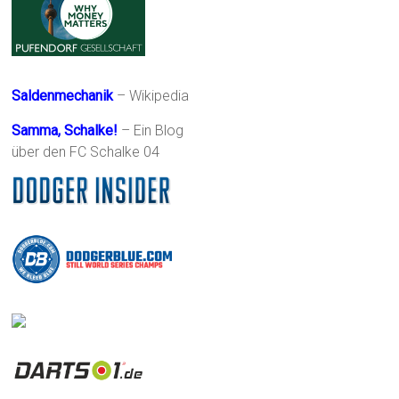
Saldenmechanik
– Wikipedia
Samma, Schalke!
– Ein Blog
über den FC Schalke 04