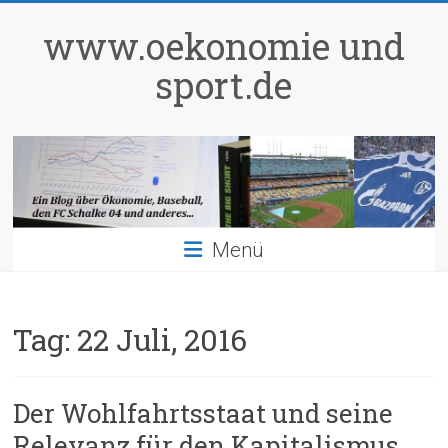
Zum
Inhalt
www.oekonomie und
springen
sport.de
Menü
Tag:
22 Juli, 2016
Der Wohlfahrtsstaat und seine
Relevanz für den Kapitalismus