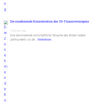
Die zunehmende Konzentration des US-Finanzvermögens
3 Wochen ago
Eine dominierende wirtschaftliche Tatsache des letzten halben
Jahrhunderts ist die …
Weiterlesen...