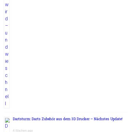
Dartsturm: Darts Zubehör aus dem 3D Drucker – Nächstes Update!
4 Wochen ago