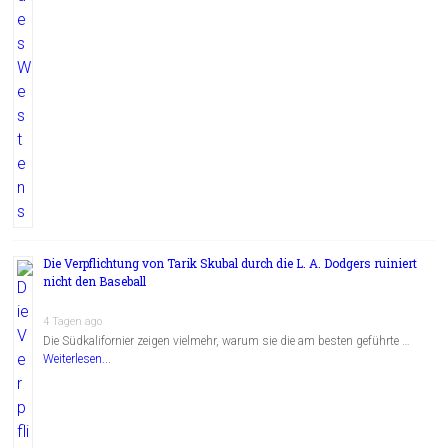
Die Verpflichtung von Tarik Skubal durch die L. A. Dodgers ruiniert
nicht den Baseball
4 Tagen ago
Die Südkalifornier zeigen vielmehr, warum sie die am besten geführte …
Weiterlesen...