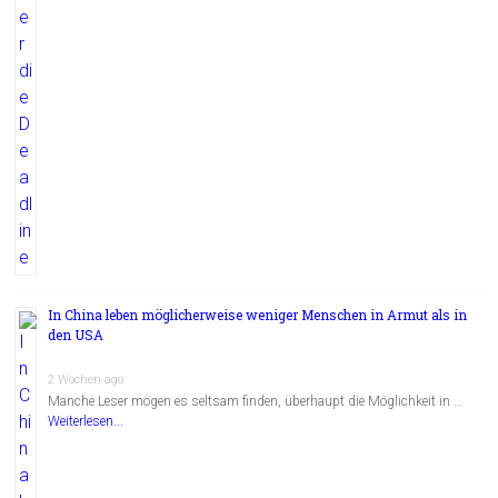
In China leben möglicherweise weniger Menschen in Armut als in
den USA
2 Wochen ago
Manche Leser mögen es seltsam finden, überhaupt die Möglichkeit in …
Weiterlesen...