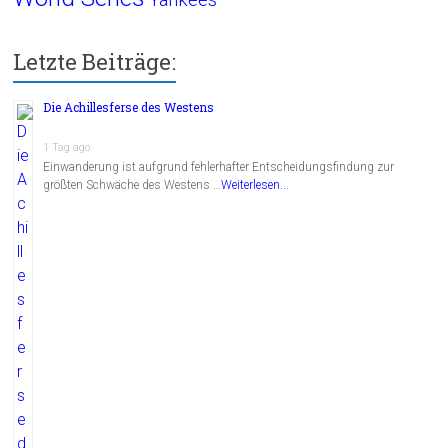
Letzte Beiträge:
Die Achillesferse des Westens
1 Tag ago
Einwanderung ist aufgrund fehlerhafter Entscheidungsfindung zur
größten Schwäche des Westens …
Weiterlesen...