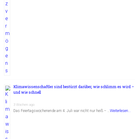
Klimawissenschaftler sind bestürzt darüber, wie schlimm es wird –
und wie schnell
3 Wochen ago
Das Feiertagswochenende am 4. Juli war nicht nur heiß – …
Weiterlesen...