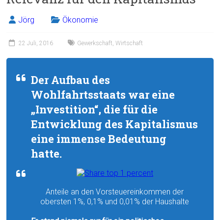
Jörg
Ökonomie
22 Juli, 2016
Gewerkschaft
,
Wirtschaft
Der Aufbau des
Wohlfahrtsstaats war eine
„Investition“, die für die
Entwicklung des Kapitalismus
eine immense Bedeutung
hatte.
Anteile an den Vorsteuereinkommen der
obersten 1%, 0,1% und 0,01% der Haushalte