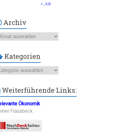
« Juli
Archiv
chiv
Kategorien
ategorien
Weiterführende Links:
elevante Ökonomik
einer Flassbeck