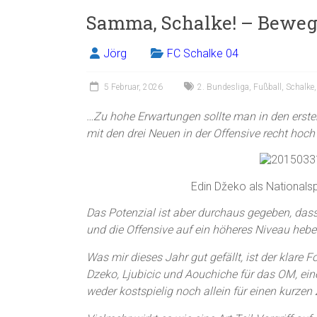
Samma, Schalke! – Bewe
Jörg
FC Schalke 04
5 Februar, 2026
2. Bundesliga
,
Fußball
,
Schalke
…Zu hohe Erwartungen sollte man in den ersten 
mit den drei Neuen in der Offensive recht hoch 
Edin Džeko als Nationals
Das Potenzial ist aber durchaus gegeben, dass 
und die Offensive auf ein höheres Niveau hebe
Was mir dieses Jahr gut gefällt, ist der klare Fo
Dzeko, Ljubicic und Aouchiche für das OM, eine
weder kostspielig noch allein für einen kurzen