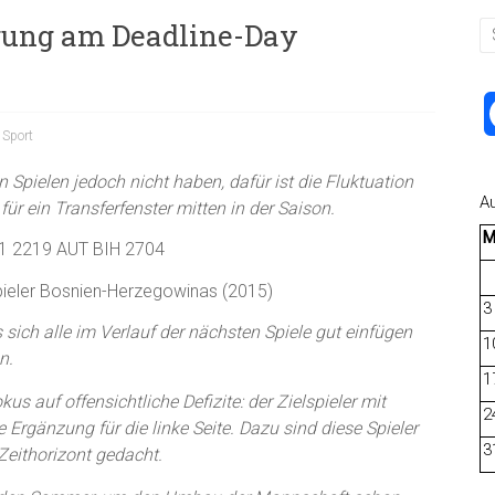
gung am Deadline-Day
,
Sport
Spielen jedoch nicht haben, dafür ist die Fluktuation
A
für ein Transferfenster mitten in der Saison.
pieler Bosnien-Herzegowinas (2015)
3
sich alle im Verlauf der nächsten Spiele gut einfügen
1
n.
1
kus auf offensichtliche Defizite: der Zielspieler mit
2
 Ergänzung für die linke Seite. Dazu sind diese Spieler
3
 Zeithorizont gedacht.