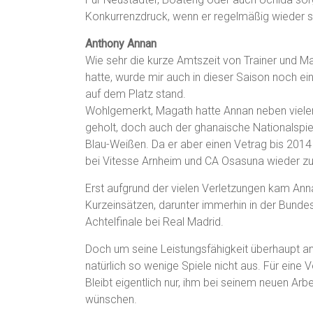
Konkurrenzdruck, wenn er regelmäßig wieder spi
Anthony Annan
Wie sehr die kurze Amtszeit von Trainer und 
hatte, wurde mir auch in dieser Saison noch e
auf dem Platz stand.
Wohlgemerkt, Magath hatte Annan neben viele
geholt, doch auch der ghanaische Nationalspie
Blau-Weißen. Da er aber einen Vetrag bis 2014 
bei Vitesse Arnheim und CA Osasuna wieder zu
Erst aufgrund der vielen Verletzungen kam Ann
Kurzeinsätzen, darunter immerhin in der Bun
Achtelfinale bei Real Madrid.
Doch um seine Leistungsfähigkeit überhaupt an
natürlich so wenige Spiele nicht aus. Für eine
Bleibt eigentlich nur, ihm bei seinem neuen Arbe
wünschen.