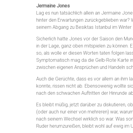
Jermaine Jones
Lag es nun tatsächlich allein an Jermaine Jone
hinter den Erwartungen zurückgeblieben war? 
seinem Abgang zu Besiktas Istanbul im Winter 
Sicherlich hatte Jones vor der Saison den Mu
in der Lage, ganz oben mitspielen zu können.
so, als wolle er diesen Worten taten folgen las
Symptomatisch mag da die Gelb-Rote Karte in S
zwischen eigenen Ansprüchen und Handeln scho
Auch die Gerüchte, dass es vor allem an ihm l
konnte, rissen nicht ab. Ebensowenig wollte 
nach den schwachen Auftritten der Hinrunde ab
Es bleibt müßig, jetzt darüber zu diskutieren,
(oder auch nur einer von mehreren) war, warum e
nach seinem Wechsel wirklich so war. Was so
Ruder herumzureißen, bleibt wohl auf ewig im 