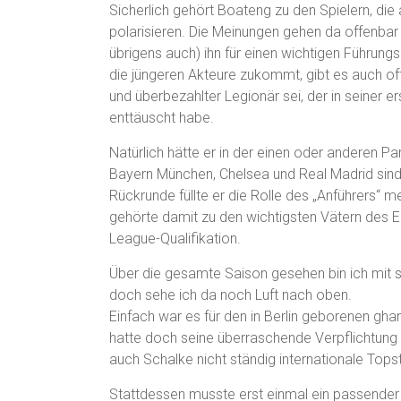
Sicherlich gehört Boateng zu den Spielern, di
polarisieren. Die Meinungen gehen da offenbar 
übrigens auch) ihn für einen wichtigen Führungs
die jüngeren Akteure zukommt, gibt es auch oft 
und überbezahlter Legionär sei, der in seiner 
enttäuscht habe.
Natürlich hätte er in der einen oder anderen Pa
Bayern München, Chelsea und Real Madrid sind 
Rückrunde füllte er die Rolle des „Anführers“ 
gehörte damit zu den wichtigsten Vätern des 
League-Qualifikation.
Über die gesamte Saison gesehen bin ich mit 
doch sehe ich da noch Luft nach oben.
Einfach war es für den in Berlin geborenen gha
hatte doch seine überraschende Verpflichtung 
auch Schalke nicht ständig internationale Top
Stattdessen musste erst einmal ein passender