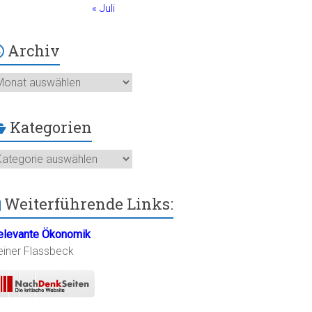
« Juli
Archiv
chiv
Kategorien
ategorien
Weiterführende Links:
elevante Ökonomik
einer Flassbeck