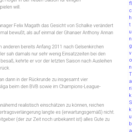
elen will.
Manager Felix Magath das Gesicht von Schalke verändert
inmal bewußt, als auf einmal der Ghanaer Anthony Annan
n anderen bereits Anfang 2011 nach Gelsenkirchen
ler sah damals nur sehr wenig Einsatzzeiten bei den
besaß, kehrte er vor der letzten Saison nach Ausleihen
rück.
an dann in der Rückrunde zu insgesamt vier
desliga beim den BVB sowie im Champions-League-
nähernd realistisch einschätzen zu können, reichen
 Vertragsverlängerung langte es (erwartungsgemäß) nicht.
itgeber (der zur Zeit noch unbekannt ist) alles Gute zu