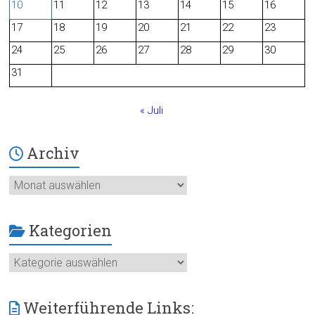
10
11
12
13
14
15
16
o
17
18
19
20
21
22
23
24
25
26
27
28
29
30
k
31
« Juli
Archiv
Archiv
Kategorien
Kategorien
Weiterführende Links: