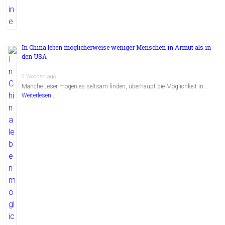
In China leben möglicherweise weniger Menschen in Armut als in
den USA
2 Wochen ago
Manche Leser mögen es seltsam finden, überhaupt die Möglichkeit in …
Weiterlesen...