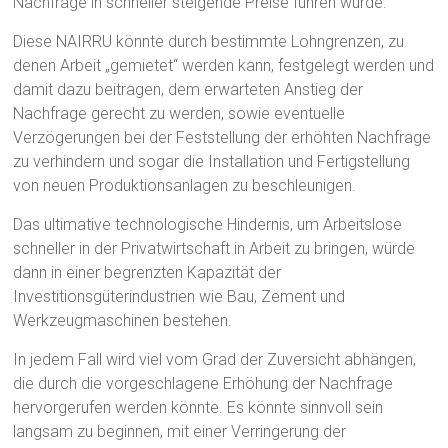
Nachfrage in schneller steigende Preise führen würde.
Diese NAIRRU könnte durch bestimmte Lohngrenzen, zu
denen Arbeit „gemietet“ werden kann, festgelegt werden und
damit dazu beitragen, dem erwarteten Anstieg der
Nachfrage gerecht zu werden, sowie eventuelle
Verzögerungen bei der Feststellung der erhöhten Nachfrage
zu verhindern und sogar die Installation und Fertigstellung
von neuen Produktionsanlagen zu beschleunigen.
Das ultimative technologische Hindernis, um Arbeitslose
schneller in der Privatwirtschaft in Arbeit zu bringen, würde
dann in einer begrenzten Kapazität der
Investitionsgüterindustrien wie Bau, Zement und
Werkzeugmaschinen bestehen.
In jedem Fall wird viel vom Grad der Zuversicht abhängen,
die durch die vorgeschlagene Erhöhung der Nachfrage
hervorgerufen werden könnte. Es könnte sinnvoll sein
langsam zu beginnen, mit einer Verringerung der