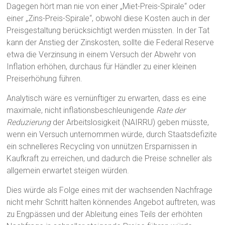
Dagegen hört man nie von einer „Miet-Preis-Spirale“ oder
einer „Zins-Preis-Spirale“, obwohl diese Kosten auch in der
Preisgestaltung berücksichtigt werden müssten. In der Tat
kann der Anstieg der Zinskosten, sollte die Federal Reserve
etwa die Verzinsung in einem Versuch der Abwehr von
Inflation erhöhen, durchaus für Händler zu einer kleinen
Preiserhöhung führen.
Analytisch wäre es vernünftiger zu erwarten, dass es eine
maximale, nicht inflationsbeschleunigende
Rate der
Reduzierung
der Arbeitslosigkeit (NAIRRU) geben müsste,
wenn ein Versuch unternommen würde, durch Staatsdefizite
ein schnelleres Recycling von unnützen Ersparnissen in
Kaufkraft zu erreichen, und dadurch die Preise schneller als
allgemein erwartet steigen würden.
Dies würde als Folge eines mit der wachsenden Nachfrage
nicht mehr Schritt halten könnendes Angebot auftreten, was
zu Engpässen und der Ableitung eines Teils der erhöhten