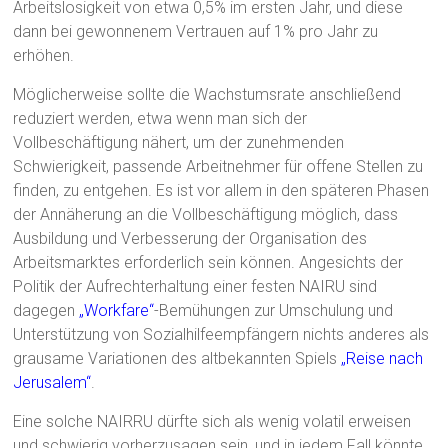
Arbeitslosigkeit von etwa 0,5% im ersten Jahr, und diese
dann bei gewonnenem Vertrauen auf 1% pro Jahr zu
erhöhen.
Möglicherweise sollte die Wachstumsrate anschließend
reduziert werden, etwa wenn man sich der
Vollbeschäftigung nähert, um der zunehmenden
Schwierigkeit, passende Arbeitnehmer für offene Stellen zu
finden, zu entgehen. Es ist vor allem in den späteren Phasen
der Annäherung an die Vollbeschäftigung möglich, dass
Ausbildung und Verbesserung der Organisation des
Arbeitsmarktes erforderlich sein können. Angesichts der
Politik der Aufrechterhaltung einer festen NAIRU sind
dagegen
„Workfare“
-Bemühungen zur Umschulung und
Unterstützung von Sozialhilfeempfängern nichts anderes als
grausame Variationen des altbekannten Spiels
„Reise nach
Jerusalem“
.
Eine solche NAIRRU dürfte sich als wenig volatil erweisen
und schwierig vorherzusagen sein, und in jedem Fall könnte