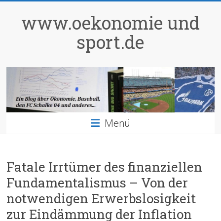
Zum
Inhalt
www.oekonomie und
springen
sport.de
Menü
Fatale Irrtümer des finanziellen
Fundamentalismus – Von der
notwendigen Erwerbslosigkeit
zur Eindämmung der Inflation