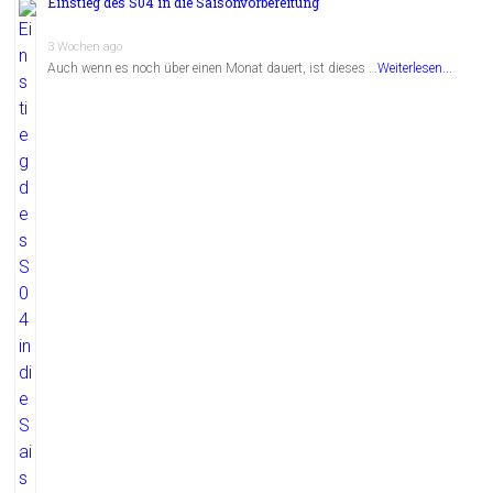
Einstieg des S04 in die Saisonvorbereitung
3 Wochen ago
Auch wenn es noch über einen Monat dauert, ist dieses …
Weiterlesen...