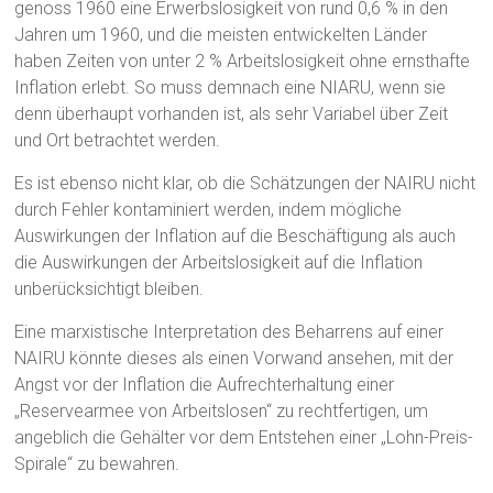
genoss 1960 eine Erwerbslosigkeit von rund 0,6 % in den
Jahren um 1960, und die meisten entwickelten Länder
haben Zeiten von unter 2 % Arbeitslosigkeit ohne ernsthafte
Inflation erlebt. So muss demnach eine NIARU, wenn sie
denn überhaupt vorhanden ist, als sehr Variabel über Zeit
und Ort betrachtet werden.
Es ist ebenso nicht klar, ob die Schätzungen der NAIRU nicht
durch Fehler kontaminiert werden, indem mögliche
Auswirkungen der Inflation auf die Beschäftigung als auch
die Auswirkungen der Arbeitslosigkeit auf die Inflation
unberücksichtigt bleiben.
Eine marxistische Interpretation des Beharrens auf einer
NAIRU könnte dieses als einen Vorwand ansehen, mit der
Angst vor der Inflation die Aufrechterhaltung einer
„Reservearmee von Arbeitslosen“ zu rechtfertigen, um
angeblich die Gehälter vor dem Entstehen einer „Lohn-Preis-
Spirale“ zu bewahren.