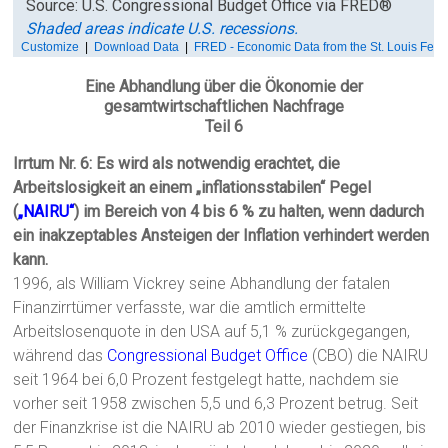
Eine Abhandlung über die Ökonomie der
gesamtwirtschaftlichen Nachfrage
Teil 6
Irrtum Nr. 6: Es wird als notwendig erachtet, die
Arbeitslosigkeit an einem „inflationsstabilen“ Pegel
(
„NAIRU“
) im Bereich von 4 bis 6 % zu halten, wenn dadurch
ein inakzeptables Ansteigen der Inflation verhindert werden
kann.
1996, als William Vickrey seine Abhandlung der fatalen
Finanzirrtümer verfasste, war die amtlich ermittelte
Arbeitslosenquote in den USA auf 5,1 % zurückgegangen,
während das
Congressional Budget Office
(CBO) die NAIRU
seit 1964 bei 6,0 Prozent festgelegt hatte, nachdem sie
vorher seit 1958 zwischen 5,5 und 6,3 Prozent betrug. Seit
der Finanzkrise ist die NAIRU ab 2010 wieder gestiegen, bis