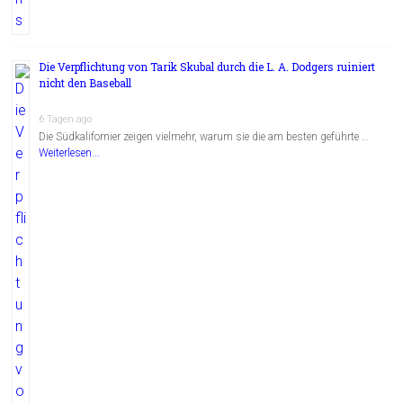
Die Verpflichtung von Tarik Skubal durch die L. A. Dodgers ruiniert
nicht den Baseball
6 Tagen ago
Die Südkalifornier zeigen vielmehr, warum sie die am besten geführte …
Weiterlesen...