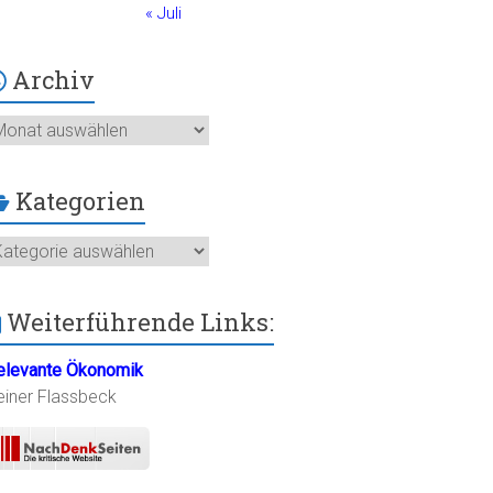
« Juli
Archiv
chiv
Kategorien
ategorien
Weiterführende Links:
elevante Ökonomik
einer Flassbeck