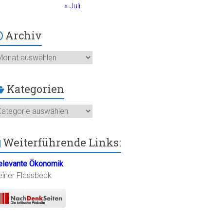
« Juli
Archiv
chiv
Kategorien
ategorien
Weiterführende Links:
elevante Ökonomik
einer Flassbeck