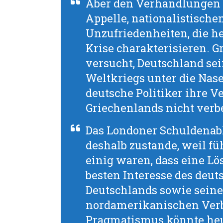
Aber den Verhandlungen 
Appelle, nationalistisch
Unzufriedenheiten, die he
Krise charakterisieren. G
versucht, Deutschland se
Weltkriegs unter die Nase
deutsche Politiker ihre V
Griechenlands nicht verb
Das Londoner Schuldena
deshalb zustande, weil f
einig waren, dass eine L
besten Interesse des deut
Deutschlands sowie seine
nordamerikanischen Verb
Pragmatismus könnte heu