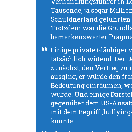
Verhandlungsführer in Lo
Tausende, ja sogar Milli
Schuldnerland geführten b
Trotzdem war die Grundl
bemerkenswerter Pragma
Einige private Gläubiger
tatsächlich wütend. Der 
zunächst, den Vertrag zu 
ausging, er würde den fra
Bedeutung einräumen, was
wurde. Und einige Darste
gegenüber dem US-Ansatz 
mit dem Begriff „bullyin
konnte.