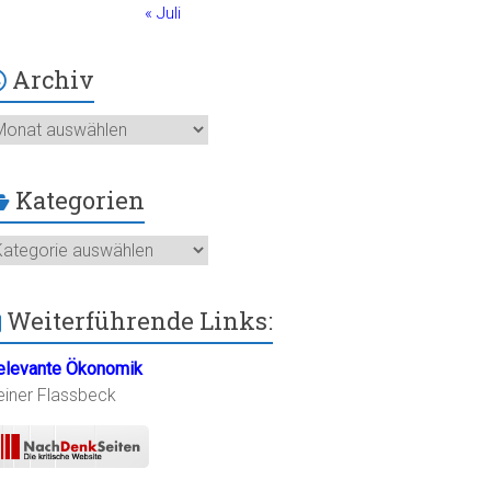
« Juli
Archiv
chiv
Kategorien
ategorien
Weiterführende Links:
elevante Ökonomik
einer Flassbeck