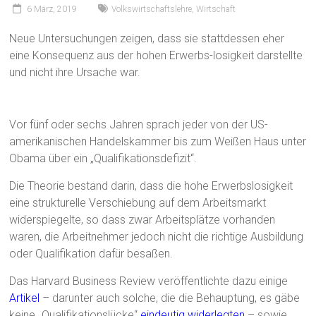
6 März, 2019
Volkswirtschaftslehre
,
Wirtschaft
Neue Untersuchungen zeigen, dass sie stattdessen eher
eine Konsequenz aus der hohen Erwerbs-losigkeit darstellte
und nicht ihre Ursache war.
Vor fünf oder sechs Jahren sprach jeder von der US-
amerikanischen Handelskammer bis zum Weißen Haus unter
Obama über ein „Qualifikationsdefizit“.
Die Theorie bestand darin, dass die hohe Erwerbslosigkeit
eine strukturelle Verschiebung auf dem Arbeitsmarkt
widerspiegelte, so dass zwar Arbeitsplätze vorhanden
waren, die Arbeitnehmer jedoch nicht die richtige Ausbildung
oder Qualifikation dafür besaßen.
Das Harvard Business Review veröffentlichte dazu einige
Artikel
– darunter auch solche, die die Behauptung, es gäbe
keine „Qualifikationslücke“
eindeutig widerlegten
– sowie