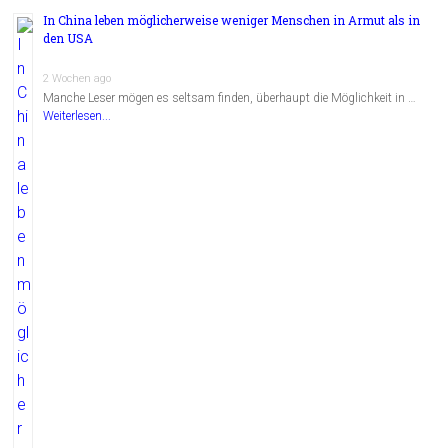
In China leben möglicherweise weniger Menschen in Armut als in
den USA
2 Wochen ago
Manche Leser mögen es seltsam finden, überhaupt die Möglichkeit in …
Weiterlesen...