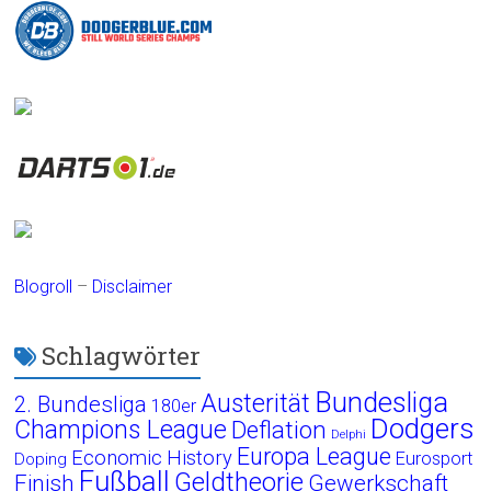
Blogroll
–
Disclaimer
Schlagwörter
Bundesliga
Austerität
2. Bundesliga
180er
Dodgers
Champions League
Deflation
Delphi
Europa League
Economic History
Eurosport
Doping
Fußball
Geldtheorie
Finish
Gewerkschaft