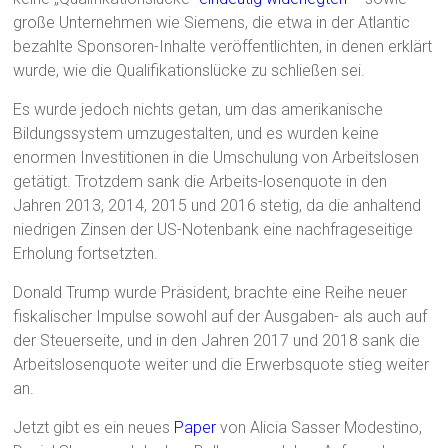
große Unternehmen wie Siemens, die etwa in der Atlantic
bezahlte Sponsoren-Inhalte veröffentlichten, in denen erklärt
wurde, wie die Qualifikationslücke zu schließen sei.
Es wurde jedoch nichts getan, um das amerikanische
Bildungssystem umzugestalten, und es wurden keine
enormen Investitionen in die Umschulung von Arbeitslosen
getätigt. Trotzdem sank die Arbeits-losenquote in den
Jahren 2013, 2014, 2015 und 2016 stetig, da die anhaltend
niedrigen Zinsen der US-Notenbank eine nachfrageseitige
Erholung fortsetzten.
Donald Trump wurde Präsident, brachte eine Reihe neuer
fiskalischer Impulse sowohl auf der Ausgaben- als auch auf
der Steuerseite, und in den Jahren 2017 und 2018 sank die
Arbeitslosenquote weiter und die Erwerbsquote stieg weiter
an.
Jetzt gibt es ein neues
Paper
von Alicia Sasser Modestino,