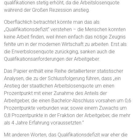
qualifikationen stetig erhöht, da die Arbeitslosenquote
während der Großen Rezession anstieg.
Oberflächlich betrachtet könnte man das als
„Qualifikationsdefizit“ verstehen – die Menschen konnten
keine Arbeit finden, weil ihnen einfach das nötige Zeugnis
fehlte um in der modernen Wirtschaft zu arbeiten. Erst als
die Erwerbslosenquote zurückging, sanken auch die
Qualifikationsanforderungen der Arbeitgeber.
Das Papier enthält eine Reihe detaillierterer statistischer
Analysen, die zu der Schlussfolgerung führen, dass „ein
Anstieg der staatlichen Arbeitslosenquote um einen
Prozentpunkt mit einer Zunahme des Anteils der
Arbeitgeber, die einen Bachelor-Abschluss vorsahen um 0,6
Prozentpunkte verbunden war, sowie einem Zuwachs um
0,8 Prozentpunkte in der Fraktion der Arbeitgeber, die mehr
als 4 Jahre Erfahrung voraussetzten.“
Mit anderen Worten, das Qualifikationsdefizit war eher die