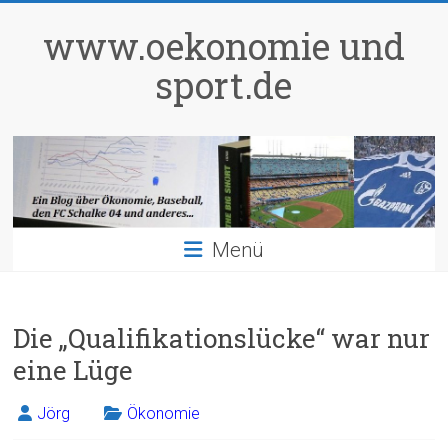
Zum
Inhalt
www.oekonomie und
springen
sport.de
Menü
Die „Qualifikationslücke“ war nur
eine Lüge
Jörg
Ökonomie