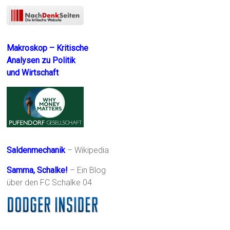
Makroskop – Kritische
Analysen zu Politik
und Wirtschaft
Saldenmechanik
– Wikipedia
Samma, Schalke!
– Ein Blog
über den FC Schalke 04