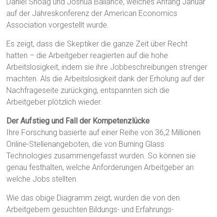
Daniel Shoag und Joshua Ballance, welches Anfang Januar
auf der Jahreskonferenz der American Economics
Association vorgestellt wurde.
Es zeigt, dass die Skeptiker die ganze Zeit über Recht
hatten – die Arbeitgeber reagierten auf die hohe
Arbeitslosigkeit, indem sie ihre Jobbeschreibungen strenger
machten. Als die Arbeitslosigkeit dank der Erholung auf der
Nachfrageseite zurückging, entspannten sich die
Arbeitgeber plötzlich wieder.
Der Aufstieg und Fall der Kompetenzlücke
Ihre Forschung basierte auf einer Reihe von 36,2 Millionen
Online-Stellenangeboten, die von Burning Glass
Technologies zusammengefasst wurden. So können sie
genau festhalten, welche Anforderungen Arbeitgeber an
welche Jobs stellten.
Wie das obige Diagramm zeigt, wurden die von den
Arbeitgebern gesuchten Bildungs- und Erfahrungs-