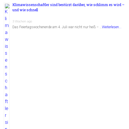
Klimawissenschaftler sind bestürzt darüber, wie schlimm es wird –
und wie schnell
3 Wochen ago
Das Feiertagswochenende am 4. Juli war nicht nur heiß – …
Weiterlesen...