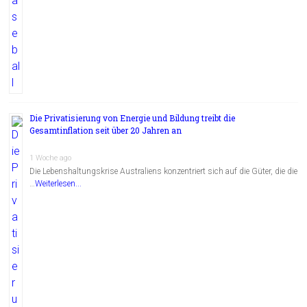
Die Privatisierung von Energie und Bildung treibt die
Gesamtinflation seit über 20 Jahren an
1 Woche ago
Die Lebenshaltungskrise Australiens konzentriert sich auf die Güter, die die
…
Weiterlesen...