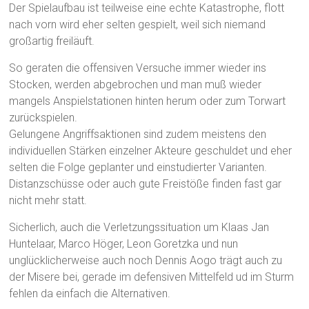
Der Spielaufbau ist teilweise eine echte Katastrophe, flott
nach vorn wird eher selten gespielt, weil sich niemand
großartig freiläuft.
So geraten die offensiven Versuche immer wieder ins
Stocken, werden abgebrochen und man muß wieder
mangels Anspielstationen hinten herum oder zum Torwart
zurückspielen.
Gelungene Angriffsaktionen sind zudem meistens den
individuellen Stärken einzelner Akteure geschuldet und eher
selten die Folge geplanter und einstudierter Varianten.
Distanzschüsse oder auch gute Freistöße finden fast gar
nicht mehr statt.
Sicherlich, auch die Verletzungssituation um Klaas Jan
Huntelaar, Marco Höger, Leon Goretzka und nun
unglücklicherweise auch noch Dennis Aogo trägt auch zu
der Misere bei, gerade im defensiven Mittelfeld ud im Sturm
fehlen da einfach die Alternativen.