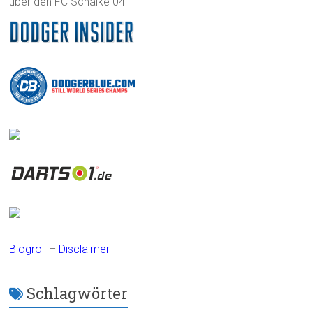
über den FC Schalke 04
Blogroll
–
Disclaimer
Schlagwörter