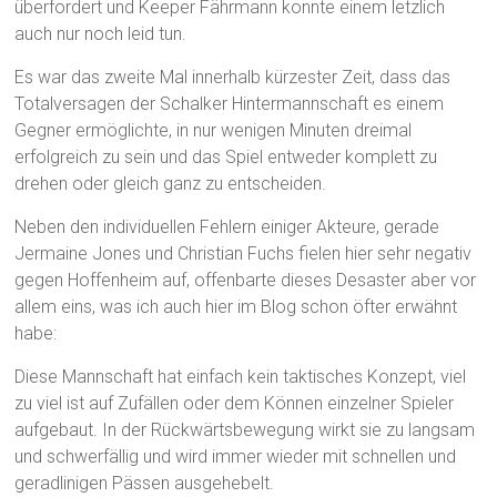
überfordert und Keeper Fährmann konnte einem letzlich
auch nur noch leid tun.
Es war das zweite Mal innerhalb kürzester Zeit, dass das
Totalversagen der Schalker Hintermannschaft es einem
Gegner ermöglichte, in nur wenigen Minuten dreimal
erfolgreich zu sein und das Spiel entweder komplett zu
drehen oder gleich ganz zu entscheiden.
Neben den individuellen Fehlern einiger Akteure, gerade
Jermaine Jones und Christian Fuchs fielen hier sehr negativ
gegen Hoffenheim auf, offenbarte dieses Desaster aber vor
allem eins, was ich auch hier im Blog schon öfter erwähnt
habe:
Diese Mannschaft hat einfach kein taktisches Konzept, viel
zu viel ist auf Zufällen oder dem Können einzelner Spieler
aufgebaut. In der Rückwärtsbewegung wirkt sie zu langsam
und schwerfällig und wird immer wieder mit schnellen und
geradlinigen Pässen ausgehebelt.