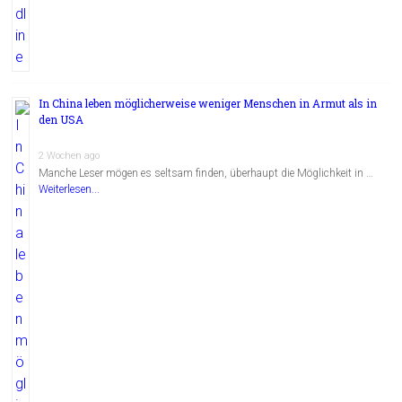
In China leben möglicherweise weniger Menschen in Armut als in
den USA
2 Wochen ago
Manche Leser mögen es seltsam finden, überhaupt die Möglichkeit in …
Weiterlesen...