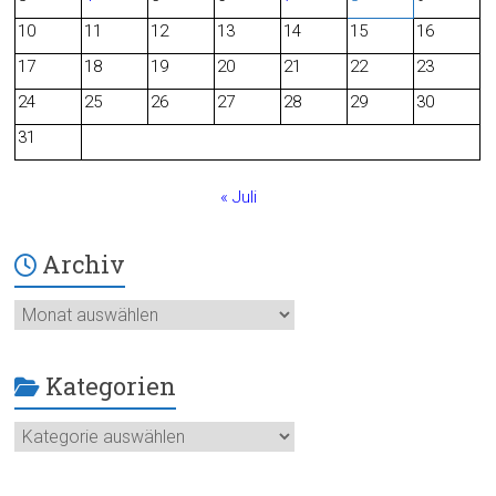
o
10
11
12
13
14
15
16
o
17
18
19
20
21
22
23
24
25
26
27
28
29
30
k
31
« Juli
Archiv
Archiv
Kategorien
Kategorien