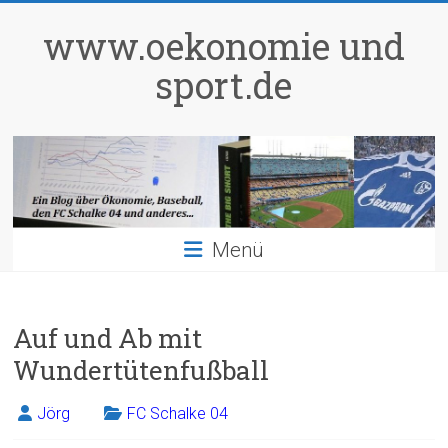
Zum
Inhalt
www.oekonomie und
springen
sport.de
Menü
Auf und Ab mit
Wundertütenfußball
Jörg
FC Schalke 04