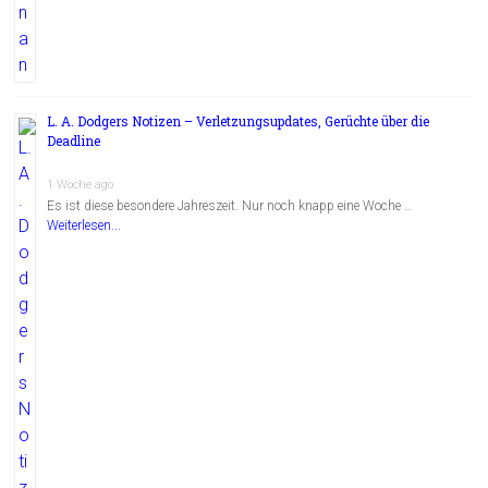
L. A. Dodgers Notizen – Verletzungsupdates, Gerüchte über die
Deadline
1 Woche ago
Es ist diese besondere Jahreszeit. Nur noch knapp eine Woche …
Weiterlesen...