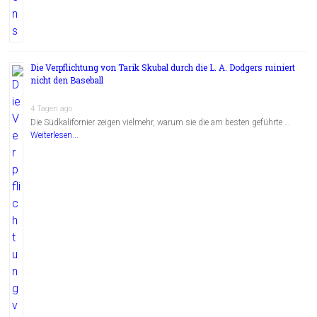
Die Verpflichtung von Tarik Skubal durch die L. A. Dodgers ruiniert
nicht den Baseball
4 Tagen ago
Die Südkalifornier zeigen vielmehr, warum sie die am besten geführte …
Weiterlesen...