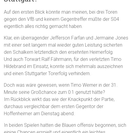
Auf den ersten Blick könnte man meinen, bei drei Toren
gegen den VfB und keinem Gegentreffer müßte der S04
eigentlich alles richtig gemacht haben.
Klar, ein überragender Jefferson Farfan und Jermaine Jones
mit einer seit langem mal wieder guten Leistung sicherten
den Schalkern letztendlich den ersehnten Heimerfolg.
Und auch Torwart Ralf Fährmann, für den verletzten Timo
Hildebrand im Einsatz, konnte sich mehrmals auszeichnen
und einen Stuttgarter Torerfolg verhindern.
Doch was wäre gewesen, wenn Timo Werner in der 31.
Minute seine Großchance zum 0:1 genutzt hätte?
Im Rückblick wirkt das wie der Knackpunkt der Partie,
durchaus vergleichbar dem ersten Gegentor der
Hoffenheimer am Dienstag abend.
In beiden Spielen hatten die Blauen offensiv begonnen, sich
einige Chancen erspielt und eigentlich ein leichtes