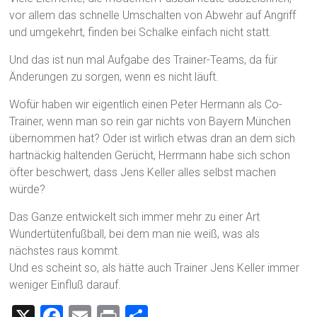
vor allem das schnelle Umschalten von Abwehr auf Angriff
und umgekehrt, finden bei Schalke einfach nicht statt.
Und das ist nun mal Aufgabe des Trainer-Teams, da für
Änderungen zu sorgen, wenn es nicht läuft.
Wofür haben wir eigentlich einen Peter Hermann als Co-
Trainer, wenn man so rein gar nichts von Bayern München
übernommen hat? Oder ist wirlich etwas dran an dem sich
hartnäckig haltenden Gerücht, Herrmann habe sich schon
öfter beschwert, dass Jens Keller alles selbst machen
würde?
Das Ganze entwickelt sich immer mehr zu einer Art
Wundertütenfußball, bei dem man nie weiß, was als
nächstes raus kommt.
Und es scheint so, als hätte auch Trainer Jens Keller immer
weniger Einfluß darauf.
X
F
E
Pr
T