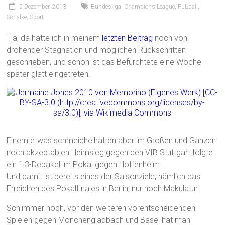
5 Dezember, 2013
Bundesliga
,
Champions League
,
Fußball
,
Schalke
,
Sport
Tja, da hatte ich in meinem
letzten Beitrag
noch von
drohender Stagnation und möglichen Rückschritten
geschrieben, und schon ist das Befürchtete eine Woche
später glatt eingetreten.
Einem etwas schmeichelhaften aber im Großen und Ganzen
noch akzeptablen Heimsieg gegen den VfB Stuttgart folgte
ein 1:3-Debakel im Pokal gegen Hoffenheim.
Und damit ist bereits eines der Saisonziele, nämlich das
Erreichen des Pokalfinales in Berlin, nur noch Makulatur.
Schlimmer noch, vor den weiteren vorentscheidenden
Spielen gegen Mönchengladbach und Basel hat man