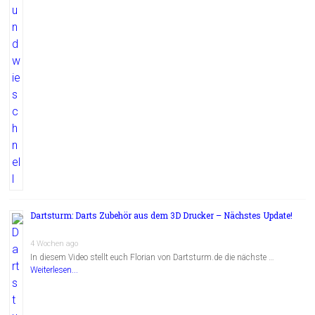
Dartsturm: Darts Zubehör aus dem 3D Drucker – Nächstes Update!
4 Wochen ago
In diesem Video stellt euch Florian von Dartsturm.de die nächste …
Weiterlesen...