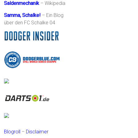
Saldenmechanik
– Wikipedia
Samma, Schalke!
– Ein Blog
über den FC Schalke 04
Blogroll
–
Disclaimer