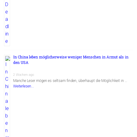
In China leben möglicherweise weniger Menschen in Armut als in
den USA
2 Wochen ago
Manche Leser mögen es seltsam finden, überhaupt die Möglichkeit in …
Weiterlesen...