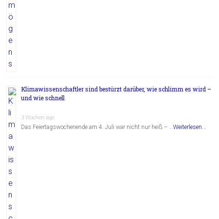
Klimawissenschaftler sind bestürzt darüber, wie schlimm es wird –
und wie schnell
3 Wochen ago
Das Feiertagswochenende am 4. Juli war nicht nur heiß – …
Weiterlesen...