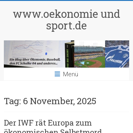
Zum
Inhalt
www.oekonomie und
springen
sport.de
Menü
Tag:
6 November, 2025
Der IWF rät Europa zum
ökonomischen Selbstmord