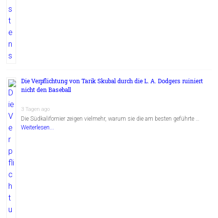
Die Verpflichtung von Tarik Skubal durch die L. A. Dodgers ruiniert
nicht den Baseball
3 Tagen ago
Die Südkalifornier zeigen vielmehr, warum sie die am besten geführte …
Weiterlesen...