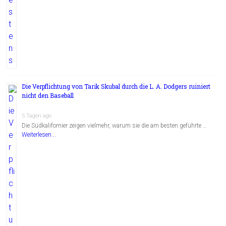
Die Verpflichtung von Tarik Skubal durch die L. A. Dodgers ruiniert
nicht den Baseball
5 Tagen ago
Die Südkalifornier zeigen vielmehr, warum sie die am besten geführte …
Weiterlesen...