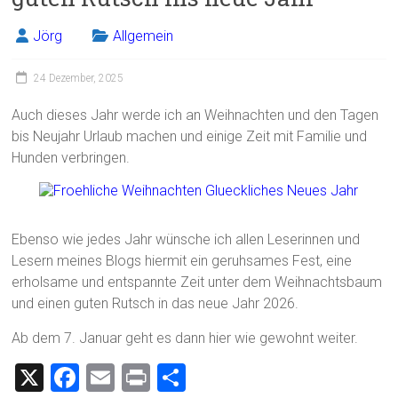
Jörg
Allgemein
24 Dezember, 2025
Auch dieses Jahr werde ich an Weihnachten und den Tagen
bis Neujahr Urlaub machen und einige Zeit mit Familie und
Hunden verbringen.
Ebenso wie jedes Jahr wünsche ich allen Leserinnen und
Lesern meines Blogs hiermit ein geruhsames Fest, eine
erholsame und entspannte Zeit unter dem Weihnachtsbaum
und einen guten Rutsch in das neue Jahr 2026.
Ab dem 7. Januar geht es dann hier wie gewohnt weiter.
X
F
E
Pr
T