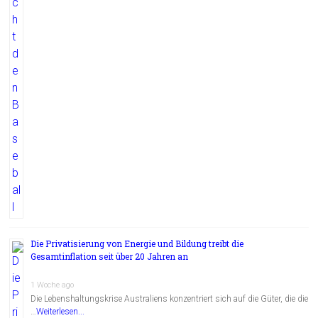
Die Privatisierung von Energie und Bildung treibt die
Gesamtinflation seit über 20 Jahren an
1 Woche ago
Die Lebenshaltungskrise Australiens konzentriert sich auf die Güter, die die
…
Weiterlesen...