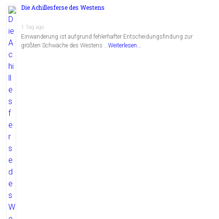
Die Achillesferse des Westens
1 Tag ago
Einwanderung ist aufgrund fehlerhafter Entscheidungsfindung zur
größten Schwäche des Westens …
Weiterlesen...