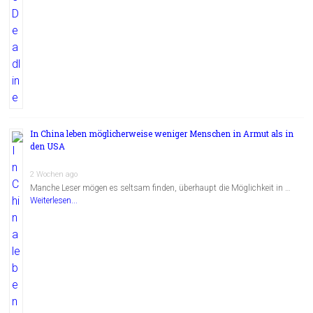
In China leben möglicherweise weniger Menschen in Armut als in
den USA
2 Wochen ago
Manche Leser mögen es seltsam finden, überhaupt die Möglichkeit in …
Weiterlesen...