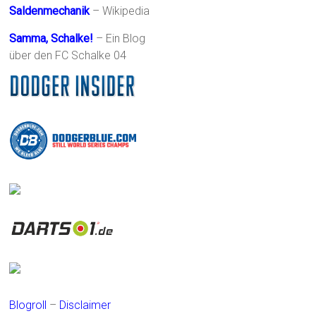
Saldenmechanik
– Wikipedia
Samma, Schalke!
– Ein Blog
über den FC Schalke 04
Blogroll
–
Disclaimer