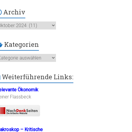
Archiv
chiv
Kategorien
ategorien
Weiterführende Links:
elevante Ökonomik
einer Flassbeck
akroskop – Kritische