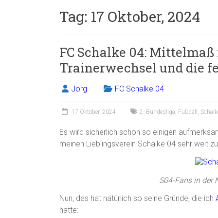
Tag:
17 Oktober, 2024
FC Schalke 04: Mittelmaß i
Trainerwechsel und die f
Jörg
FC Schalke 04
17 Oktober, 2024
2. Bundesliga
,
Fußball
,
Schalk
Es wird sicherlich schon so einigen aufmerksam
meinen Lieblingsverein Schalke 04 sehr weit zu
S04-Fans in der 
Nun, das hat natürlich so seine Gründe, die ich
hatte: