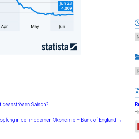
Ar
K
t desaströsen Saison?
R
H
öpfung in der modernen Ökonomie – Bank of England
→