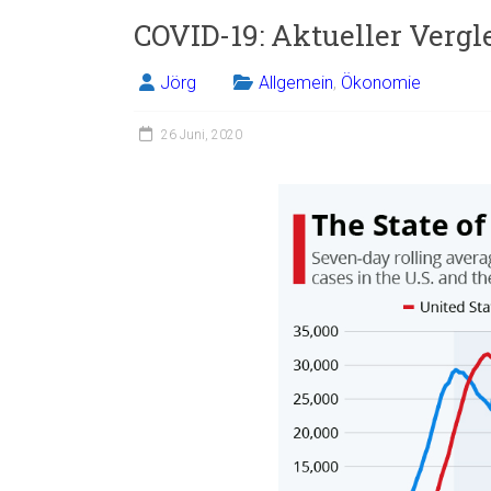
COVID-19: Aktueller Verg
Jörg
Allgemein
,
Ökonomie
26 Juni, 2020