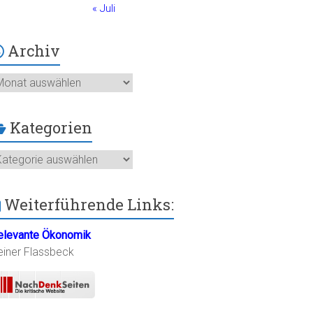
« Juli
Archiv
chiv
Kategorien
ategorien
Weiterführende Links:
elevante Ökonomik
einer Flassbeck