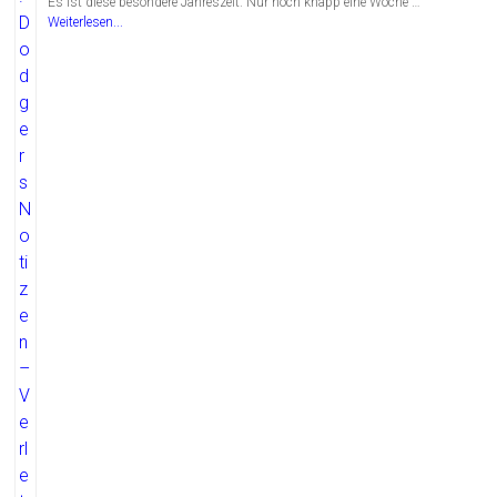
Es ist diese besondere Jahreszeit. Nur noch knapp eine Woche …
Weiterlesen...