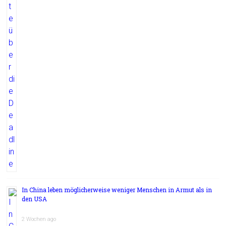
In China leben möglicherweise weniger Menschen in Armut als in
den USA
2 Wochen ago