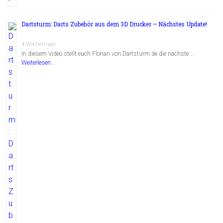
Dartsturm: Darts Zubehör aus dem 3D Drucker – Nächstes Update!
4 Wochen ago
In diesem Video stellt euch Florian von Dartsturm.de die nächste …
Weiterlesen...