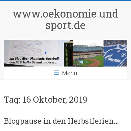
Zum
Inhalt
www.oekonomie und
springen
sport.de
Menü
Tag:
16 Oktober, 2019
Blogpause in den Herbstferien…