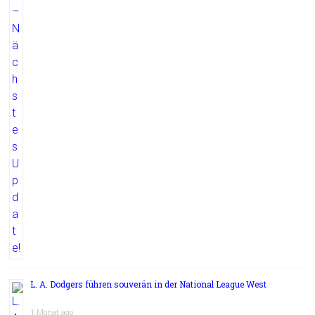
L. A. Dodgers führen souverän in der National League West
1 Monat ago