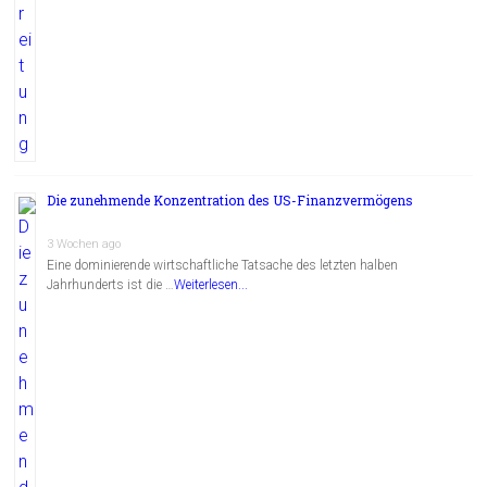
Die zunehmende Konzentration des US-Finanzvermögens
3 Wochen ago
Eine dominierende wirtschaftliche Tatsache des letzten halben
Jahrhunderts ist die …
Weiterlesen...