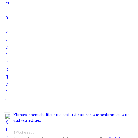
Klimawissenschaftler sind bestürzt darüber, wie schlimm es wird –
und wie schnell
4 Wochen ago