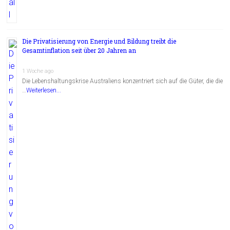
Die Privatisierung von Energie und Bildung treibt die
Gesamtinflation seit über 20 Jahren an
1 Woche ago
Die Lebenshaltungskrise Australiens konzentriert sich auf die Güter, die die
…
Weiterlesen...