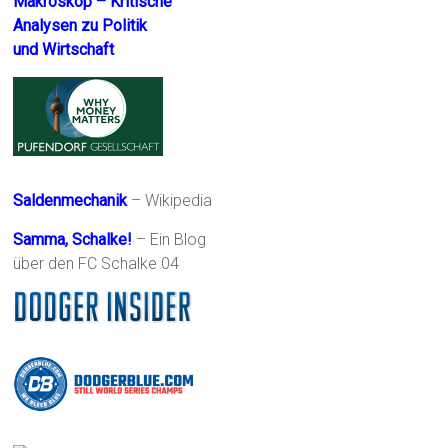
Makroskop – Kritische
Analysen zu Politik
und Wirtschaft
Saldenmechanik
– Wikipedia
Samma, Schalke!
– Ein Blog
über den FC Schalke 04