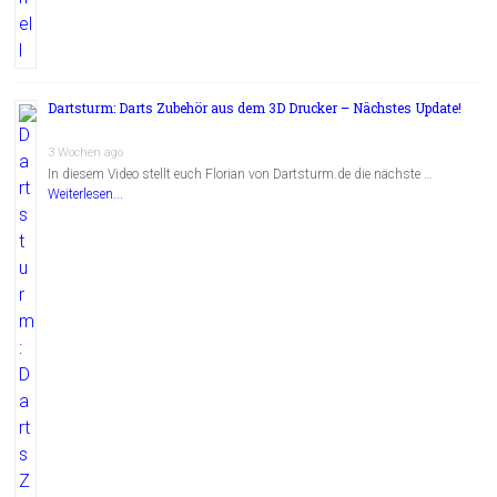
Dartsturm: Darts Zubehör aus dem 3D Drucker – Nächstes Update!
3 Wochen ago
In diesem Video stellt euch Florian von Dartsturm.de die nächste …
Weiterlesen...