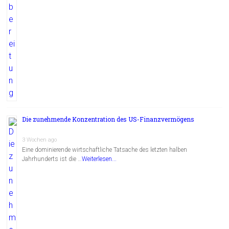
Die zunehmende Konzentration des US-Finanzvermögens
3 Wochen ago
Eine dominierende wirtschaftliche Tatsache des letzten halben
Jahrhunderts ist die …
Weiterlesen...