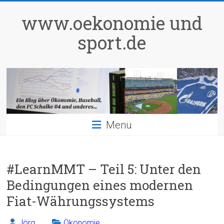
Zum
Inhalt
www.oekonomie und
springen
sport.de
Menü
#LearnMMT – Teil 5: Unter den
Bedingungen eines modernen
Fiat-Währungssystems
Jörg
Ökonomie