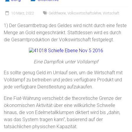
10 März, 2022
Geldtheorie
,
Volkswirtschaftslehre
,
Wirtschaft
1) Der Gesamtbetrag des Geldes wird nicht durch eine feste
Menge an Gold eingeschränkt. Stattdessen wird es durch
die Gesamtproduktion der Volkswirtschaft festgelegt.
Eine Dampflok unter Volldampf
Es sollte genug Geld im Umlauf sein, um die Wirtschaft mit
Volldampf zu betreiben und jedes verfügbare Produkt und
jede verfügbare Dienstleistung aufzukaufen.
Eine Fiat-Währung verschiebt die theoretische Grenze der
ökonomischen Aktivität über eine willkürliche Schwelle
hinaus, die von Edelmetallklumpen diktiert wird bis „dahin,
was das System tragen kann“, basierend auf der
tatsächlichen physischen Kapazität.