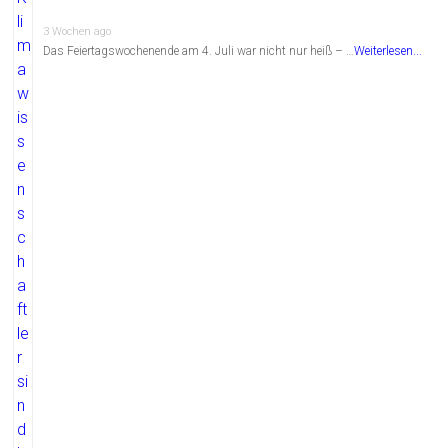
3 Wochen ago
Das Feiertagswochenende am 4. Juli war nicht nur heiß – …
Weiterlesen...