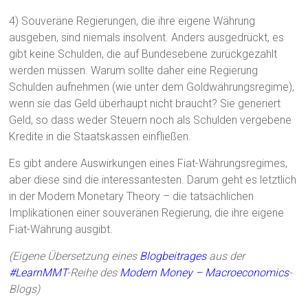
4) Souveräne Regierungen, die ihre eigene Währung
ausgeben, sind niemals insolvent. Anders ausgedrückt, es
gibt keine Schulden, die auf Bundesebene zurückgezahlt
werden müssen. Warum sollte daher eine Regierung
Schulden aufnehmen (wie unter dem Goldwährungsregime),
wenn sie das Geld überhaupt nicht braucht? Sie generiert
Geld, so dass weder Steuern noch als Schulden vergebene
Kredite in die Staatskassen einfließen.
Es gibt andere Auswirkungen eines Fiat-Währungsregimes,
aber diese sind die interessantesten. Darum geht es letztlich
in der Modern Monetary Theory – die tatsächlichen
Implikationen einer souveränen Regierung, die ihre eigene
Fiat-Währung ausgibt.
(Eigene Übersetzung eines
Blogbeitrages
aus der
#LearnMMT
-Reihe des
Modern Money – Macroeconomics
-
Blogs)