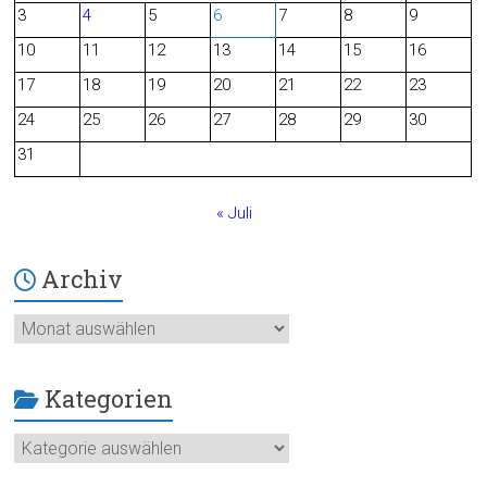
3
4
5
6
7
8
9
o
10
11
12
13
14
15
16
o
17
18
19
20
21
22
23
24
25
26
27
28
29
30
k
31
« Juli
Archiv
Archiv
Kategorien
Kategorien