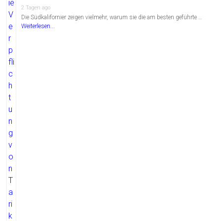
2 Tagen ago
Die Südkalifornier zeigen vielmehr, warum sie die am besten geführte …
Weiterlesen...