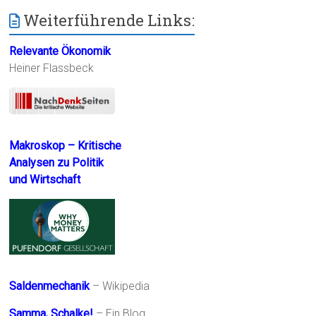
Weiterführende Links:
Relevante Ökonomik
Heiner Flassbeck
Makroskop – Kritische
Analysen zu Politik
und Wirtschaft
Saldenmechanik
– Wikipedia
Samma, Schalke!
– Ein Blog