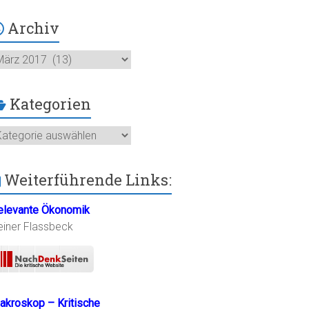
Archiv
chiv
Kategorien
ategorien
Weiterführende Links:
elevante Ökonomik
einer Flassbeck
akroskop – Kritische