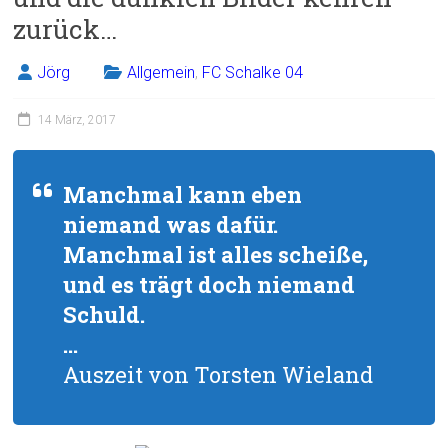
zurück…
Jörg
Allgemein
,
FC Schalke 04
14 März, 2017
Manchmal kann eben
niemand was dafür.
Manchmal ist alles scheiße,
und es trägt doch niemand
Schuld.
…
Auszeit von Torsten Wieland