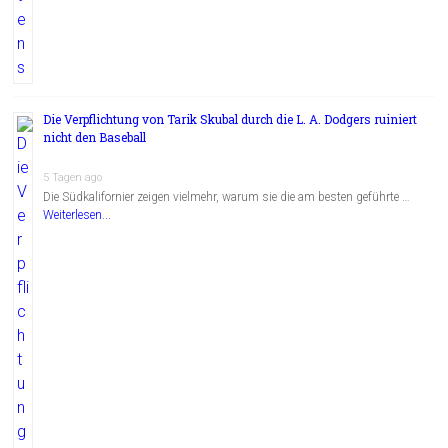
Die Verpflichtung von Tarik Skubal durch die L. A. Dodgers ruiniert
nicht den Baseball
5 Tagen ago
Die Südkalifornier zeigen vielmehr, warum sie die am besten geführte …
Weiterlesen...