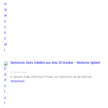
Dartsturm: Darts Zubehör aus dem 3D Drucker – Nächstes Update!
4 Wochen ago
In diesem Video stellt euch Florian von Dartsturm.de die nächste …
Weiterlesen...