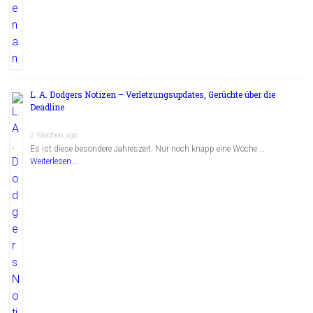
L. A. Dodgers Notizen – Verletzungsupdates, Gerüchte über die
Deadline
2 Wochen ago
Es ist diese besondere Jahreszeit. Nur noch knapp eine Woche …
Weiterlesen...