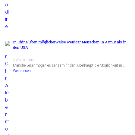
In China leben möglicherweise weniger Menschen in Armut als in
den USA
2 Wochen ago
Manche Leser mögen es seltsam finden, überhaupt die Möglichkeit in …
Weiterlesen...