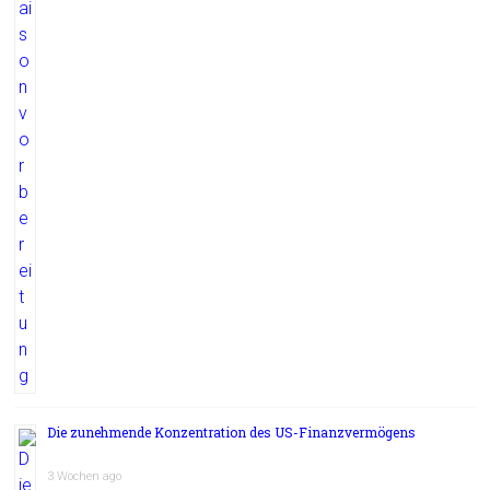
Die zunehmende Konzentration des US-Finanzvermögens
3 Wochen ago