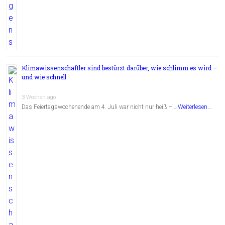
Klimawissenschaftler sind bestürzt darüber, wie schlimm es wird –
und wie schnell
3 Wochen ago
Das Feiertagswochenende am 4. Juli war nicht nur heiß – …
Weiterlesen...