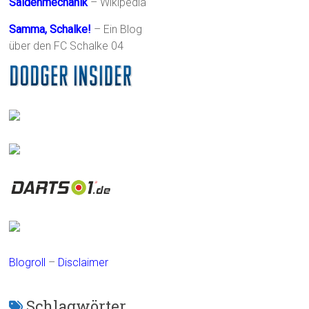
Saldenmechanik
– Wikipedia
Samma, Schalke!
– Ein Blog
über den FC Schalke 04
Blogroll
–
Disclaimer
Schlagwörter