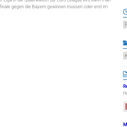
telfinale gegen die Bayern gewinnen müssen oder erst im
Ar
K
R
H
M