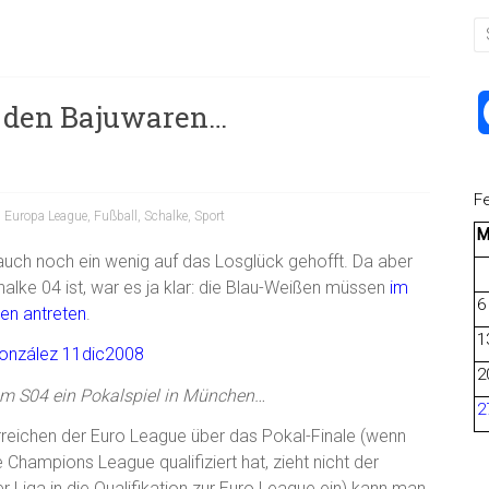
u den Bajuwaren…
F
,
Europa League
,
Fußball
,
Schalke
,
Sport
auch noch ein wenig auf das Losglück gehofft. Da aber
alke 04 ist, war es ja klar: die Blau-Weißen müssen
im
6
en antreten
.
1
2
em S04 ein Pokalspiel in München…
2
rreichen der Euro League über das Pokal-Finale (wenn
e Champions League qualifiziert hat, zieht nicht der
r Liga in die Qualifikation zur Euro League ein) kann man