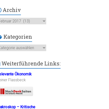
Archiv
chiv
Kategorien
ategorien
Weiterführende Links:
elevante Ökonomik
einer Flassbeck
akroskop – Kritische