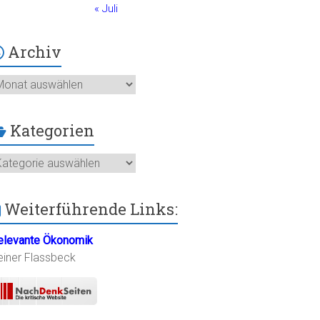
« Juli
Archiv
chiv
Kategorien
ategorien
Weiterführende Links:
elevante Ökonomik
einer Flassbeck