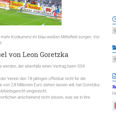
Ar
ür mehr Konkurrenz im blau-weißen Mittelfeld sorgen. Vor
t.
el von Leon Goretzka
K
 werden, der ebenfalls einen Vertrag beim S04
er Verein den 18-jährigen offenbar nicht für die
von 2,8 Millionen Euro ziehen lassen will, hat Goretzka
R
rbeitsgericht eingereicht.
H
rtlichen anscheinend nicht wissen, was sie in ihre