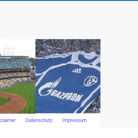
claimer
Datenschutz
Impressum