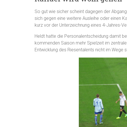
So gut wie sicher scheint dagegen der Abgang d
sich gegen eine weitere Ausleihe oder einen K
kurz vor der Unterzeichnung eines 4-Jahres-V
Heldt hatte die Personalentscheidung damit b
kommenden Saison mehr Spielzeit im zentralen 
Entwicklung des Riesentalents nicht im Wege st