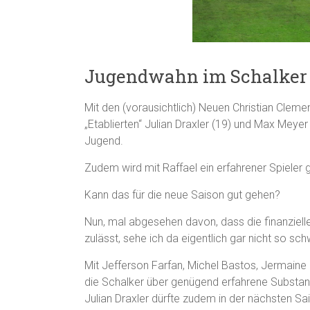
Jugendwahn im Schalker 
Mit den (vorausichtlich) Neuen Christian Clem
„Etablierten“ Julian Draxler (19) und Max Meyer 
Jugend.
Zudem wird mit Raffael ein erfahrener Spieler 
Kann das für die neue Saison gut gehen?
Nun, mal abgesehen davon, dass die finanzielle
zulässt, sehe ich da eigentlich gar nicht so sch
Mit Jefferson Farfan, Michel Bastos, Jermai
die Schalker über genügend erfahrene Substan
Julian Draxler dürfte zudem in der nächsten Sai