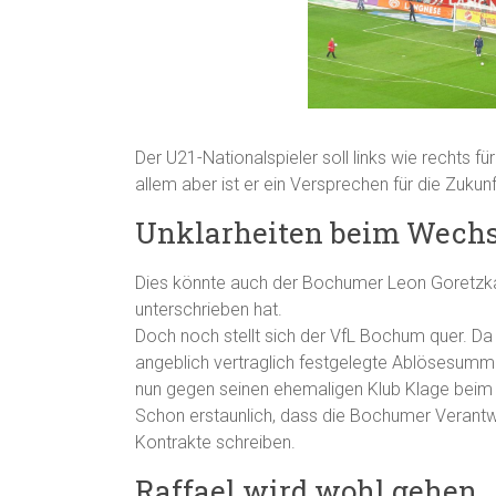
Der U21-Nationalspieler soll links wie rechts f
allem aber ist er ein Versprechen für die Zukunf
Unklarheiten beim Wechs
Dies könnte auch der Bochumer Leon Goretzka
unterschrieben hat.
Doch noch stellt sich der VfL Bochum quer. Da d
angeblich vertraglich festgelegte Ablösesumme 
nun gegen seinen ehemaligen Klub Klage beim A
Schon erstaunlich, dass die Bochumer Verantwo
Kontrakte schreiben.
Raffael wird wohl gehen