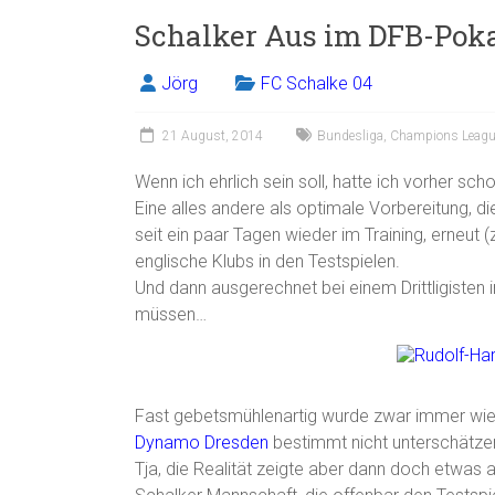
Schalker Aus im DFB-Pokal
Jörg
FC Schalke 04
21 August, 2014
Bundesliga
,
Champions Leagu
Wenn ich ehrlich sein soll, hatte ich vorher sch
Eine alles andere als optimale Vorbereitung, d
seit ein paar Tagen wieder im Training, erneut (
englische Klubs in den Testspielen.
Und dann ausgerechnet bei einem Drittligisten
müssen…
Fast gebetsmühlenartig wurde zwar immer wi
Dynamo Dresden
bestimmt nicht unterschätze
Tja, die Realität zeigte aber dann doch etwas 