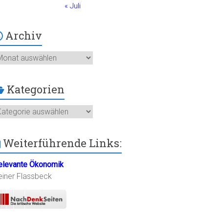
« Juli
Archiv
chiv
Kategorien
ategorien
Weiterführende Links:
elevante Ökonomik
einer Flassbeck