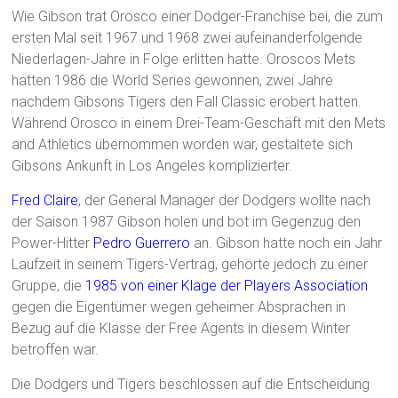
Wie Gibson trat Orosco einer Dodger-Franchise bei, die zum
ersten Mal seit 1967 und 1968 zwei aufeinanderfolgende
Niederlagen-Jahre in Folge erlitten hatte. Oroscos Mets
hatten 1986 die World Series gewonnen, zwei Jahre
nachdem Gibsons Tigers den Fall Classic erobert hatten.
Während Orosco in einem Drei-Team-Geschäft mit den Mets
and Athletics übernommen worden war, gestaltete sich
Gibsons Ankunft in Los Angeles komplizierter.
Fred Claire
, der General Manager der Dodgers wollte nach
der Saison 1987 Gibson holen und bot im Gegenzug den
Power-Hitter
Pedro Guerrero
an. Gibson hatte noch ein Jahr
Laufzeit in seinem Tigers-Vertrag, gehörte jedoch zu einer
Gruppe, die
1985 von einer Klage der Players Association
gegen die Eigentümer wegen geheimer Absprachen in
Bezug auf die Klasse der Free Agents in diesem Winter
betroffen war.
Die Dodgers und Tigers beschlossen auf die Entscheidung