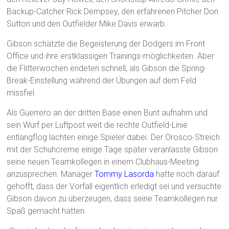
Backup-Catcher Rick Dempsey, den erfahrenen Pitcher Don
Sutton und den Outfielder Mike Davis erwarb.
Gibson schätzte die Begeisterung der Dodgers im Front
Office und ihre erstklassigen Trainings-möglichkeiten. Aber
die Flitterwochen endeten schnell, als Gibson die Spring-
Break-Einstellung während der Übungen auf dem Feld
missfiel.
Als Guerrero an der dritten Base einen Bunt aufnahm und
sein Wurf per Luftpost weit die rechte Outfield-Linie
entlangflog lachten einige Spieler dabei. Der Orosco-Streich
mit der Schuhcreme einige Tage später veranlasste Gibson
seine neuen Teamkollegen in einem Clubhaus-Meeting
anzusprechen. Manager
Tommy Lasorda
hatte noch darauf
gehofft, dass der Vorfall eigentlich erledigt sei und versuchte
Gibson davon zu überzeugen, dass seine Teamkollegen nur
Spaß gemacht hatten.