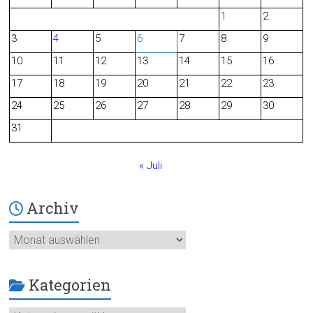
1
2
b
3
4
5
6
7
8
9
o
10
11
12
13
14
15
16
o
17
18
19
20
21
22
23
24
25
26
27
28
29
30
k
31
« Juli
Archiv
Archiv
Kategorien