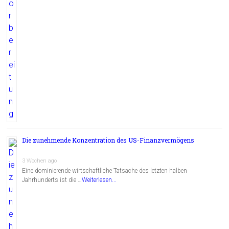
Die zunehmende Konzentration des US-Finanzvermögens
3 Wochen ago
Eine dominierende wirtschaftliche Tatsache des letzten halben
Jahrhunderts ist die …
Weiterlesen...