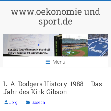
Zum
Inhalt
www.oekonomie und
springen
sport.de
Menü
L. A. Dodgers History: 1988 – Das
Jahr des Kirk Gibson
Jörg
Baseball