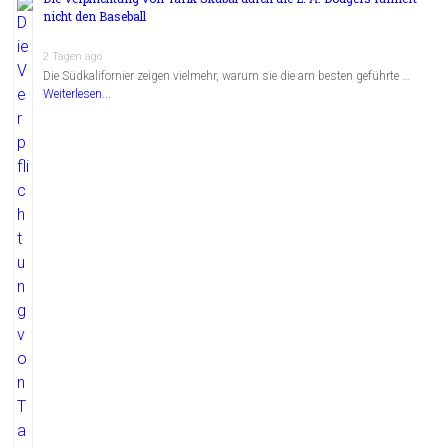
nicht den Baseball
2 Tagen ago
Die Südkalifornier zeigen vielmehr, warum sie die am besten geführte …
Weiterlesen...