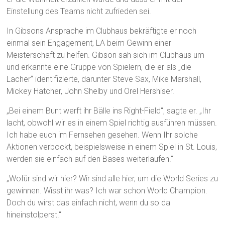
Einstellung des Teams nicht zufrieden sei.
In Gibsons Ansprache im Clubhaus bekräftigte er noch
einmal sein Engagement, LA beim Gewinn einer
Meisterschaft zu helfen. Gibson sah sich im Clubhaus um
und erkannte eine Gruppe von Spielern, die er als „die
Lacher“ identifizierte, darunter Steve Sax, Mike Marshall,
Mickey Hatcher, John Shelby und Orel Hershiser.
„Bei einem Bunt werft ihr Bälle ins Right-Field“, sagte er. „Ihr
lacht, obwohl wir es in einem Spiel richtig ausführen müssen.
Ich habe euch im Fernsehen gesehen. Wenn Ihr solche
Aktionen verbockt, beispielsweise in einem Spiel in St. Louis,
werden sie einfach auf den Bases weiterlaufen.“
„Wofür sind wir hier? Wir sind alle hier, um die World Series zu
gewinnen. Wisst ihr was? Ich war schon World Champion.
Doch du wirst das einfach nicht, wenn du so da
hineinstolperst.“