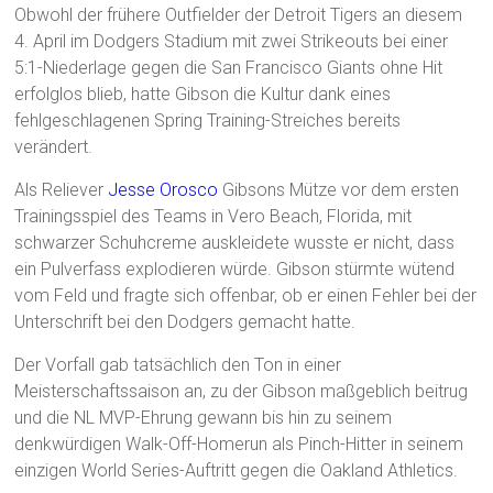
Obwohl der frühere Outfielder der Detroit Tigers an diesem
4. April im Dodgers Stadium mit zwei Strikeouts bei einer
5:1-Niederlage gegen die San Francisco Giants ohne Hit
erfolglos blieb, hatte Gibson die Kultur dank eines
fehlgeschlagenen Spring Training-Streiches bereits
verändert.
Als Reliever
Jesse Orosco
Gibsons Mütze vor dem ersten
Trainingsspiel des Teams in Vero Beach, Florida, mit
schwarzer Schuhcreme auskleidete wusste er nicht, dass
ein Pulverfass explodieren würde. Gibson stürmte wütend
vom Feld und fragte sich offenbar, ob er einen Fehler bei der
Unterschrift bei den Dodgers gemacht hatte.
Der Vorfall gab tatsächlich den Ton in einer
Meisterschaftssaison an, zu der Gibson maßgeblich beitrug
und die NL MVP-Ehrung gewann bis hin zu seinem
denkwürdigen Walk-Off-Homerun als Pinch-Hitter in seinem
einzigen World Series-Auftritt gegen die Oakland Athletics.