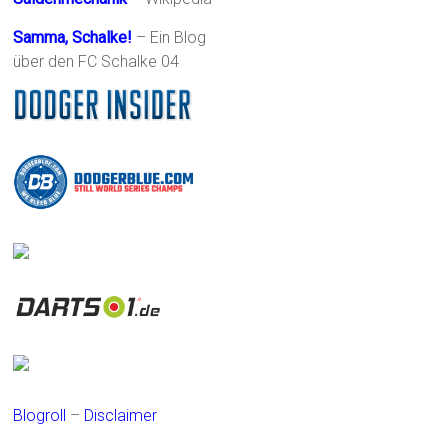
Samma, Schalke!
– Ein Blog
über den FC Schalke 04
Blogroll
–
Disclaimer