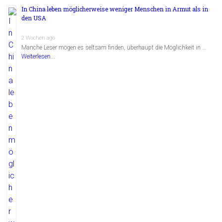
In China leben möglicherweise weniger Menschen in Armut als in
den USA
2 Wochen ago
Manche Leser mögen es seltsam finden, überhaupt die Möglichkeit in …
Weiterlesen...