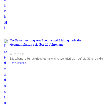
Die Privatisierung von Energie und Bildung treibt die
Gesamtinflation seit über 20 Jahren an
5 Tagen ago
Die Lebenshaltungskrise Australiens konzentriert sich auf die Güter, die die
…
Weiterlesen...