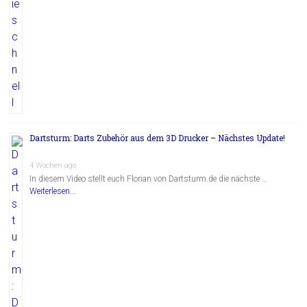
Dartsturm: Darts Zubehör aus dem 3D Drucker – Nächstes Update!
4 Wochen ago
In diesem Video stellt euch Florian von Dartsturm.de die nächste …
Weiterlesen...