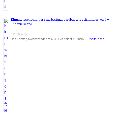
Klimawissenschaftler sind bestürzt darüber, wie schlimm es wird –
und wie schnell
3 Wochen ago
Das Feiertagswochenende am 4. Juli war nicht nur heiß – …
Weiterlesen...