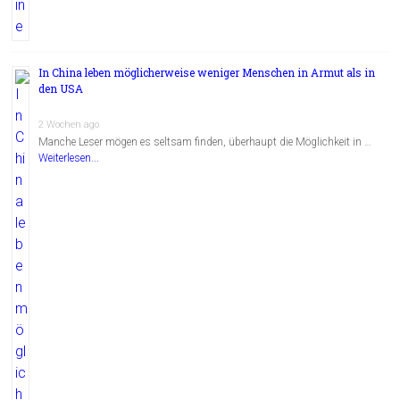
In China leben möglicherweise weniger Menschen in Armut als in
den USA
2 Wochen ago
Manche Leser mögen es seltsam finden, überhaupt die Möglichkeit in …
Weiterlesen...