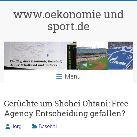
Zum
Inhalt
www.oekonomie und
springen
sport.de
Menü
Gerüchte um Shohei Ohtani: Free
Agency Entscheidung gefallen?
Jörg
Baseball