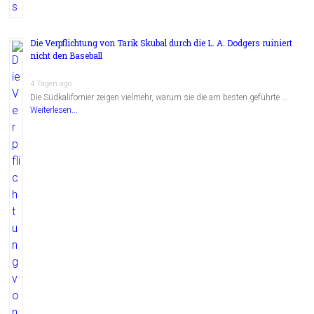
Die Verpflichtung von Tarik Skubal durch die L. A. Dodgers ruiniert
nicht den Baseball
4 Tagen ago
Die Südkalifornier zeigen vielmehr, warum sie die am besten geführte …
Weiterlesen...