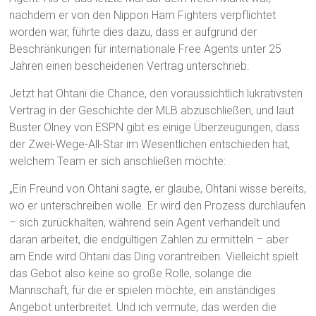
nachdem er von den Nippon Ham Fighters verpflichtet
worden war, führte dies dazu, dass er aufgrund der
Beschränkungen für internationale Free Agents unter 25
Jahren einen bescheidenen Vertrag unterschrieb.
Jetzt hat Ohtani die Chance, den voraussichtlich lukrativsten
Vertrag in der Geschichte der MLB abzuschließen, und laut
Buster Olney von ESPN gibt es einige Überzeugungen, dass
der Zwei-Wege-All-Star im Wesentlichen entschieden hat,
welchem Team er sich anschließen möchte:
„Ein Freund von Ohtani sagte, er glaube, Ohtani wisse bereits,
wo er unterschreiben wolle. Er wird den Prozess durchlaufen
– sich zurückhalten, während sein Agent verhandelt und
daran arbeitet, die endgültigen Zahlen zu ermitteln – aber
am Ende wird Ohtani das Ding vorantreiben. Vielleicht spielt
das Gebot also keine so große Rolle, solange die
Mannschaft, für die er spielen möchte, ein anständiges
Angebot unterbreitet. Und ich vermute, das werden die