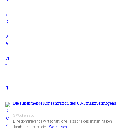
Die zunehmende Konzentration des US-Finanzvermögens
3 Wochen ago
Eine dominierende wirtschaftliche Tatsache des letzten halben
Jahrhunderts ist die …
Weiterlesen...