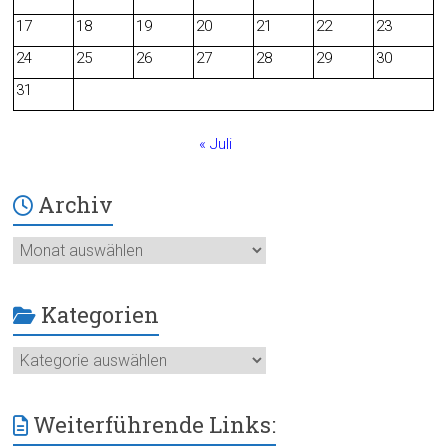
o
17
18
19
20
21
22
23
24
25
26
27
28
29
30
k
31
« Juli
Archiv
Archiv
Kategorien
Kategorien
Weiterführende Links: