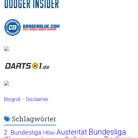
Blogroll
–
Disclaimer
Schlagwörter
Bundesliga
Austerität
2. Bundesliga
180er