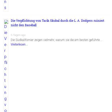
Die Verpflichtung von Tarik Skubal durch die L. A. Dodgers ruiniert
nicht den Baseball
5 Tagen ago
Die Südkalifornier zeigen vielmehr, warum sie die am besten geführte …
Weiterlesen...