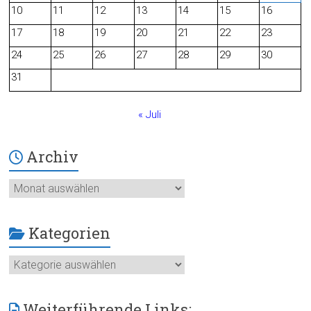
o
10
11
12
13
14
15
16
o
17
18
19
20
21
22
23
24
25
26
27
28
29
30
k
31
« Juli
Archiv
Archiv
Kategorien
Kategorien
Weiterführende Links: