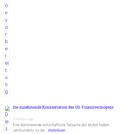
Die zunehmende Konzentration des US-Finanzvermögens
3 Wochen ago
Eine dominierende wirtschaftliche Tatsache des letzten halben
Jahrhunderts ist die …
Weiterlesen...