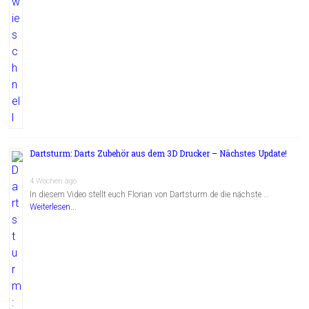
Dartsturm: Darts Zubehör aus dem 3D Drucker – Nächstes Update!
4 Wochen ago
In diesem Video stellt euch Florian von Dartsturm.de die nächste …
Weiterlesen...