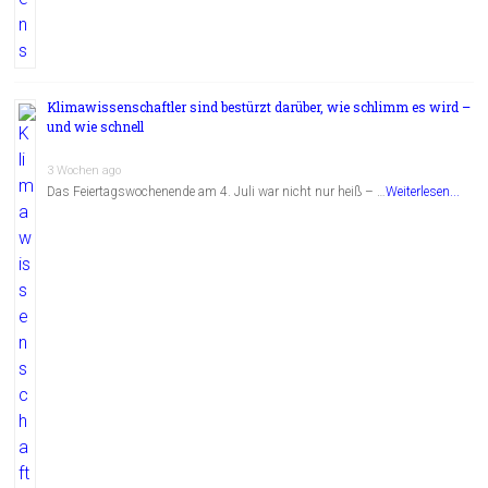
Klimawissenschaftler sind bestürzt darüber, wie schlimm es wird –
und wie schnell
3 Wochen ago
Das Feiertagswochenende am 4. Juli war nicht nur heiß – …
Weiterlesen...