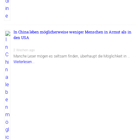
In China leben möglicherweise weniger Menschen in Armut als in
den USA
2 Wochen ago
Manche Leser mögen es seltsam finden, überhaupt die Möglichkeit in …
Weiterlesen...