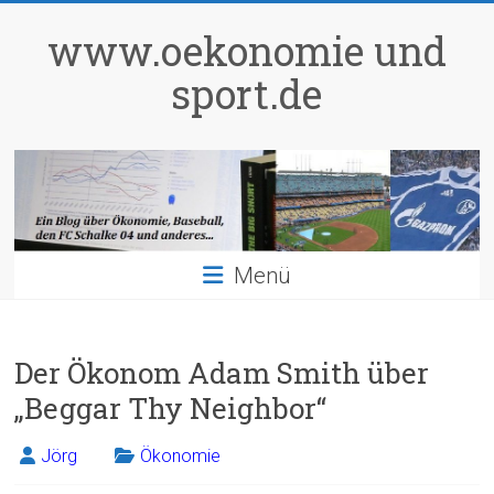
Zum
Inhalt
www.oekonomie und
springen
sport.de
Menü
Der Ökonom Adam Smith über
„Beggar Thy Neighbor“
Jörg
Ökonomie