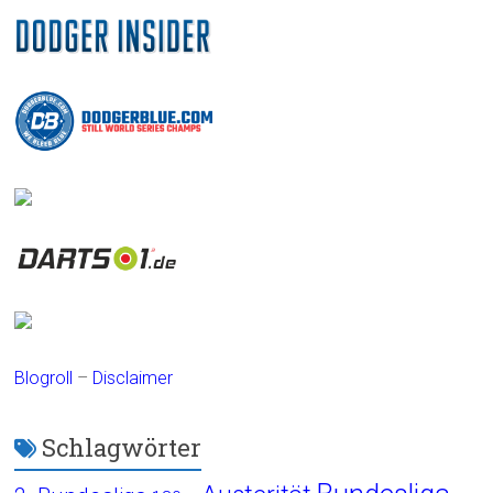
Blogroll
–
Disclaimer
Schlagwörter