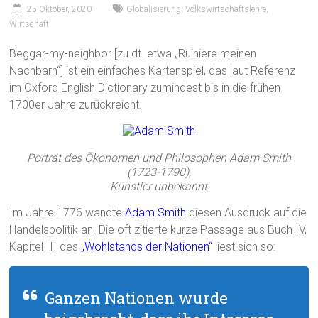
25 Oktober, 2020
Globalisierung
,
Volkswirtschaftslehre
,
Wirtschaft
Beggar-my-neighbor [zu dt. etwa „Ruiniere meinen
Nachbarn“] ist ein einfaches Kartenspiel, das laut Referenz
im Oxford English Dictionary zumindest bis in die frühen
1700er Jahre zurückreicht.
Porträt des Ökonomen und Philosophen Adam Smith
(1723-1790),
Künstler unbekannt
Im Jahre 1776 wandte
Adam Smith
diesen Ausdruck auf die
Handelspolitik an. Die oft zitierte kurze Passage aus Buch IV,
Kapitel III des
„Wohlstands der Nationen“
liest sich so:
Ganzen Nationen wurde