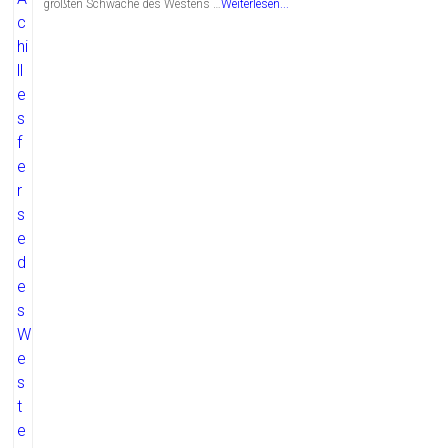
größten Schwäche des Westens …
Weiterlesen...