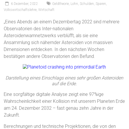
6 Dezember, 2022
Geldtheorie
,
Lohn
,
Schulden
,
Sparen
,
Volkswirtschaftslehre
,
Wirtschaft
„Eines Abends an einem Dezembertag 2022 sind mehrere
Observatorien des Inter-nationalen
Asteroidenwarnnetzwerks verblüfft, als sie eine
Ansammlung sich nähernder Asteroiden von massiven
Dimensionen entdecken. In den nächsten Wochen
bestätigen andere Observatorien den Befund.
Darstellung eines Einschlags eines sehr großen Asteroiden
auf die Erde.
Eine sorgfältige digitale Analyse zeigt eine 97%ige
Wahrscheinlichkeit einer Kollision mit unserem Planeten Erde
am 24. Dezember 2032 – fast genau zehn Jahre in der
Zukunft.
Berechnungen und technische Projektionen, die von den