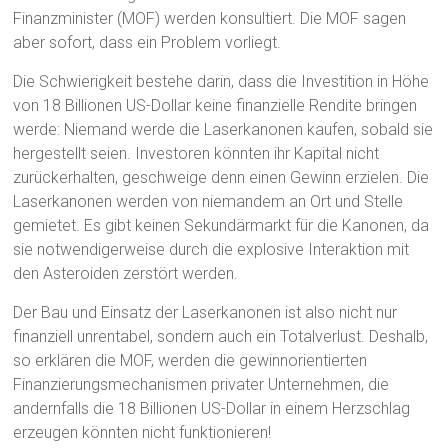
Finanzminister (MOF) werden konsultiert. Die MOF sagen
aber sofort, dass ein Problem vorliegt.
Die Schwierigkeit bestehe darin, dass die Investition in Höhe
von 18 Billionen US-Dollar keine finanzielle Rendite bringen
werde: Niemand werde die Laserkanonen kaufen, sobald sie
hergestellt seien. Investoren könnten ihr Kapital nicht
zurückerhalten, geschweige denn einen Gewinn erzielen. Die
Laserkanonen werden von niemandem an Ort und Stelle
gemietet. Es gibt keinen Sekundärmarkt für die Kanonen, da
sie notwendigerweise durch die explosive Interaktion mit
den Asteroiden zerstört werden.
Der Bau und Einsatz der Laserkanonen ist also nicht nur
finanziell unrentabel, sondern auch ein Totalverlust. Deshalb,
so erklären die MOF, werden die gewinnorientierten
Finanzierungsmechanismen privater Unternehmen, die
andernfalls die 18 Billionen US-Dollar in einem Herzschlag
erzeugen könnten nicht funktionieren!