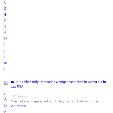
In China leben möglicherweise weniger Menschen in Armut als in
den USA
2 Wochen ago
Manche Leser mögen es seltsam finden, überhaupt die Möglichkeit in …
Weiterlesen...