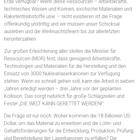
Erde verfügbar? Wenn diese Ressourcen – Arbeitskräfte,
technisches Wissen und Können, exotische Materialien und
Raketentreibstoffe usw. – nicht existieren ist die Frage
offenkundig unstrittig und wir müssen unser Schicksal
ausleben und die Weihnachtsfeiern bis zur allerletzten
herunterzählen.
Zur großen Erleichterung aller stellen die Minister für
Ressourcen (MOR) fest, dass genügend Arbeitskräfte,
Technologien und Materialien für die Herstellung und den
Einsatz von 3000 Nuklearlaserkanonen zur Verfügung
stehen. Wenn es schnell gehen soll, kann die Arbeit in sieben
Jahren erledigt werden – drei Jahre vor der geplanten
Kollision. Das sorgt natürlich für große Schlagzeilen und
Feste! „DIE WELT KANN GERETTET WERDEN!“
Die Frage ist nur noch: Woher kommen die 18 Billionen US-
Dollar, um das Material zu erwerben und die Lohn- und
Gehaltsforderungen für die Entwicklung, Produktion, Prüfung
und Bereitstellung der Laserkanonen zu erfüllen? Die