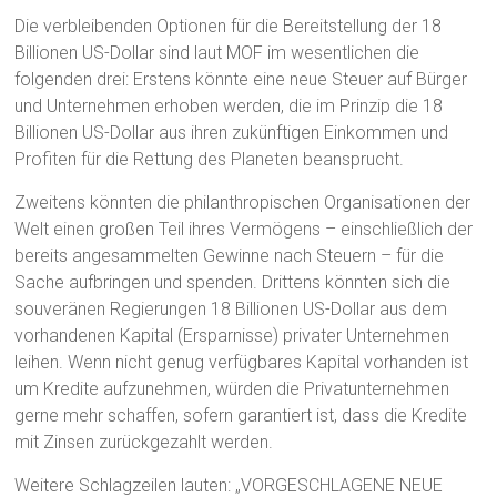
Die verbleibenden Optionen für die Bereitstellung der 18
Billionen US-Dollar sind laut MOF im wesentlichen die
folgenden drei: Erstens könnte eine neue Steuer auf Bürger
und Unternehmen erhoben werden, die im Prinzip die 18
Billionen US-Dollar aus ihren zukünftigen Einkommen und
Profiten für die Rettung des Planeten beansprucht.
Zweitens könnten die philanthropischen Organisationen der
Welt einen großen Teil ihres Vermögens – einschließlich der
bereits angesammelten Gewinne nach Steuern – für die
Sache aufbringen und spenden. Drittens könnten sich die
souveränen Regierungen 18 Billionen US-Dollar aus dem
vorhandenen Kapital (Ersparnisse) privater Unternehmen
leihen. Wenn nicht genug verfügbares Kapital vorhanden ist
um Kredite aufzunehmen, würden die Privatunternehmen
gerne mehr schaffen, sofern garantiert ist, dass die Kredite
mit Zinsen zurückgezahlt werden.
Weitere Schlagzeilen lauten: „VORGESCHLAGENE NEUE