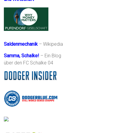
Saldenmechanik
– Wikipedia
Samma, Schalke!
– Ein Blog
über den FC Schalke 04