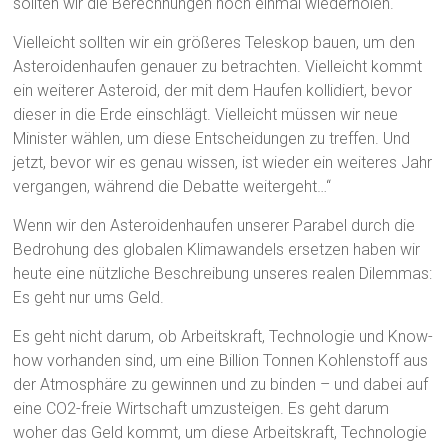
sollten wir die Berechnungen noch einmal wiederholen.
Vielleicht sollten wir ein größeres Teleskop bauen, um den
Asteroidenhaufen genauer zu betrachten. Vielleicht kommt
ein weiterer Asteroid, der mit dem Haufen kollidiert, bevor
dieser in die Erde einschlägt. Vielleicht müssen wir neue
Minister wählen, um diese Entscheidungen zu treffen. Und
jetzt, bevor wir es genau wissen, ist wieder ein weiteres Jahr
vergangen, während die Debatte weitergeht…“
Wenn wir den Asteroidenhaufen unserer Parabel durch die
Bedrohung des globalen Klimawandels ersetzen haben wir
heute eine nützliche Beschreibung unseres realen Dilemmas:
Es geht nur ums Geld.
Es geht nicht darum, ob Arbeitskraft, Technologie und Know-
how vorhanden sind, um eine Billion Tonnen Kohlenstoff aus
der Atmosphäre zu gewinnen und zu binden – und dabei auf
eine CO2-freie Wirtschaft umzusteigen. Es geht darum
woher das Geld kommt, um diese Arbeitskraft, Technologie