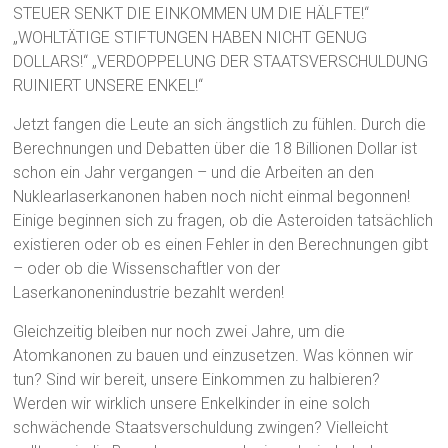
STEUER SENKT DIE EINKOMMEN UM DIE HÄLFTE!“
„WOHLTÄTIGE STIFTUNGEN HABEN NICHT GENUG
DOLLARS!“ „VERDOPPELUNG DER STAATSVERSCHULDUNG
RUINIERT UNSERE ENKEL!“
Jetzt fangen die Leute an sich ängstlich zu fühlen. Durch die
Berechnungen und Debatten über die 18 Billionen Dollar ist
schon ein Jahr vergangen – und die Arbeiten an den
Nuklearlaserkanonen haben noch nicht einmal begonnen!
Einige beginnen sich zu fragen, ob die Asteroiden tatsächlich
existieren oder ob es einen Fehler in den Berechnungen gibt
– oder ob die Wissenschaftler von der
Laserkanonenindustrie bezahlt werden!
Gleichzeitig bleiben nur noch zwei Jahre, um die
Atomkanonen zu bauen und einzusetzen. Was können wir
tun? Sind wir bereit, unsere Einkommen zu halbieren?
Werden wir wirklich unsere Enkelkinder in eine solch
schwächende Staatsverschuldung zwingen? Vielleicht