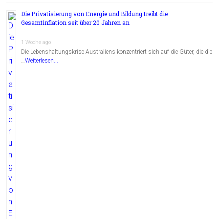
Die Privatisierung von Energie und Bildung treibt die
Gesamtinflation seit über 20 Jahren an
1 Woche ago
Die Lebenshaltungskrise Australiens konzentriert sich auf die Güter, die die
…
Weiterlesen...