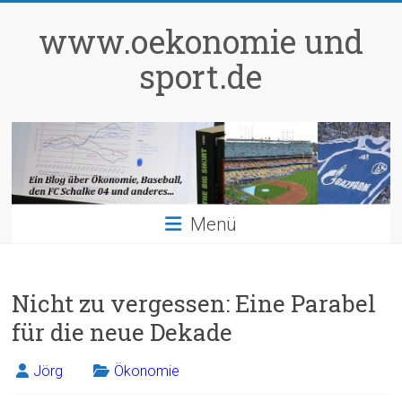
Zum
Inhalt
www.oekonomie und
springen
sport.de
Menü
Nicht zu vergessen: Eine Parabel
für die neue Dekade
Jörg
Ökonomie