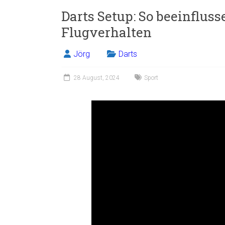
Darts Setup: So beeinfluss
Flugverhalten
Jörg
Darts
28 August, 2024
Sport