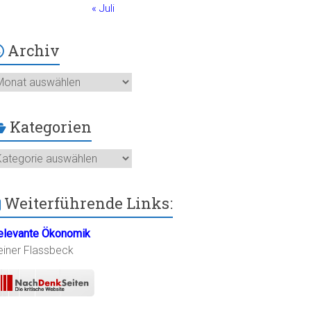
« Juli
Archiv
chiv
Kategorien
ategorien
Weiterführende Links:
elevante Ökonomik
einer Flassbeck