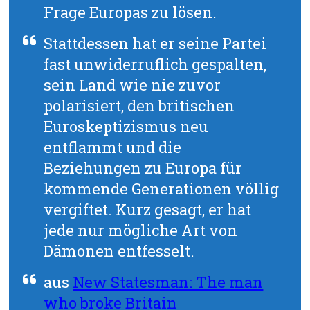
Frage Europas zu lösen.
Stattdessen hat er seine Partei
fast unwiderruflich gespalten,
sein Land wie nie zuvor
polarisiert, den britischen
Euroskeptizismus neu
entflammt und die
Beziehungen zu Europa für
kommende Generationen völlig
vergiftet. Kurz gesagt, er hat
jede nur mögliche Art von
Dämonen entfesselt.
aus
New Statesman: The man
who broke Britain