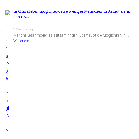
In China leben möglicherweise weniger Menschen in Armut als in
den USA
2 Wochen ago
Manche Leser mögen es seltsam finden, überhaupt die Möglichkeit in …
Weiterlesen...