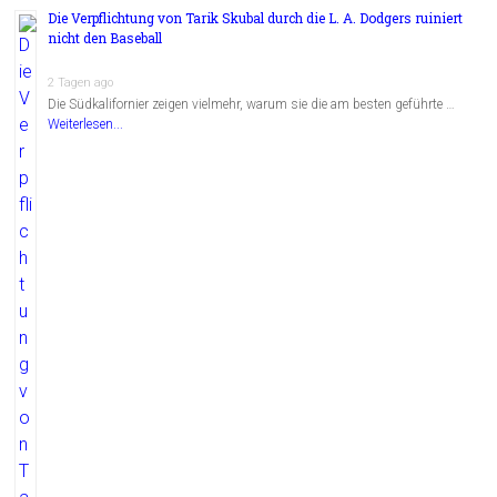
Die Verpflichtung von Tarik Skubal durch die L. A. Dodgers ruiniert
nicht den Baseball
2 Tagen ago
Die Südkalifornier zeigen vielmehr, warum sie die am besten geführte …
Weiterlesen...