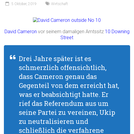
5 Oktober, 2019
Wirtschaft
David Cameron
vor seinem damaligen Amtssitz
10 Downing
Street
Drei Jahre später ist es
schmerzlich offensichtlich,
dass Cameron genau das
Gegenteil von dem erreicht hat,
was er beabsichtigt hatte. Er
rief das Referendum aus um
seine Partei zu vereinen, Ukip
zu neutralisieren und
schließlich die verfahrene