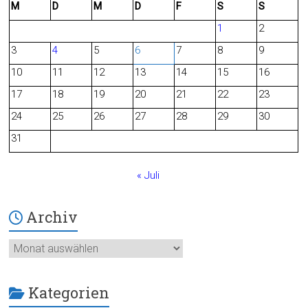
M
D
M
D
F
S
S
e
d
1
2
b
3
4
5
6
7
8
9
o
10
11
12
13
14
15
16
o
17
18
19
20
21
22
23
24
25
26
27
28
29
30
k
31
« Juli
Archiv
Archiv
Kategorien