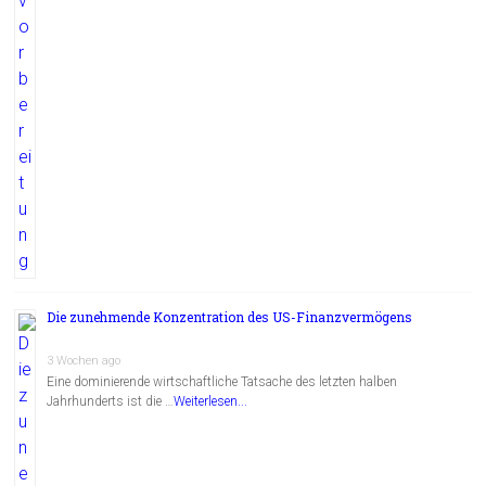
Die zunehmende Konzentration des US-Finanzvermögens
3 Wochen ago
Eine dominierende wirtschaftliche Tatsache des letzten halben
Jahrhunderts ist die …
Weiterlesen...