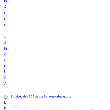
Einstieg des S04 in die Saisonvorbereitung
2 Wochen ago