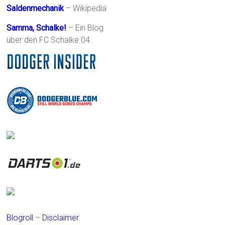
Saldenmechanik
– Wikipedia
Samma, Schalke!
– Ein Blog
über den FC Schalke 04
Blogroll
–
Disclaimer