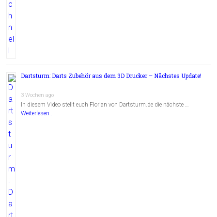
Dartsturm: Darts Zubehör aus dem 3D Drucker – Nächstes Update!
3 Wochen ago
In diesem Video stellt euch Florian von Dartsturm.de die nächste …
Weiterlesen...