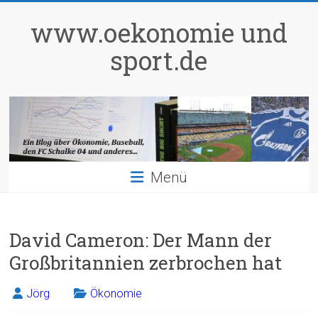
Zum
Inhalt
www.oekonomie und
springen
sport.de
Menü
David Cameron: Der Mann der
Großbritannien zerbrochen hat
Jörg
Ökonomie