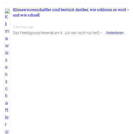
Klimawissenschaftler sind bestürzt darüber, wie schlimm es wird –
und wie schnell
3 Wochen ago
Das Feiertagswochenende am 4. Juli war nicht nur heiß – …
Weiterlesen...