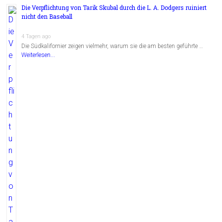
Die Verpflichtung von Tarik Skubal durch die L. A. Dodgers ruiniert
nicht den Baseball
4 Tagen ago
Die Südkalifornier zeigen vielmehr, warum sie die am besten geführte …
Weiterlesen...