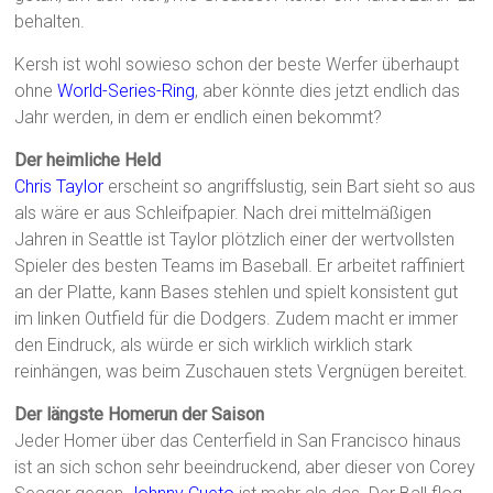
behalten.
Kersh ist wohl sowieso schon der beste Werfer überhaupt
ohne
World-Series-Ring
, aber könnte dies jetzt endlich das
Jahr werden, in dem er endlich einen bekommt?
Der heimliche Held
Chris Taylor
erscheint so angriffslustig, sein Bart sieht so aus
als wäre er aus Schleifpapier. Nach drei mittelmäßigen
Jahren in Seattle ist Taylor plötzlich einer der wertvollsten
Spieler des besten Teams im Baseball. Er arbeitet raffiniert
an der Platte, kann Bases stehlen und spielt konsistent gut
im linken Outfield für die Dodgers. Zudem macht er immer
den Eindruck, als würde er sich wirklich wirklich stark
reinhängen, was beim Zuschauen stets Vergnügen bereitet.
Der längste Homerun der Saison
Jeder Homer über das Centerfield in San Francisco hinaus
ist an sich schon sehr beeindruckend, aber dieser von Corey