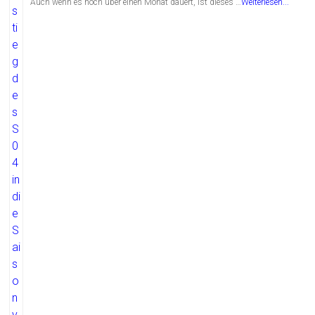
Auch wenn es noch über einen Monat dauert, ist dieses …
Weiterlesen...