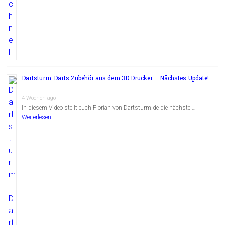
Dartsturm: Darts Zubehör aus dem 3D Drucker – Nächstes Update!
4 Wochen ago
In diesem Video stellt euch Florian von Dartsturm.de die nächste …
Weiterlesen...