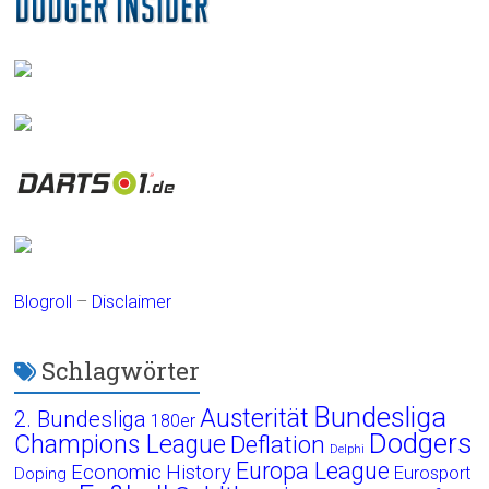
Blogroll
–
Disclaimer
Schlagwörter
Bundesliga
Austerität
2. Bundesliga
180er
Dodgers
Champions League
Deflation
Delphi
Europa League
Economic History
Eurosport
Doping