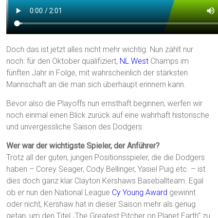
Doch das ist jetzt alles nicht mehr wichtig. Nun zählt nur
noch: für den Oktober qualifiziert,
NL West
Champs im
fünften Jahr in Folge, mit wahrscheinlich der stärksten
Mannschaft an die man sich überhaupt erinnern kann.
Bevor also die Playoffs nun ernsthaft beginnen, werfen wir
noch einmal einen Blick zurück auf eine wahrhaft historische
und unvergessliche Saison des Dodgers.
Wer war der wichtigste Spieler, der Anführer?
Trotz all der guten, jungen Positionsspieler, die die Dodgers
haben – Corey Seager, Cody Bellinger, Yasiel Puig etc. – ist
dies doch ganz klar Clayton Kershaws Baseballteam. Egal
ob er nun den National League
Cy Young Award
gewinnt
oder nicht, Kershaw hat in dieser Saison mehr als genug
getan, um den Titel „The Greatest Pitcher on Planet Earth“ zu