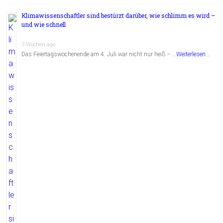
Klimawissenschaftler sind bestürzt darüber, wie schlimm es wird –
und wie schnell
3 Wochen ago
Das Feiertagswochenende am 4. Juli war nicht nur heiß – …
Weiterlesen...