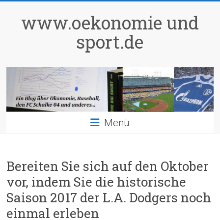
Zum
Inhalt
www.oekonomie und
springen
sport.de
Menü
Bereiten Sie sich auf den Oktober
vor, indem Sie die historische
Saison 2017 der L.A. Dodgers noch
einmal erleben