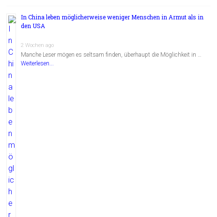
In China leben möglicherweise weniger Menschen in Armut als in
den USA
2 Wochen ago
Manche Leser mögen es seltsam finden, überhaupt die Möglichkeit in …
Weiterlesen...