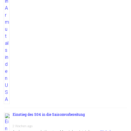
Einstieg des S04 in die Saisonvorbereitung
2 Wochen ago