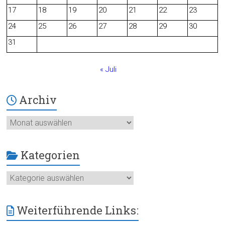
o
17
18
19
20
21
22
23
24
25
26
27
28
29
30
k
31
« Juli
Archiv
Archiv
Kategorien
Kategorien
Weiterführende Links: