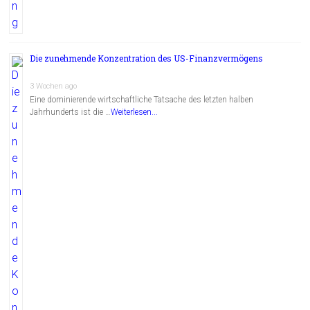
Die zunehmende Konzentration des US-Finanzvermögens
3 Wochen ago
Eine dominierende wirtschaftliche Tatsache des letzten halben
Jahrhunderts ist die …
Weiterlesen...