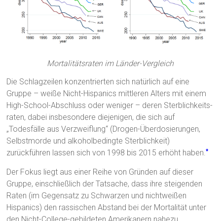
Mortalitätsraten im Länder-Vergleich
Die Schlagzeilen konzentrierten sich natürlich auf eine
Gruppe – weiße Nicht-Hispanics mittleren Alters mit einem
High-School-Abschluss oder weniger – deren Sterblichkeits-
raten, dabei insbesondere diejenigen, die sich auf
„Todesfälle aus Verzweiflung“ (Drogen-Überdosierungen,
Selbstmorde und alkoholbedingte Sterblichkeit)
zurückführen lassen sich von 1998 bis 2015 erhöht haben.
*
Der Fokus liegt aus einer Reihe von Gründen auf dieser
Gruppe, einschließlich der Tatsache, dass ihre steigenden
Raten (im Gegensatz zu Schwarzen und nichtweißen
Hispanics) den rassischen Abstand bei der Mortalität unter
den Nicht-College-gebildeten Amerikanern nahezu