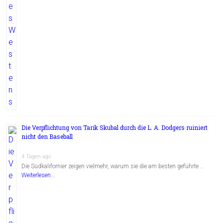
Die Verpflichtung von Tarik Skubal durch die L. A. Dodgers ruiniert
nicht den Baseball
4 Tagen ago
Die Südkalifornier zeigen vielmehr, warum sie die am besten geführte …
Weiterlesen...