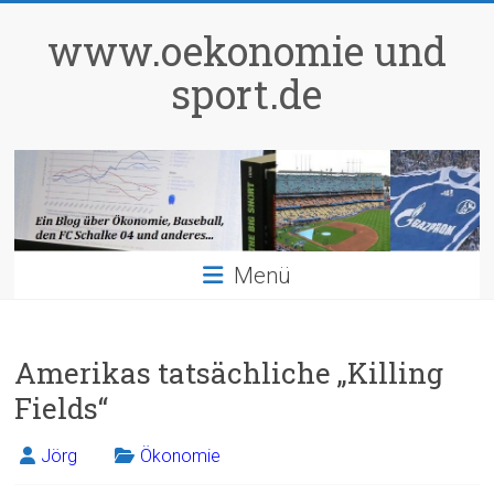
Zum
Inhalt
www.oekonomie und
springen
sport.de
Menü
Amerikas tatsächliche „Killing
Fields“
Jörg
Ökonomie