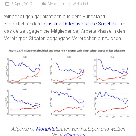
5 April, 2017
Globalisierung
,
Wirtschaft
Wir benötigen gar nicht den aus dem Ruhestand
zurückkehrenden
Louisiana-Detective Rodie Sanchez
, um
das derzeit gegen die Mitglieder der Arbeiterklasse in den
Vereinigten Staaten begangene Verbrechen aufzulösen.
Allgemeine
Mortalität
sraten von Farbigen und weißen
Nicht-
Hispanics