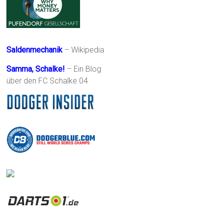
Saldenmechanik
– Wikipedia
Samma, Schalke!
– Ein Blog
über den FC Schalke 04