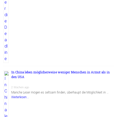
In China leben möglicherweise weniger Menschen in Armut als in
den USA
2 Wochen ago
Manche Leser mögen es seltsam finden, überhaupt die Möglichkeit in …
Weiterlesen...