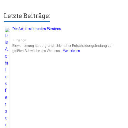
Letzte Beiträge:
Die Achillesferse des Westens
1 Tag ago
Einwanderung ist aufgrund fehlerhafter Entscheidungsfindung zur
größten Schwäche des Westens …
Weiterlesen...