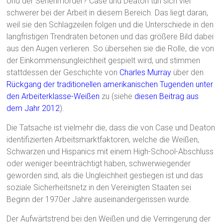
Und der Serienmörder? Case und Deaton tun sich viel
schwerer bei der Arbeit in diesem Bereich. Das liegt daran,
weil sie den Schlagzeilen folgen und die Unterschiede in den
langfristigen Trendraten betonen und das größere Bild dabei
aus den Augen verlieren. So übersehen sie die Rolle, die von
der Einkommensungleichheit gespielt wird, und stimmen
stattdessen der Geschichte von
Charles Murray
über den
Rückgang der traditionellen amerikanischen Tugenden unter
den Arbeiterklasse-Weißen
zu (siehe
diesen Beitrag aus
dem Jahr 2012
).
Die Tatsache ist vielmehr die, dass die von Case und Deaton
identifizierten Arbeitsmarktfaktoren, welche die Weißen,
Schwarzen und Hispanics mit einem High-School-Abschluss
oder weniger beeinträchtigt haben, schwerwiegender
geworden sind, als die Ungleichheit gestiegen ist und das
soziale Sicherheitsnetz in den Vereinigten Staaten sei
Beginn der 1970er Jahre auseinandergerissen wurde.
Der Aufwärtstrend bei den Weißen und die Verringerung der