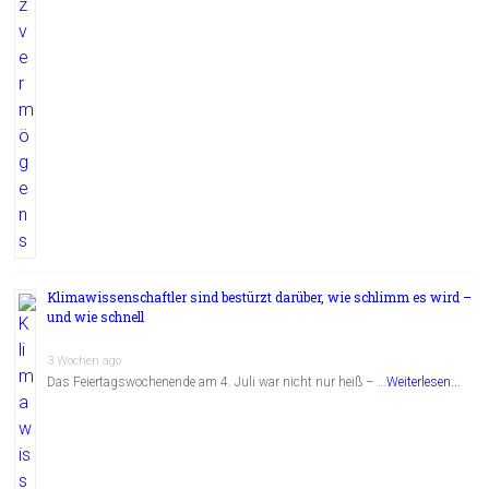
Klimawissenschaftler sind bestürzt darüber, wie schlimm es wird –
und wie schnell
3 Wochen ago
Das Feiertagswochenende am 4. Juli war nicht nur heiß – …
Weiterlesen...