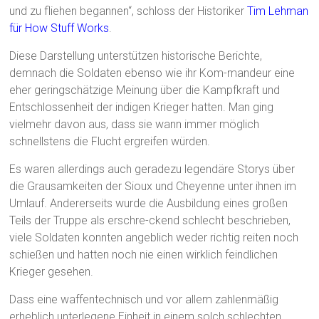
und zu fliehen begannen“, schloss der Historiker
Tim Lehman
für How Stuff Works
.
Diese Darstellung unterstützen historische Berichte,
demnach die Soldaten ebenso wie ihr Kom-mandeur eine
eher geringschätzige Meinung über die Kampfkraft und
Entschlossenheit der indigen Krieger hatten. Man ging
vielmehr davon aus, dass sie wann immer möglich
schnellstens die Flucht ergreifen würden.
Es waren allerdings auch geradezu legendäre Storys über
die Grausamkeiten der Sioux und Cheyenne unter ihnen im
Umlauf. Andererseits wurde die Ausbildung eines großen
Teils der Truppe als erschre-ckend schlecht beschrieben,
viele Soldaten konnten angeblich weder richtig reiten noch
schießen und hatten noch nie einen wirklich feindlichen
Krieger gesehen.
Dass eine waffentechnisch und vor allem zahlenmäßig
erheblich unterlegene Einheit in einem solch schlechten