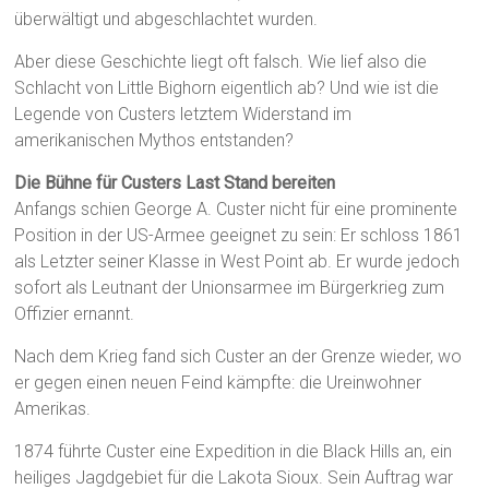
überwältigt und abgeschlachtet wurden.
Aber diese Geschichte liegt oft falsch. Wie lief also die
Schlacht von Little Bighorn eigentlich ab? Und wie ist die
Legende von Custers letztem Widerstand im
amerikanischen Mythos entstanden?
Die Bühne für Custers Last Stand bereiten
Anfangs schien George A. Custer nicht für eine prominente
Position in der US-Armee geeignet zu sein: Er schloss 1861
als Letzter seiner Klasse in West Point ab. Er wurde jedoch
sofort als Leutnant der Unionsarmee im Bürgerkrieg zum
Offizier ernannt.
Nach dem Krieg fand sich Custer an der Grenze wieder, wo
er gegen einen neuen Feind kämpfte: die Ureinwohner
Amerikas.
1874 führte Custer eine Expedition in die Black Hills an, ein
heiliges Jagdgebiet für die Lakota Sioux. Sein Auftrag war