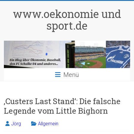
Zum
Inhalt
www.oekonomie und
springen
sport.de
Menü
‚Custers Last Stand‘: Die falsche
Legende vom Little Bighorn
Jörg
Allgemein