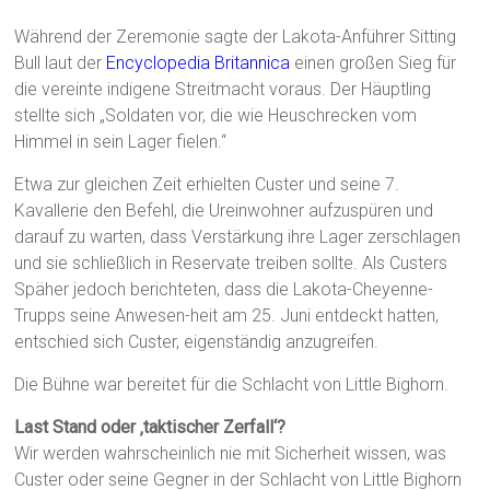
Während der Zeremonie sagte der Lakota-Anführer Sitting
Bull laut der
Encyclopedia Britannica
einen großen Sieg für
die vereinte indigene Streitmacht voraus. Der Häuptling
stellte sich „Soldaten vor, die wie Heuschrecken vom
Himmel in sein Lager fielen.“
Etwa zur gleichen Zeit erhielten Custer und seine 7.
Kavallerie den Befehl, die Ureinwohner aufzuspüren und
darauf zu warten, dass Verstärkung ihre Lager zerschlagen
und sie schließlich in Reservate treiben sollte. Als Custers
Späher jedoch berichteten, dass die Lakota-Cheyenne-
Trupps seine Anwesen-heit am 25. Juni entdeckt hatten,
entschied sich Custer, eigenständig anzugreifen.
Die Bühne war bereitet für die Schlacht von Little Bighorn.
Last Stand oder ‚taktischer Zerfall‘?
Wir werden wahrscheinlich nie mit Sicherheit wissen, was
Custer oder seine Gegner in der Schlacht von Little Bighorn