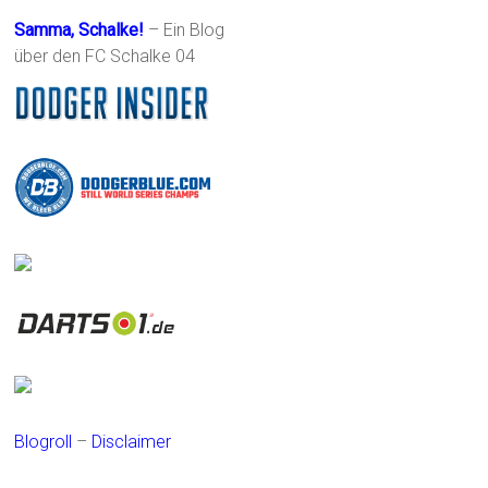
Samma, Schalke!
– Ein Blog
über den FC Schalke 04
Blogroll
–
Disclaimer