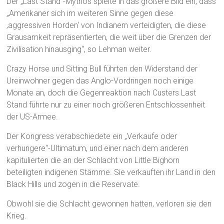
Der „Last Stand“-Mythos spielte in das größere Bild ein, dass
„Amerikaner sich im weiteren Sinne gegen diese
‚aggressiven Horden‘ von Indianern verteidigten, die diese
Grausamkeit repräsentierten, die weit über die Grenzen der
Zivilisation hinausging“, so Lehman weiter.
Crazy Horse und Sitting Bull führten den Widerstand der
Ureinwohner gegen das Anglo-Vordringen noch einige
Monate an, doch die Gegenreaktion nach Custers Last
Stand führte nur zu einer noch größeren Entschlossenheit
der US-Armee.
Der Kongress verabschiedete ein „Verkaufe oder
verhungere“-Ultimatum, und einer nach dem anderen
kapitulierten die an der Schlacht von Little Bighorn
beteiligten indigenen Stämme. Sie verkauften ihr Land in den
Black Hills und zogen in die Reservate.
Obwohl sie die Schlacht gewonnen hatten, verloren sie den
Krieg.