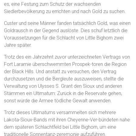
es, eine Festung zum Schutz der wachsenden
Siedlerbevölkerung zu errichten und nach Gold zu suchen.
Custer und seine Männer fanden tatsächlich Gold, was einen
Goldrausch in der Gegend auslöste. Dies schuf letztlich die
Voraussetzungen für die Schlacht von Little Bighorn zwei
Jahre später.
Trotz des ein Jahrzehnt zuvor unterzeichneten Vertrags von
Fort Laramie überschwemmten Prospek-toren die Region
der Black Hills. Und anstatt zu versuchen, den Vertrag
durchzusetzen und die Bergleute auszuweisen, stellte die
Verwaltung von Ulysses S. Grant den Sioux und anderen
Stämmen ein Ultimatum: Zurück in die Reservate gehen,
sonst würde die Armee tödliche Gewalt anwenden.
Trotz dieses Ultimatums versammelten sich mehrere
Lakota-Sioux-Bands mit ihren Cheyenne-Ver-bündeten nahe
dem späteren Schlachtfeld bei Little Bighorn, um eine
traditionelle Sonnentanz-zeremonie aufzuführen.