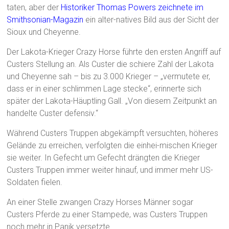
taten, aber der
Historiker Thomas Powers zeichnete im
Smithsonian-Magazin
ein alter-natives Bild aus der Sicht der
Sioux und Cheyenne.
Der Lakota-Krieger Crazy Horse führte den ersten Angriff auf
Custers Stellung an. Als Custer die schiere Zahl der Lakota
und Cheyenne sah – bis zu 3.000 Krieger – „vermutete er,
dass er in einer schlimmen Lage stecke“, erinnerte sich
später der Lakota-Häuptling Gall. „Von diesem Zeitpunkt an
handelte Custer defensiv.“
Während Custers Truppen abgekämpft versuchten, höheres
Gelände zu erreichen, verfolgten die einhei-mischen Krieger
sie weiter. In Gefecht um Gefecht drängten die Krieger
Custers Truppen immer weiter hinauf, und immer mehr US-
Soldaten fielen.
An einer Stelle zwangen Crazy Horses Männer sogar
Custers Pferde zu einer Stampede, was Custers Truppen
noch mehr in Panik versetzte.