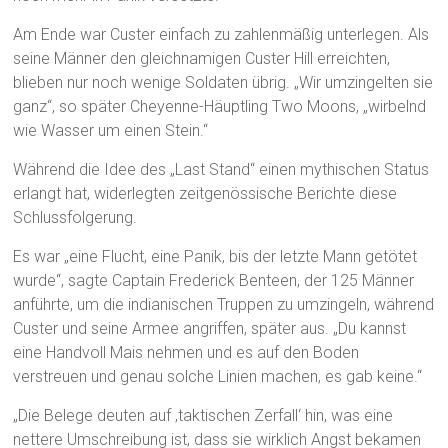
Am Ende war Custer einfach zu zahlenmäßig unterlegen. Als
seine Männer den gleichnamigen Custer Hill erreichten,
blieben nur noch wenige Soldaten übrig. „Wir umzingelten sie
ganz“, so später Cheyenne-Häuptling Two Moons, „wirbelnd
wie Wasser um einen Stein.“
Während die Idee des „Last Stand“ einen mythischen Status
erlangt hat, widerlegten zeitgenössische Berichte diese
Schlussfolgerung.
Es war „eine Flucht, eine Panik, bis der letzte Mann getötet
wurde“, sagte Captain Frederick Benteen, der 125 Männer
anführte, um die indianischen Truppen zu umzingeln, während
Custer und seine Armee angriffen, später aus. „Du kannst
eine Handvoll Mais nehmen und es auf den Boden
verstreuen und genau solche Linien machen, es gab keine.“
„Die Belege deuten auf ‚taktischen Zerfall‘ hin, was eine
nettere Umschreibung ist, dass sie wirklich Angst bekamen