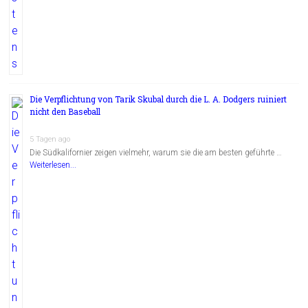
Die Verpflichtung von Tarik Skubal durch die L. A. Dodgers ruiniert
nicht den Baseball
5 Tagen ago
Die Südkalifornier zeigen vielmehr, warum sie die am besten geführte …
Weiterlesen...