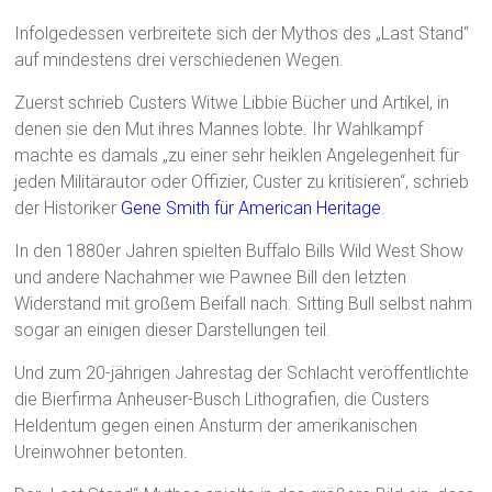
Infolgedessen verbreitete sich der Mythos des „Last Stand“
auf mindestens drei verschiedenen Wegen.
Zuerst schrieb Custers Witwe Libbie Bücher und Artikel, in
denen sie den Mut ihres Mannes lobte. Ihr Wahlkampf
machte es damals „zu einer sehr heiklen Angelegenheit für
jeden Militärautor oder Offizier, Custer zu kritisieren“, schrieb
der Historiker
Gene Smith für American Heritage
.
In den 1880er Jahren spielten Buffalo Bills Wild West Show
und andere Nachahmer wie Pawnee Bill den letzten
Widerstand mit großem Beifall nach. Sitting Bull selbst nahm
sogar an einigen dieser Darstellungen teil.
Und zum 20-jährigen Jahrestag der Schlacht veröffentlichte
die Bierfirma Anheuser-Busch Lithografien, die Custers
Heldentum gegen einen Ansturm der amerikanischen
Ureinwohner betonten.