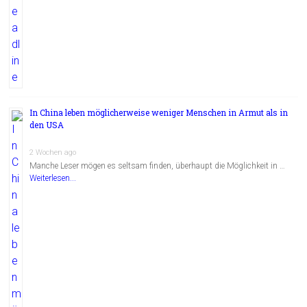
In China leben möglicherweise weniger Menschen in Armut als in
den USA
2 Wochen ago
Manche Leser mögen es seltsam finden, überhaupt die Möglichkeit in …
Weiterlesen...