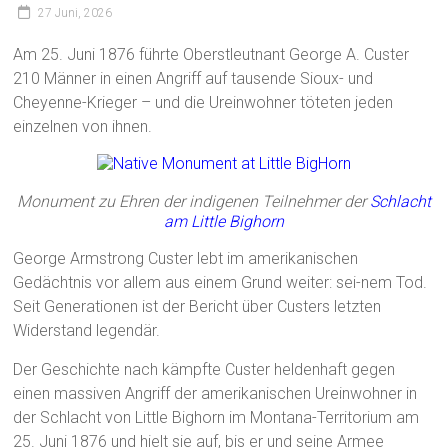
27 Juni, 2026
Am 25. Juni 1876 führte Oberstleutnant George A. Custer
210 Männer in einen Angriff auf tausende Sioux- und
Cheyenne-Krieger – und die Ureinwohner töteten jeden
einzelnen von ihnen.
Monument zu Ehren der indigenen Teilnehmer der
Schlacht
am Little Bighorn
George Armstrong Custer lebt im amerikanischen
Gedächtnis vor allem aus einem Grund weiter: sei-nem Tod.
Seit Generationen ist der Bericht über Custers letzten
Widerstand legendär.
Der Geschichte nach kämpfte Custer heldenhaft gegen
einen massiven Angriff der amerikanischen Ureinwohner in
der Schlacht von Little Bighorn im Montana-Territorium am
25. Juni 1876 und hielt sie auf, bis er und seine Armee