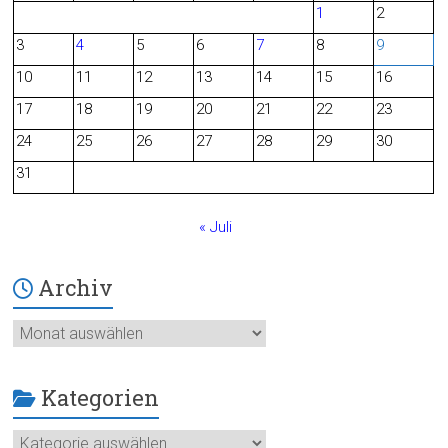
1
2
b
3
4
5
6
7
8
9
o
10
11
12
13
14
15
16
o
17
18
19
20
21
22
23
24
25
26
27
28
29
30
k
31
« Juli
Archiv
Archiv
Kategorien
Kategorien