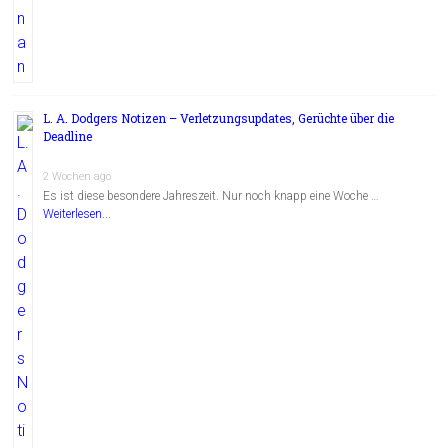
L. A. Dodgers Notizen – Verletzungsupdates, Gerüchte über die
Deadline
2 Wochen ago
Es ist diese besondere Jahreszeit. Nur noch knapp eine Woche …
Weiterlesen...