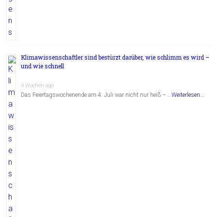
Klimawissenschaftler sind bestürzt darüber, wie schlimm es wird –
und wie schnell
4 Wochen ago
Das Feiertagswochenende am 4. Juli war nicht nur heiß – …
Weiterlesen...