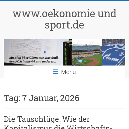
Zum
Inhalt
www.oekonomie und
springen
sport.de
Menü
Tag:
7 Januar, 2026
Die Tauschlüge: Wie der
Kapitalismus die Wirtschafts-