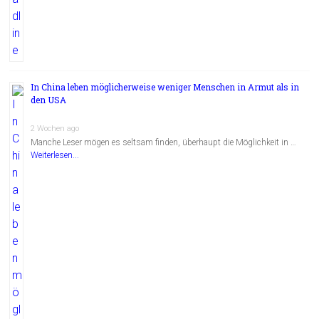
In China leben möglicherweise weniger Menschen in Armut als in
den USA
2 Wochen ago
Manche Leser mögen es seltsam finden, überhaupt die Möglichkeit in …
Weiterlesen...