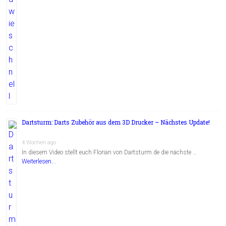
Dartsturm: Darts Zubehör aus dem 3D Drucker – Nächstes Update!
4 Wochen ago
In diesem Video stellt euch Florian von Dartsturm.de die nächste …
Weiterlesen...