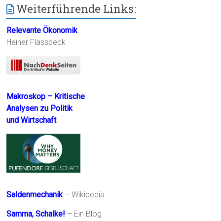
Weiterführende Links:
Relevante Ökonomik
Heiner Flassbeck
Makroskop – Kritische
Analysen zu Politik
und Wirtschaft
Saldenmechanik
– Wikipedia
Samma, Schalke!
– Ein Blog