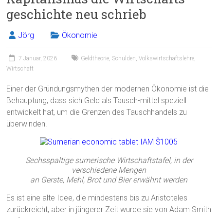
geschichte neu schrieb
Jörg
Ökonomie
7 Januar, 2026
Geldtheorie
,
Schulden
,
Volkswirtschaftslehre
,
Wirtschaft
Einer der Gründungsmythen der modernen Ökonomie ist die
Behauptung, dass sich Geld als Tausch-mittel speziell
entwickelt hat, um die Grenzen des Tauschhandels zu
überwinden.
Sechsspaltige sumerische Wirtschaftstafel, in der
verschiedene Mengen
an Gerste, Mehl, Brot und Bier erwähnt werden
Es ist eine alte Idee, die mindestens bis zu Aristoteles
zurückreicht, aber in jüngerer Zeit wurde sie von Adam Smith