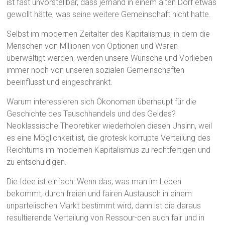
ist fast unvorstellbar, dass jemand in einem alten Dorf etwas
gewollt hätte, was seine weitere Gemeinschaft nicht hatte.
Selbst im modernen Zeitalter des Kapitalismus, in dem die
Menschen von Millionen von Optionen und Waren
überwältigt werden, werden unsere Wünsche und Vorlieben
immer noch von unseren sozialen Gemeinschaften
beeinflusst und eingeschränkt.
Warum interessieren sich Ökonomen überhaupt für die
Geschichte des Tauschhandels und des Geldes?
Neoklassische Theoretiker wiederholen diesen Unsinn, weil
es eine Möglichkeit ist, die grotesk korrupte Verteilung des
Reichtums im modernen Kapitalismus zu rechtfertigen und
zu entschuldigen.
Die Idee ist einfach: Wenn das, was man im Leben
bekommt, durch freien und fairen Austausch in einem
unparteiischen Markt bestimmt wird, dann ist die daraus
resultierende Verteilung von Ressour-cen auch fair und in