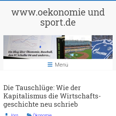
Zum
Inhalt
www.oekonomie und
springen
sport.de
Menü
Die Tauschlüge: Wie der
Kapitalismus die Wirtschafts-
geschichte neu schrieb
Jörg
Ökonomie