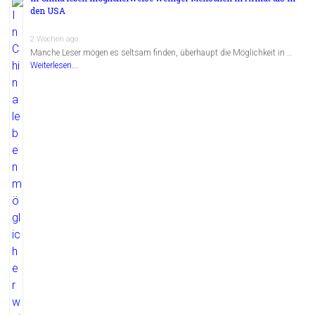
den USA
2 Wochen ago
Manche Leser mögen es seltsam finden, überhaupt die Möglichkeit in …
Weiterlesen...