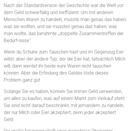
Nach der Standardversion der Geschichte war die Welt vor
dem Geld schwerfällig und ineffizient. Um mit anderen
Menschen Waren zu handeln, musste man genau das haben,
was sie wollten, und sie mussten genau das haben, was
man wollte, das berühmte „doppelte Zusammentreffen der
Bedürf-nisse“.
Wenn du Schuhe zum Tauschen hast und im Gegenzug Eier
willst, aber der andere Typ, der die Eier hat, tatsächlich Milch
will, dann werdet ihr beide eure Waren nicht tauschen
können. Aber die Erfindung des Geldes löste dieses
Problem ganz gut.
Solange Sie es haben, können Sie immer Geld verwenden,
um alles zu kaufen, was auf einem Markt zum Verkauf steht.
Sie sind nicht darauf beschränkt, mit jemandem zu handeln,
der nur Milch oder Eier akzeptiert, denn jeder akzeptiert
Geld.
Die große Errungenschaft einer monetären Ökonomie