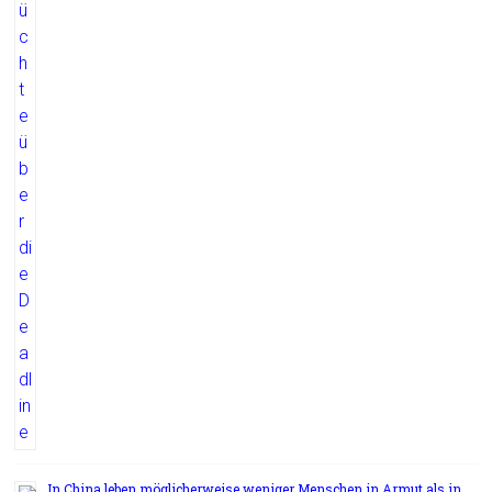
In China leben möglicherweise weniger Menschen in Armut als in