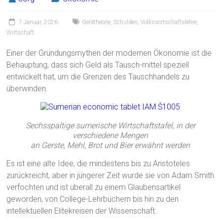
7 Januar, 2026
Geldtheorie
,
Schulden
,
Volkswirtschaftslehre
,
Wirtschaft
Einer der Gründungsmythen der modernen Ökonomie ist die
Behauptung, dass sich Geld als Tausch-mittel speziell
entwickelt hat, um die Grenzen des Tauschhandels zu
überwinden.
Sechsspaltige sumerische Wirtschaftstafel, in der
verschiedene Mengen
an Gerste, Mehl, Brot und Bier erwähnt werden
Es ist eine alte Idee, die mindestens bis zu Aristoteles
zurückreicht, aber in jüngerer Zeit wurde sie von Adam Smith
verfochten und ist überall zu einem Glaubensartikel
geworden, von College-Lehrbüchern bis hin zu den
intellektuellen Elitekreisen der Wissenschaft.