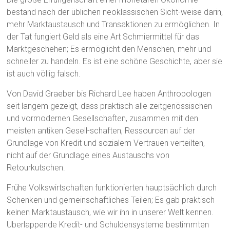
bestand nach der üblichen neoklassischen Sicht-weise darin,
mehr Marktaustausch und Transaktionen zu ermöglichen. In
der Tat fungiert Geld als eine Art Schmiermittel für das
Marktgeschehen; Es ermöglicht den Menschen, mehr und
schneller zu handeln. Es ist eine schöne Geschichte, aber sie
ist auch völlig falsch.
Von David Graeber bis Richard Lee haben Anthropologen
seit langem gezeigt, dass praktisch alle zeitgenössischen
und vormodernen Gesellschaften, zusammen mit den
meisten antiken Gesell-schaften, Ressourcen auf der
Grundlage von Kredit und sozialem Vertrauen verteilten,
nicht auf der Grundlage eines Austauschs von
Retourkutschen.
Frühe Volkswirtschaften funktionierten hauptsächlich durch
Schenken und gemeinschaftliches Teilen; Es gab praktisch
keinen Marktaustausch, wie wir ihn in unserer Welt kennen.
Überlappende Kredit- und Schuldensysteme bestimmten