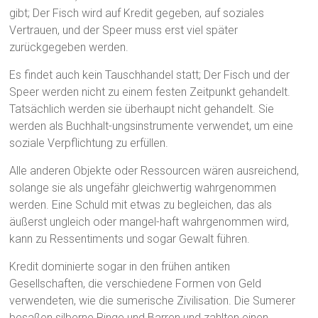
gibt; Der Fisch wird auf Kredit gegeben, auf soziales
Vertrauen, und der Speer muss erst viel später
zurückgegeben werden.
Es findet auch kein Tauschhandel statt; Der Fisch und der
Speer werden nicht zu einem festen Zeitpunkt gehandelt.
Tatsächlich werden sie überhaupt nicht gehandelt. Sie
werden als Buchhalt-ungsinstrumente verwendet, um eine
soziale Verpflichtung zu erfüllen.
Alle anderen Objekte oder Ressourcen wären ausreichend,
solange sie als ungefähr gleichwertig wahrgenommen
werden. Eine Schuld mit etwas zu begleichen, das als
äußerst ungleich oder mangel-haft wahrgenommen wird,
kann zu Ressentiments und sogar Gewalt führen.
Kredit dominierte sogar in den frühen antiken
Gesellschaften, die verschiedene Formen von Geld
verwendeten, wie die sumerische Zivilisation. Die Sumerer
besaßen silberne Ringe und Barren und zahlten einen