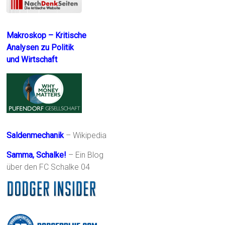
Makroskop – Kritische
Analysen zu Politik
und Wirtschaft
Saldenmechanik
– Wikipedia
Samma, Schalke!
– Ein Blog
über den FC Schalke 04