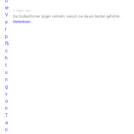
3 Tagen ago
Die Südkalifornier zeigen vielmehr, warum sie die am besten geführte …
Weiterlesen...