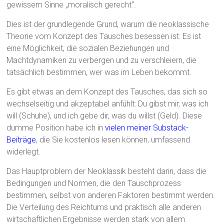
gewissem Sinne „moralisch gerecht“.
Dies ist der grundlegende Grund, warum die neoklassische
Theorie vom Konzept des Tausches besessen ist: Es ist
eine Möglichkeit, die sozialen Beziehungen und
Machtdynamiken zu verbergen und zu verschleiern, die
tatsächlich bestimmen, wer was im Leben bekommt.
Es gibt etwas an dem Konzept des Tausches, das sich so
wechselseitig und akzeptabel anfühlt: Du gibst mir, was ich
will (Schuhe), und ich gebe dir, was du willst (Geld). Diese
dumme Position habe ich in
vielen meiner Substack-
Beiträge
, die Sie kostenlos lesen können, umfassend
widerlegt.
Das Hauptproblem der Neoklassik besteht darin, dass die
Bedingungen und Normen, die den Tauschprozess
bestimmen, selbst von anderen Faktoren bestimmt werden.
Die Verteilung des Reichtums und praktisch alle anderen
wirtschaftlichen Ergebnisse werden stark von allem