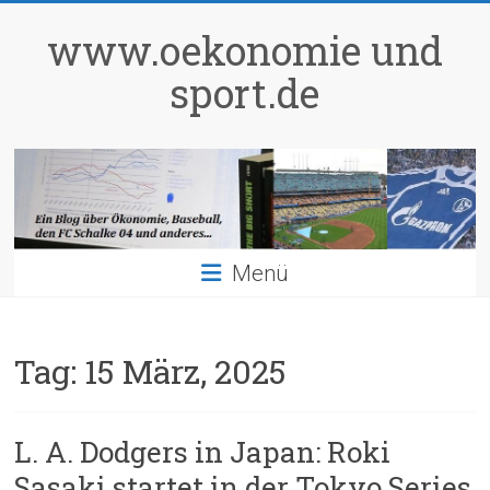
Zum
Inhalt
www.oekonomie und
springen
sport.de
Menü
Tag:
15 März, 2025
L. A. Dodgers in Japan: Roki
Sasaki startet in der Tokyo Series