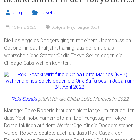
Jörg
Baseball
15 März, 2025
Dodgers
,
Major League
,
Sport
Die Los Angeles Dodgers gingen mit einem Überschuss an
Optionen in das Frühjahrstraining, aus denen sie als
wahrscheinliche Starter für die Tokyo Series gegen die
Chicago Cubs wählen konnten.
Roki Sasaki
pitcht für die Chiba Lotte Marines in 2022
Manager Dave Roberts brauchte nicht lange um anzudeuten,
dass Yoshinobu Yamamoto am Eröffnungstag im Tokyo
Dome faktisch auf dem Werferhügel für die Dodgers stehen
würde. Roberts deutete auch an, dass Roki Sasaki der