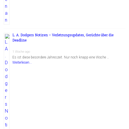
L. A. Dodgers Notizen – Verletzungsupdates, Gerüchte über die
Deadline
1 Woche ago
Es ist diese besondere Jahreszeit. Nur noch knapp eine Woche …
Weiterlesen...