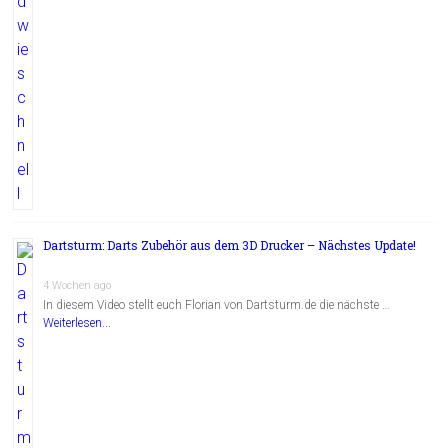
Dartsturm: Darts Zubehör aus dem 3D Drucker – Nächstes Update!
4 Wochen ago
In diesem Video stellt euch Florian von Dartsturm.de die nächste …
Weiterlesen...