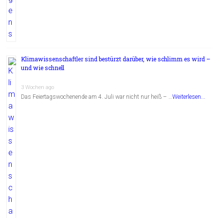
Klimawissenschaftler sind bestürzt darüber, wie schlimm es wird –
und wie schnell
3 Wochen ago
Das Feiertagswochenende am 4. Juli war nicht nur heiß – …
Weiterlesen...