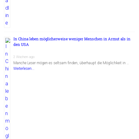
In China leben möglicherweise weniger Menschen in Armut als in
den USA
2 Wochen ago
Manche Leser mögen es seltsam finden, überhaupt die Möglichkeit in …
Weiterlesen...