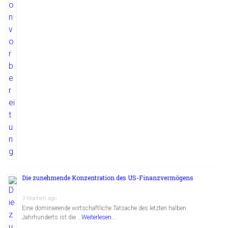
Die zunehmende Konzentration des US-Finanzvermögens
3 Wochen ago
Eine dominierende wirtschaftliche Tatsache des letzten halben
Jahrhunderts ist die …
Weiterlesen...