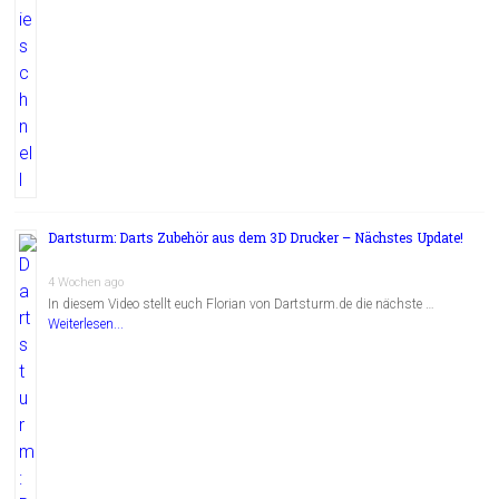
Dartsturm: Darts Zubehör aus dem 3D Drucker – Nächstes Update!
4 Wochen ago
In diesem Video stellt euch Florian von Dartsturm.de die nächste …
Weiterlesen...