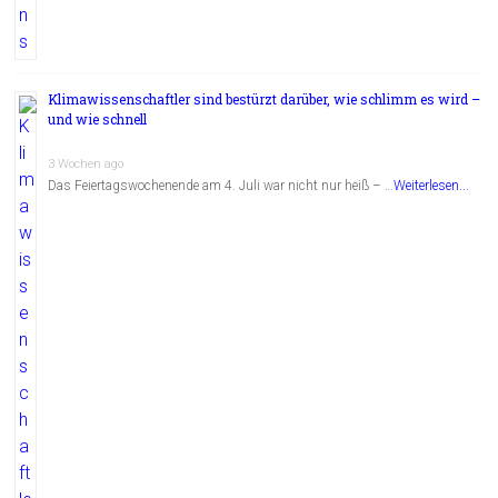
Klimawissenschaftler sind bestürzt darüber, wie schlimm es wird –
und wie schnell
3 Wochen ago
Das Feiertagswochenende am 4. Juli war nicht nur heiß – …
Weiterlesen...