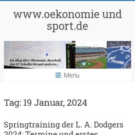
Zum
Inhalt
www.oekonomie und
springen
sport.de
Menü
Tag:
19 Januar, 2024
Springtraining der L. A. Dodgers
2024: Termine und erstes