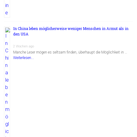
In China leben möglicherweise weniger Menschen in Armut als in
den USA
2 Wochen ago
Manche Leser mögen es seltsam finden, überhaupt die Möglichkeit in …
Weiterlesen...