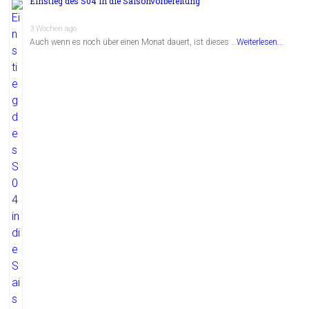
Einstieg des S04 in die Saisonvorbereitung
3 Wochen ago
Auch wenn es noch über einen Monat dauert, ist dieses …
Weiterlesen...