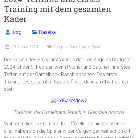
Training mit dem gesamten
Kader
Jörg
Baseball
19 Januar, 2024
Dodgers
,
Major League
,
Sport
Der Beginn des Frühjahrstrainings der Los Angeles Dodgers
2024 ist der 9. Februar, wenn Pitcher und Catcher ihr erstes
Teffen auf der Camelback Ranch abhalten. Das erste
Training des gesamten Kaders findet dann am 14. Februar
statt.
Tribünen der Camelback Ranch in Glendale Arizona
Während dies die Termine für offizielle Trainingseinheiten
sind, haben sich die Spieler in der Vergan-genheit schon oft