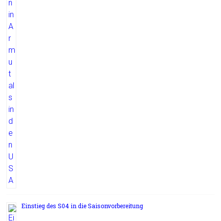
Einstieg des S04 in die Saisonvorbereitung