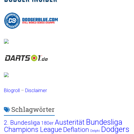
Blogroll
–
Disclaimer
Schlagwörter
Bundesliga
Austerität
2. Bundesliga
180er
Dodgers
Champions League
Deflation
Delphi