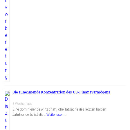
Die zunehmende Konzentration des US-Finanzvermögens
3 Wochen ago
Eine dominierende wirtschaftliche Tatsache des letzten halben
Jahrhunderts ist die …
Weiterlesen...