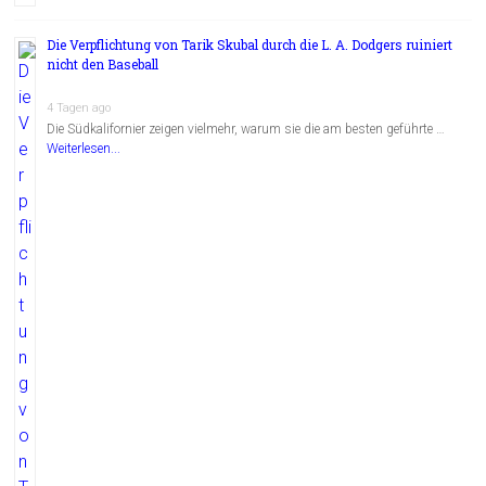
Die Verpflichtung von Tarik Skubal durch die L. A. Dodgers ruiniert
nicht den Baseball
4 Tagen ago
Die Südkalifornier zeigen vielmehr, warum sie die am besten geführte …
Weiterlesen...