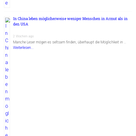
In China leben möglicherweise weniger Menschen in Armut als in
den USA
2 Wochen ago
Manche Leser mögen es seltsam finden, überhaupt die Möglichkeit in …
Weiterlesen...