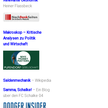
Relevante Ökonomik
Heiner Flassbeck
Makroskop – Kritische
Analysen zu Politik
und Wirtschaft
Saldenmechanik
– Wikipedia
Samma, Schalke!
– Ein Blog
über den FC Schalke 04