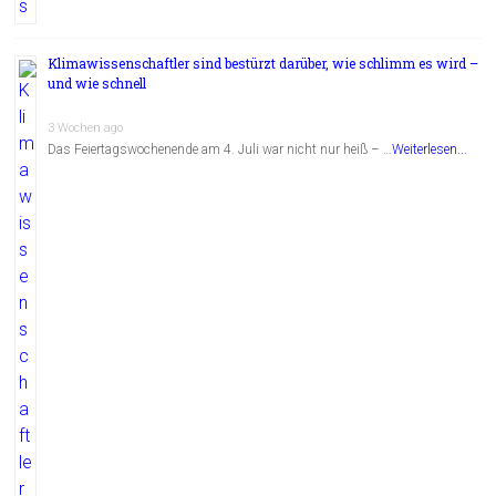
Klimawissenschaftler sind bestürzt darüber, wie schlimm es wird –
und wie schnell
3 Wochen ago
Das Feiertagswochenende am 4. Juli war nicht nur heiß – …
Weiterlesen...