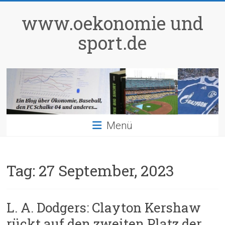
Zum
Inhalt
www.oekonomie und
springen
sport.de
Menü
Tag:
27 September, 2023
L. A. Dodgers: Clayton Kershaw
rückt auf den zweiten Platz der