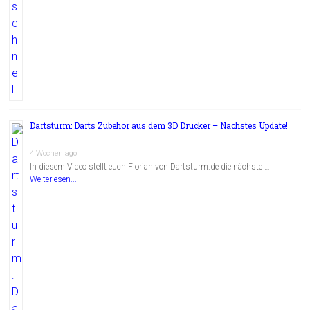
Dartsturm: Darts Zubehör aus dem 3D Drucker – Nächstes Update!
4 Wochen ago
In diesem Video stellt euch Florian von Dartsturm.de die nächste …
Weiterlesen...