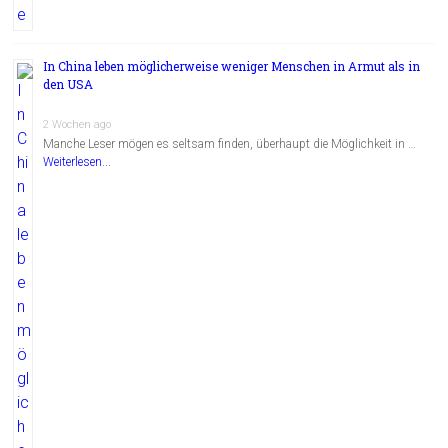
In China leben möglicherweise weniger Menschen in Armut als in
den USA
2 Wochen ago
Manche Leser mögen es seltsam finden, überhaupt die Möglichkeit in …
Weiterlesen...