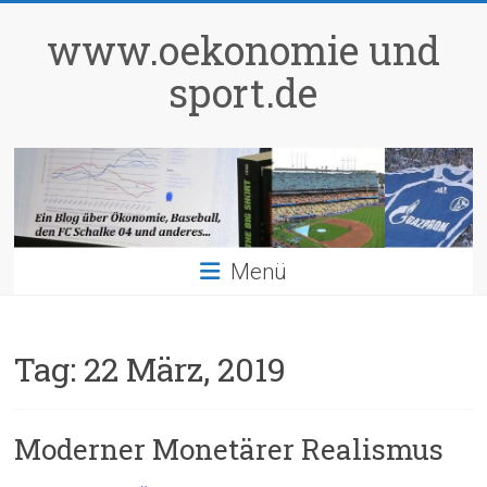
Zum
Inhalt
www.oekonomie und
springen
sport.de
Menü
Tag:
22 März, 2019
Moderner Monetärer Realismus