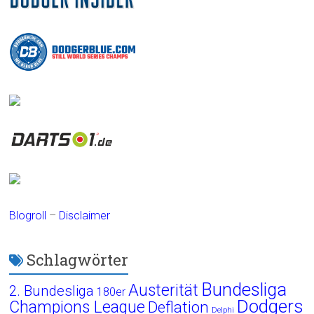
Blogroll
–
Disclaimer
Schlagwörter
Bundesliga
Austerität
2. Bundesliga
180er
Dodgers
Champions League
Deflation
Delphi