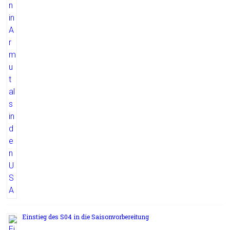
Einstieg des S04 in die Saisonvorbereitung