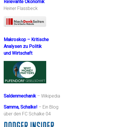
Relevante Ökonomik
Heiner Flassbeck
Makroskop – Kritische
Analysen zu Politik
und Wirtschaft
Saldenmechanik
– Wikipedia
Samma, Schalke!
– Ein Blog
über den FC Schalke 04