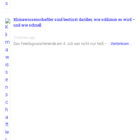
Klimawissenschaftler sind bestürzt darüber, wie schlimm es wird –
und wie schnell
3 Wochen ago
Das Feiertagswochenende am 4. Juli war nicht nur heiß – …
Weiterlesen...