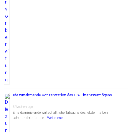
Die zunehmende Konzentration des US-Finanzvermögens
3 Wochen ago
Eine dominierende wirtschaftliche Tatsache des letzten halben
Jahrhunderts ist die …
Weiterlesen...