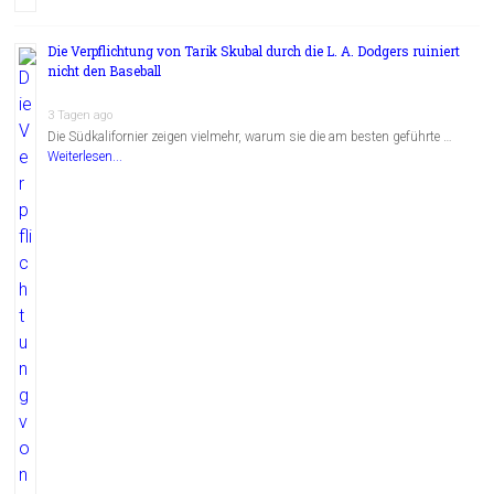
Die Verpflichtung von Tarik Skubal durch die L. A. Dodgers ruiniert
nicht den Baseball
3 Tagen ago
Die Südkalifornier zeigen vielmehr, warum sie die am besten geführte …
Weiterlesen...