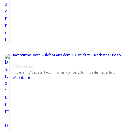
Dartsturm: Darts Zubehör aus dem 3D Drucker – Nächstes Update!
4 Wochen ago
In diesem Video stellt euch Florian von Dartsturm.de die nächste …
Weiterlesen...