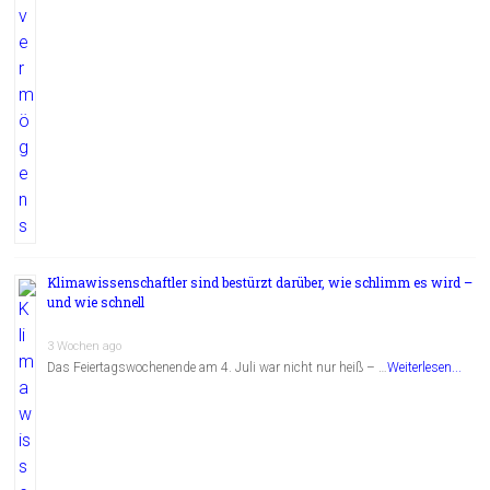
Klimawissenschaftler sind bestürzt darüber, wie schlimm es wird –
und wie schnell
3 Wochen ago
Das Feiertagswochenende am 4. Juli war nicht nur heiß – …
Weiterlesen...