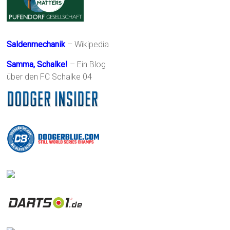
Saldenmechanik
– Wikipedia
Samma, Schalke!
– Ein Blog
über den FC Schalke 04