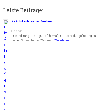
Letzte Beiträge:
Die Achillesferse des Westens
1 Tag ago
Einwanderung ist aufgrund fehlerhafter Entscheidungsfindung zur
größten Schwäche des Westens …
Weiterlesen...