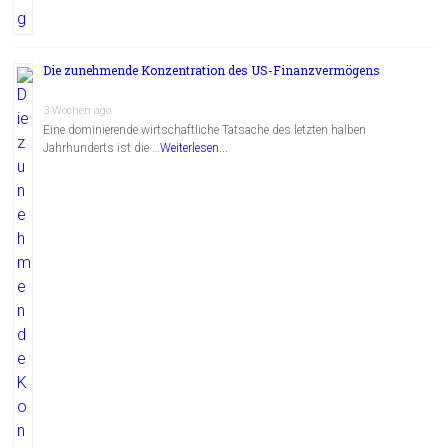
Die zunehmende Konzentration des US-Finanzvermögens
3 Wochen ago
Eine dominierende wirtschaftliche Tatsache des letzten halben
Jahrhunderts ist die …
Weiterlesen...