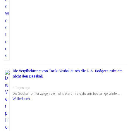
Die Verpflichtung von Tarik Skubal durch die L. A. Dodgers ruiniert
nicht den Baseball
4 Tagen ago
Die Südkalifornier zeigen vielmehr, warum sie die am besten geführte …
Weiterlesen...