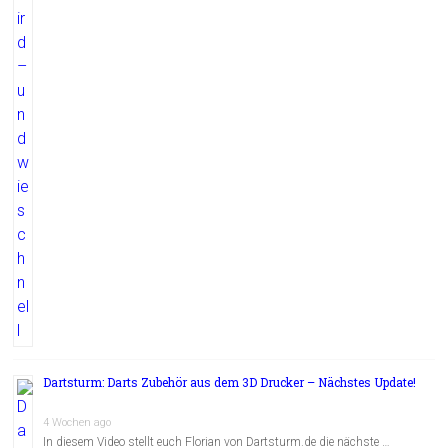
Dartsturm: Darts Zubehör aus dem 3D Drucker – Nächstes Update!
4 Wochen ago
In diesem Video stellt euch Florian von Dartsturm.de die nächste …