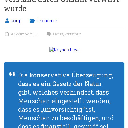
wurde
Jörg
Ökonomie
9 November, 2015
Keynes
,
Wirtschaft
Die konservative Überzeugung,
dass es ein Gesetz der Natur
gibt, welches verhindert, dass
Menschen eingestellt werden,
dass es „unvorsichtig“ ist,
Menschen zu beschäftigen, und
dass es finanziell „gesund“ sei,