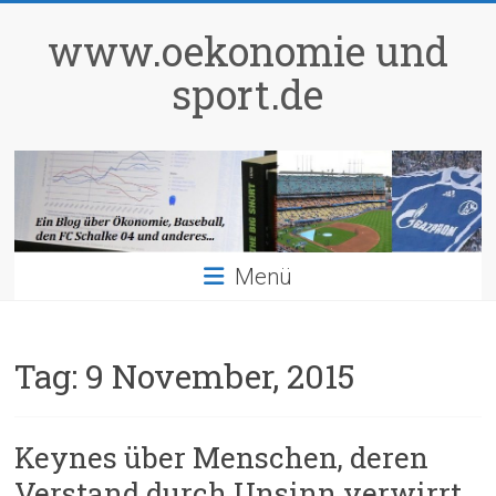
Zum
Inhalt
www.oekonomie und
springen
sport.de
Menü
Tag:
9 November, 2015
Keynes über Menschen, deren
Verstand durch Unsinn verwirrt