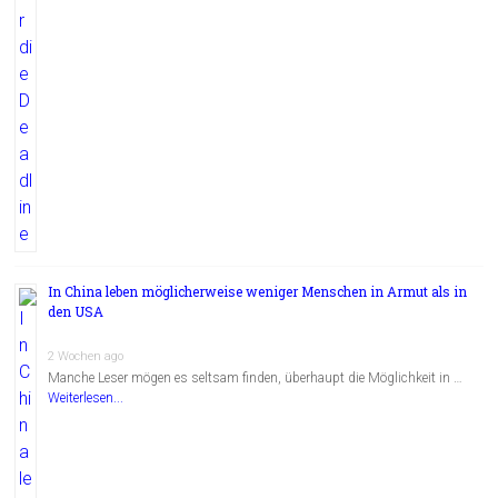
In China leben möglicherweise weniger Menschen in Armut als in
den USA
2 Wochen ago
Manche Leser mögen es seltsam finden, überhaupt die Möglichkeit in …
Weiterlesen...