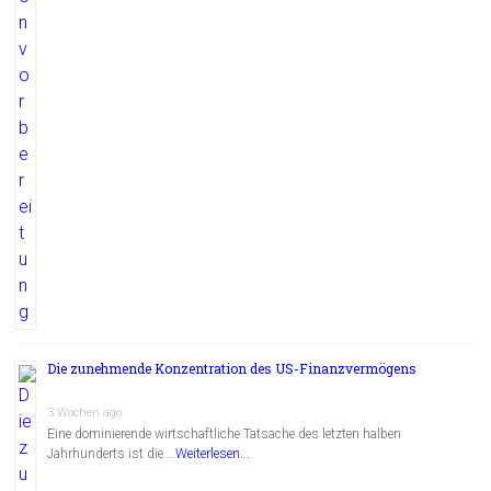
Die zunehmende Konzentration des US-Finanzvermögens
3 Wochen ago
Eine dominierende wirtschaftliche Tatsache des letzten halben
Jahrhunderts ist die …
Weiterlesen...