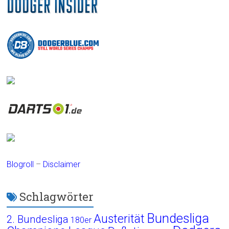
Blogroll
–
Disclaimer
Schlagwörter
Bundesliga
Austerität
2. Bundesliga
180er