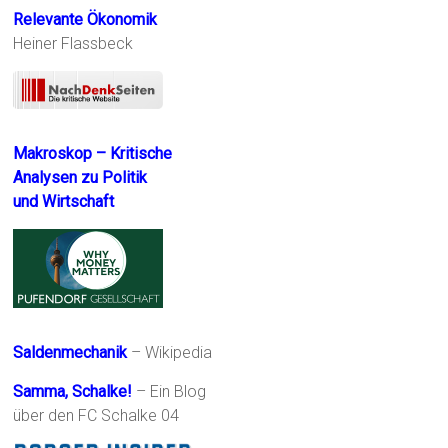
Relevante Ökonomik
Heiner Flassbeck
Makroskop – Kritische
Analysen zu Politik
und Wirtschaft
Saldenmechanik
– Wikipedia
Samma, Schalke!
– Ein Blog
über den FC Schalke 04