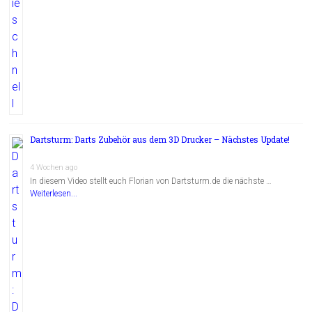
Dartsturm: Darts Zubehör aus dem 3D Drucker – Nächstes Update!
4 Wochen ago
In diesem Video stellt euch Florian von Dartsturm.de die nächste …
Weiterlesen...