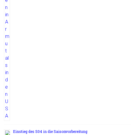
Einstieg des S04 in die Saisonvorbereitung