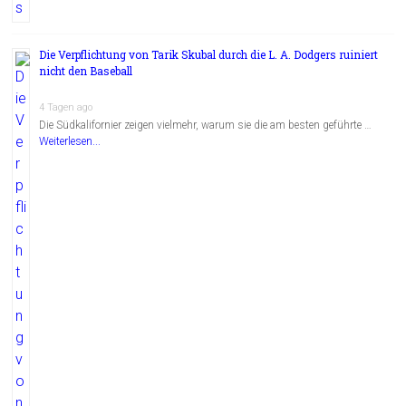
Die Verpflichtung von Tarik Skubal durch die L. A. Dodgers ruiniert
nicht den Baseball
4 Tagen ago
Die Südkalifornier zeigen vielmehr, warum sie die am besten geführte …
Weiterlesen...