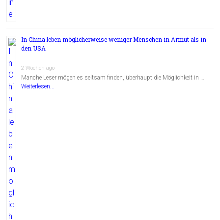
In China leben möglicherweise weniger Menschen in Armut als in
den USA
2 Wochen ago
Manche Leser mögen es seltsam finden, überhaupt die Möglichkeit in …
Weiterlesen...