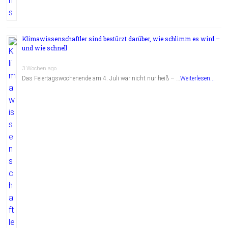
Klimawissenschaftler sind bestürzt darüber, wie schlimm es wird –
und wie schnell
3 Wochen ago
Das Feiertagswochenende am 4. Juli war nicht nur heiß – …
Weiterlesen...