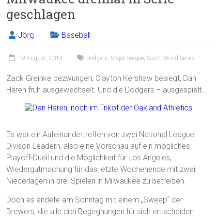
geschlagen
Jörg
Baseball
19 August, 2014
Dodgers
,
Major League
,
Sport
,
World Series
Zack Greinke bezwungen, Clayton Kershaw besiegt, Dan
Haren früh ausgewechselt. Und die Dodgers – ausgespielt…
Es war ein Aufeinandertreffen von zwei National League
Divison Leadern, also eine Vorschau auf ein mögliches
Playoff-Duell und die Möglichkeit für Los Angeles,
Wiedergutmachung für das letzte Wochenende mit zwei
Niederlagen in drei Spielen in Milwaukee zu betreiben.
Doch es endete am Sonntag mit einem „Sweep“ der
Brewers, die alle drei Begegnungen für sich entscheiden