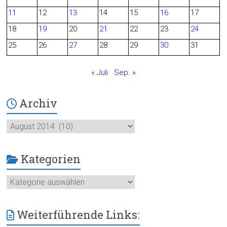
o
11
12
13
14
15
16
17
o
18
19
20
21
22
23
24
25
26
27
28
29
30
31
k
« Juli
Sep. »
Archiv
Archiv
Kategorien
Kategorien
Weiterführende Links: