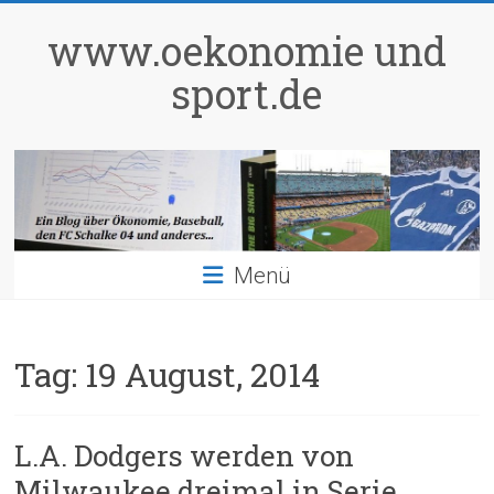
Zum
Inhalt
www.oekonomie und
springen
sport.de
Menü
Tag:
19 August, 2014
L.A. Dodgers werden von
Milwaukee dreimal in Serie