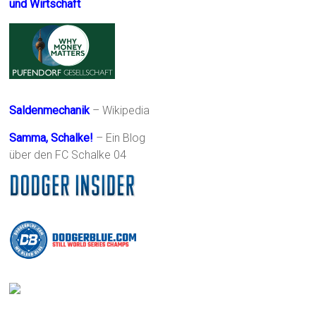
und Wirtschaft
Saldenmechanik
– Wikipedia
Samma, Schalke!
– Ein Blog
über den FC Schalke 04