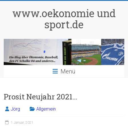
Zum
Inhalt
www.oekonomie und
springen
sport.de
Menü
Prosit Neujahr 2021…
Jörg
Allgemein
1 Januar, 2021