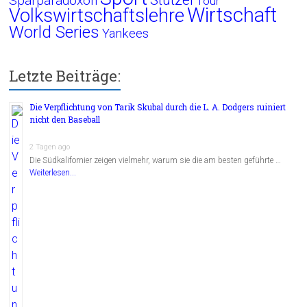
Sparparadoxon
Tour
Wirtschaft
Volkswirtschaftslehre
World Series
Yankees
Letzte Beiträge:
Die Verpflichtung von Tarik Skubal durch die L. A. Dodgers ruiniert
nicht den Baseball
2 Tagen ago
Die Südkalifornier zeigen vielmehr, warum sie die am besten geführte …
Weiterlesen...