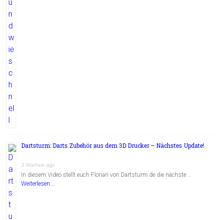
Dartsturm: Darts Zubehör aus dem 3D Drucker – Nächstes Update!
3 Wochen ago
In diesem Video stellt euch Florian von Dartsturm.de die nächste …
Weiterlesen...