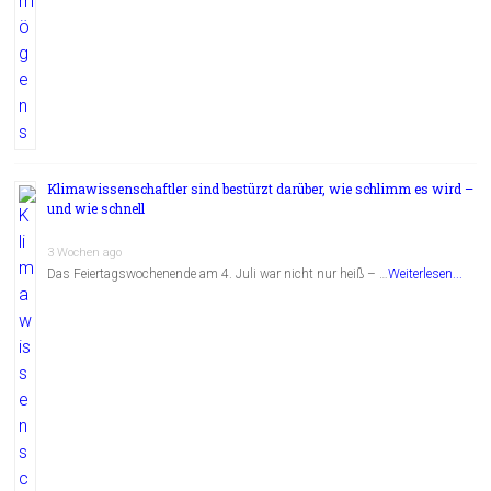
Klimawissenschaftler sind bestürzt darüber, wie schlimm es wird –
und wie schnell
3 Wochen ago
Das Feiertagswochenende am 4. Juli war nicht nur heiß – …
Weiterlesen...