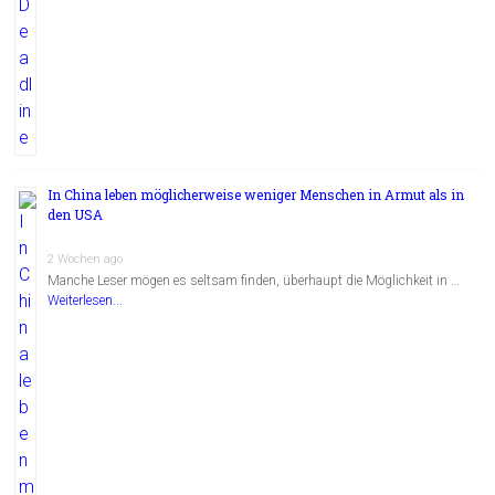
In China leben möglicherweise weniger Menschen in Armut als in
den USA
2 Wochen ago
Manche Leser mögen es seltsam finden, überhaupt die Möglichkeit in …
Weiterlesen...