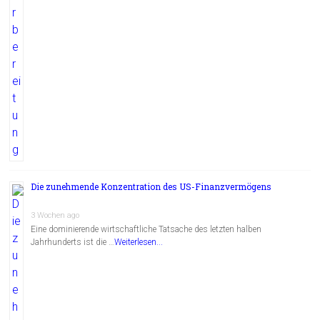
Die zunehmende Konzentration des US-Finanzvermögens
3 Wochen ago
Eine dominierende wirtschaftliche Tatsache des letzten halben
Jahrhunderts ist die …
Weiterlesen...