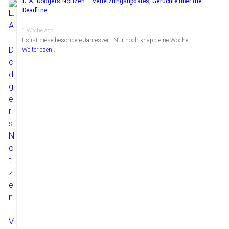
L. A. Dodgers Notizen – Verletzungsupdates, Gerüchte über die
Deadline
1 Woche ago
Es ist diese besondere Jahreszeit. Nur noch knapp eine Woche …
Weiterlesen...