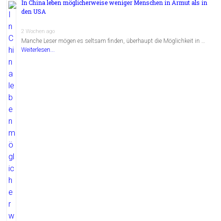
In China leben möglicherweise weniger Menschen in Armut als in
den USA
2 Wochen ago
Manche Leser mögen es seltsam finden, überhaupt die Möglichkeit in …
Weiterlesen...