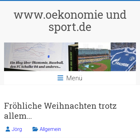
Zum
Inhalt
www.oekonomie und
springen
sport.de
Menü
Fröhliche Weihnachten trotz
allem…
Jörg
Allgemein