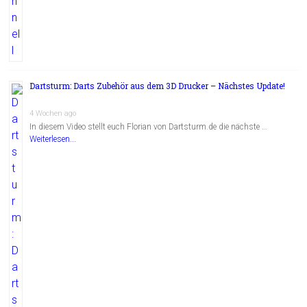
Dartsturm: Darts Zubehör aus dem 3D Drucker – Nächstes Update!
4 Wochen ago
In diesem Video stellt euch Florian von Dartsturm.de die nächste …
Weiterlesen...