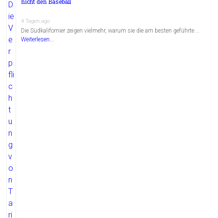
nicht den Baseball
4 Tagen ago
Die Südkalifornier zeigen vielmehr, warum sie die am besten geführte …
Weiterlesen...