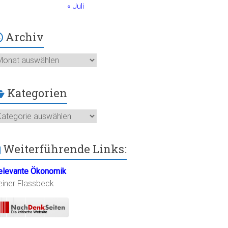
« Juli
Archiv
chiv
Kategorien
ategorien
Weiterführende Links:
elevante Ökonomik
einer Flassbeck