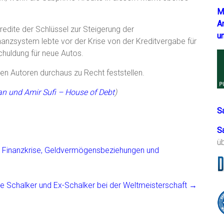
M
A
redite der Schlüssel zur Steigerung der
u
anzsystem lebte vor der Krise von der Kreditvergabe für
schuldung für neue Autos.
en Autoren durchaus zu Recht feststellen.
ian und Amir Sufi – House of Debt
)
S
S
ü
 1: Finanzkrise, Geldvermögensbeziehungen und
die Schalker und Ex-Schalker bei der Weltmeisterschaft
→